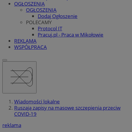
OGŁOSZENIA
OGŁOSZENIA
Dodaj Ogłoszenie
POLECAMY
Protocol IT
Pracuj.pl - Praca w Mikołowie
REKLAMA
WSPÓŁPRACA
Wiadomości lokalne
Ruszają zapisy na masowe szczepienia przeciw
COVID-19
reklama