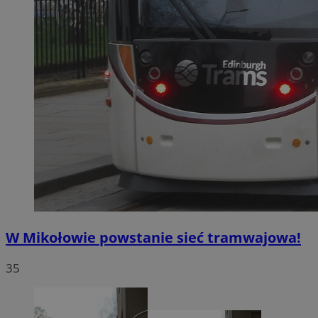
W Mikołowie powstanie sieć tramwajowa!
35