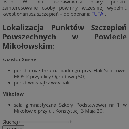
osób. W celu usprawnienia pracy punktu
zainteresowane osoby powinny wcześniej wypełnić
kwestionariusz szczepień – do pobrania
TUTAJ
.
Lokalizacja Punktów Szczepień
Powszechnych w Powiecie
Mikołowskim:
Łaziska Górne
punkt drive-thru na parkingu przy Hali Sportowej
MOSiR przy ulicy Ogrodowej 50,
punkt wewnątrz w/w hali.
Mikołów
sala gimnastyczna Szkoły Podstawowej nr 1 w
Mikołowie przy ul. Konstytucji 3 Maja 20.
Słuchaj
⏵︎
Udostępnij