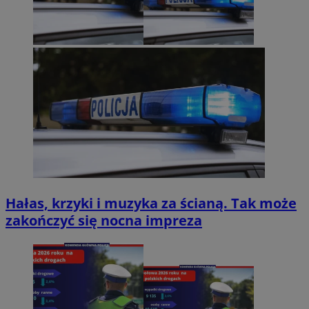
Hałas, krzyki i muzyka za ścianą. Tak może
zakończyć się nocna impreza