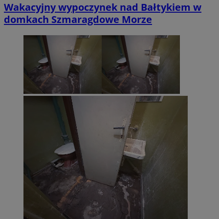
Wakacyjny wypoczynek nad Bałtykiem w
domkach Szmaragdowe Morze