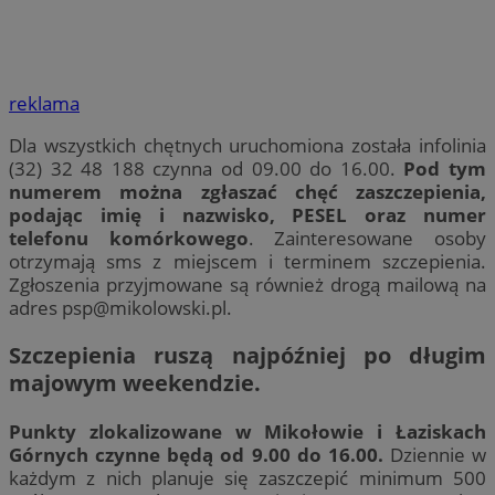
reklama
Dla wszystkich chętnych uruchomiona została infolinia
(32) 32 48 188 czynna od 09.00 do 16.00.
Pod tym
numerem można zgłaszać chęć zaszczepienia,
podając imię i nazwisko, PESEL oraz numer
telefonu komórkowego
. Zainteresowane osoby
otrzymają sms z miejscem i terminem szczepienia.
Zgłoszenia przyjmowane są również drogą mailową na
adres
psp@mikolowski.pl
.
Szczepienia ruszą najpóźniej po długim
majowym weekendzie.
Punkty zlokalizowane w Mikołowie i Łaziskach
Górnych czynne będą od 9.00 do 16.00.
Dziennie w
każdym z nich planuje się zaszczepić minimum 500