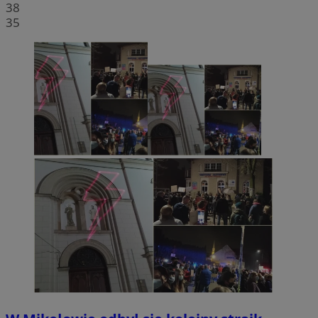
38
35