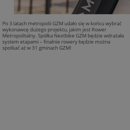
Po 3 latach metropolii GZM udało się w końcu wybrać
wykonawcę dużego projektu, jakim jest Rower
Metropolitalny. Spółka Nextbike GZM będzie wdrażała
system etapami – finalnie rowery będzie można
spotkać aż w 31 gminach GZM!