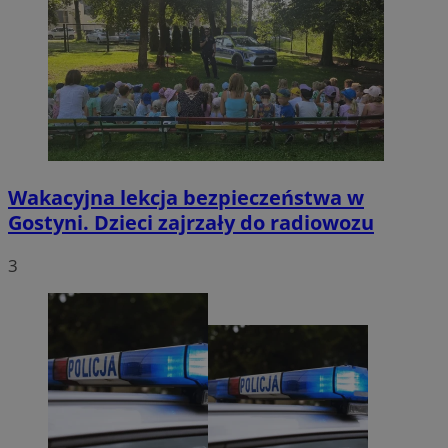
Wakacyjna lekcja bezpieczeństwa w
Gostyni. Dzieci zajrzały do radiowozu
3