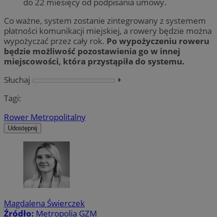
do 22 miesięcy od podpisania umowy.
Co ważne, system zostanie zintegrowany z systemem
płatności komunikacji miejskiej, a rowery będzie można
wypożyczać przez cały rok.
Po wypożyczeniu roweru
będzie możliwość pozostawienia go w innej
miejscowości, która przystąpiła do systemu.
Słuchaj
⏵︎
Tagi:
Rower Metropolitalny
Udostępnij
Magdalena Świerczek
Źródło:
Metropolia GZM