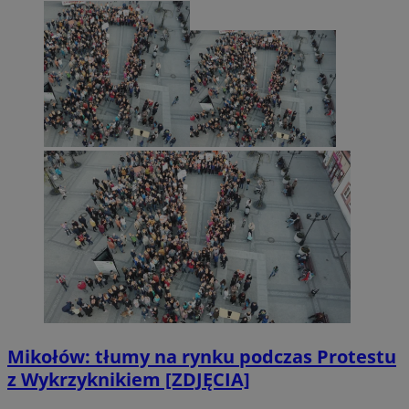
Mikołów: tłumy na rynku podczas Protestu
z Wykrzyknikiem [ZDJĘCIA]