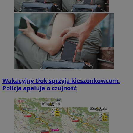
Wakacyjny tłok sprzyja kieszonkowcom.
Policja apeluje o czujność