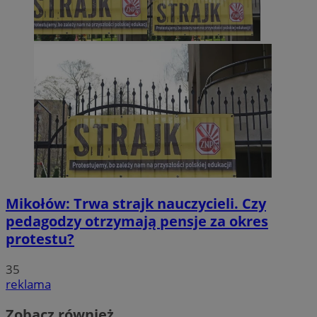
Mikołów: Trwa strajk nauczycieli. Czy
pedagodzy otrzymają pensje za okres
protestu?
35
reklama
Zobacz również