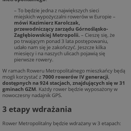
– To będzie jedna z największych sieci
miejskich wypożyczalni rowerów w Europie –
mówi Kazimierz Karolczak,
przewodniczący zarządu Górnośląsko-
Zagłębiowskiej Metropolii.
– Cieszę się, że
po trwającym ponad 3 lata postępowaniu,
udało nam się je zakończyć. Jeszcze kilka
miesięcy i na naszych ulicach pojawią się
pierwsze rowery.
W ramach Roweru Metropolitalnego mieszkańcy będą
mogli korzystać z
7000 rowerów IV generacji
,
dostępnych na 924 stacjach, znajdujących się w 31
gminach GZM
. Każdy rower będzie wyposażony w
nowoczesny nadajnik GPS.
3 etapy wdrażania
Rower Metropolitalny będzie wdrażany w 3 etapach: