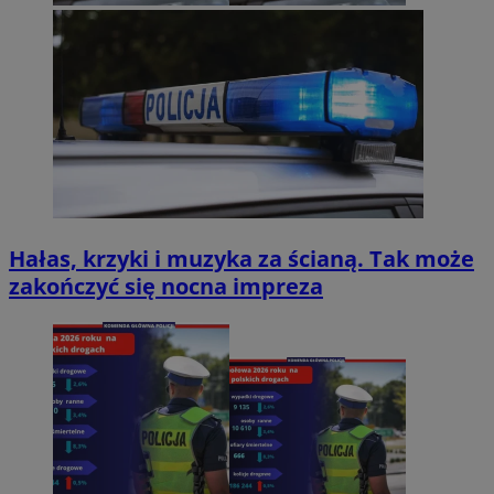
Hałas, krzyki i muzyka za ścianą. Tak może
zakończyć się nocna impreza