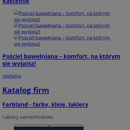
Kastelnik
Pościel bawełniana – komfort, na którym
się wyśpisz!
reklama
Katalog firm
Farbland - farby, kleje, lakiery
Lakiery samochodowe