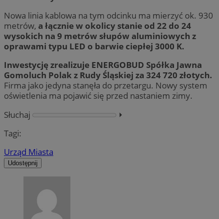
Nowa linia kablowa na tym odcinku ma mierzyć ok. 930
metrów,
a łącznie w okolicy stanie od 22 do 24
wysokich na 9 metrów słupów aluminiowych z
oprawami typu LED o barwie ciepłej 3000 K.
Inwestycję zrealizuje ENERGOBUD Spółka Jawna
Gomoluch Polak z Rudy Śląskiej za 324 720 złotych.
Firma jako jedyna stanęła do przetargu. Nowy system
oświetlenia ma pojawić się przed nastaniem zimy.
Słuchaj
⏵︎
Tagi:
Urząd Miasta
Udostępnij