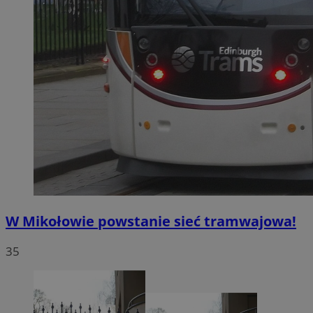
W Mikołowie powstanie sieć tramwajowa!
35