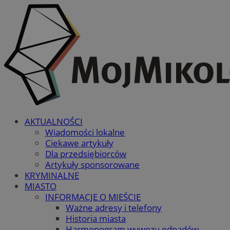
AKTUALNOŚCI
Wiadomości lokalne
Ciekawe artykuły
Dla przedsiębiorców
Artykuły sponsorowane
KRYMINALNE
MIASTO
INFORMACJE O MIEŚCIE
Ważne adresy i telefony
Historia miasta
Harmonogram wywozu odpadów