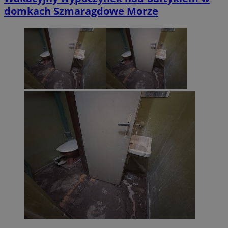
domkach Szmaragdowe Morze