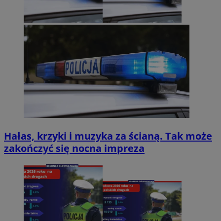
Hałas, krzyki i muzyka za ścianą. Tak może
zakończyć się nocna impreza