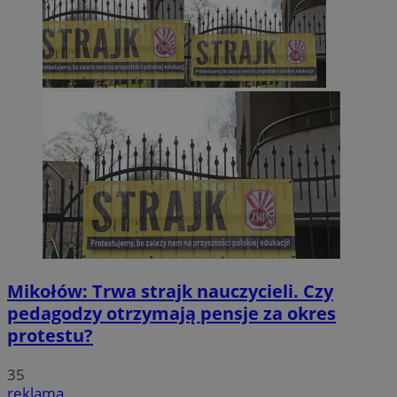
Mikołów: Trwa strajk nauczycieli. Czy
pedagodzy otrzymają pensje za okres
protestu?
35
reklama