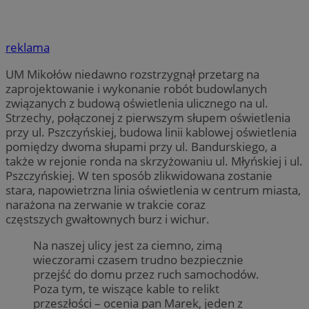
reklama
UM Mikołów niedawno rozstrzygnął przetarg na
zaprojektowanie i wykonanie robót budowlanych
związanych z budową oświetlenia ulicznego na ul.
Strzechy, połączonej z pierwszym słupem oświetlenia
przy ul. Pszczyńskiej, budowa linii kablowej oświetlenia
pomiędzy dwoma słupami przy ul. Bandurskiego, a
także w rejonie ronda na skrzyżowaniu ul. Młyńskiej i ul.
Pszczyńskiej. W ten sposób zlikwidowana zostanie
stara, napowietrzna linia oświetlenia w centrum miasta,
narażona na zerwanie w trakcie coraz
częstszych gwałtownych burz i wichur.
Na naszej ulicy jest za ciemno, zimą
wieczorami czasem trudno bezpiecznie
przejść do domu przez ruch samochodów.
Poza tym, te wiszące kable to relikt
przeszłości – ocenia pan Marek, jeden z