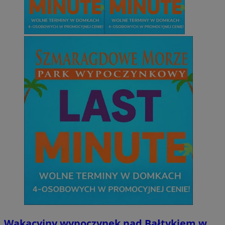
Wakacyjny wypoczynek nad Bałtykiem w