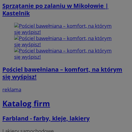
Sprzątanie po zalaniu w Mikołowie |
Kastelnik
Pościel bawełniana – komfort, na którym
się wyśpisz!
reklama
Katalog firm
Farbland - farby, kleje, lakiery
Lakiery samochodowe