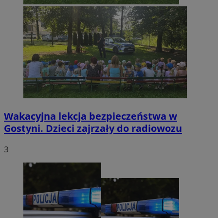
Wakacyjna lekcja bezpieczeństwa w
Gostyni. Dzieci zajrzały do radiowozu
3