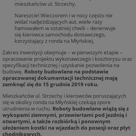
mieszkańców ul. Strzechy.
Nareszcie! Wieczorem i w nocy często nie
widać nadjeżdżających aut, wiele razy
hamowałem w ostatniej chwili – denerwuje
się kierowca samochodu dostawczego,
korzystający z ronda na Młyńskiej.
Zakres inwestycji obejmuje – w pierwszym etapie –
opracowanie projektu wykonawczego i kosztorysu oraz
specyfikacji technicznej i uzyskanie pozwolenia na
budowę.
Roboty budowlane na podstawie
opracowanej dokumentacji technicznej mają
zamknąć się do 15 grudnia 2019 roku.
Mieszkańców ul. Strzechy i kierowców poruszających
się w okolicy ronda na Młyńskiej czekają spore
utrudnienia w ruchu.
Roboty budowlane wiążą się z
wykopami ziemnymi, przewiertami pod jezdnią i
otwartymi, a także rozbiórką i ponownym
ułożeniem kostki na wjazdach do posesji oraz płyt
chodnikowych.