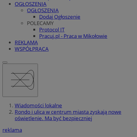
OGŁOSZENIA
OGŁOSZENIA
Dodaj Ogłoszenie
POLECAMY
Protocol IT
Pracuj.pl - Praca w Mikołowie
REKLAMA
WSPÓŁPRACA
Wiadomości lokalne
Rondo i ulica w centrum miasta zyskają nowe
oświetlenie. Ma być bezpieczniej
reklama