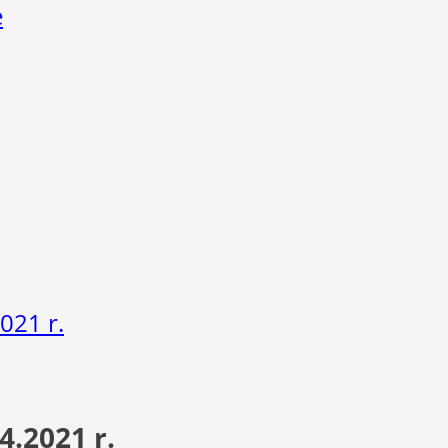
e
021 r.
4.2021 r.