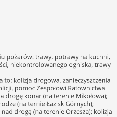
iu pożarów: trawy, potrawy na kuchni,
iści, niekontrolowanego ogniska, trawy
 to: kolizja drogowa, zanieczyszczenia
olicji, pomoc Zespołowi Ratownictwa
a drogę konar (na terenie Mikołowa);
odze (na ternie Łazisk Górnych);
ad drogą (na terenie Orzesza); kolizja