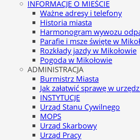
INFORMACJE O MIEŚCIE
Ważne adresy i telefony
Historia miasta
Harmonogram wywozu odp
Parafie i msze święte w Miko
Rozkłady jazdy w Mikołowie
Pogoda w Mikołowie
ADMINISTRACJA
Burmistrz Miasta
Jak załatwić sprawę w urzędz
INSTYTUCJE
Urząd Stanu Cywilnego
MOPS
Urząd Skarbowy
Urząd Pracy