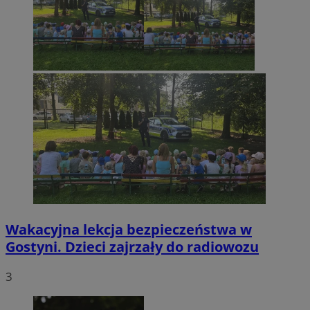
Wakacyjna lekcja bezpieczeństwa w
Gostyni. Dzieci zajrzały do radiowozu
3