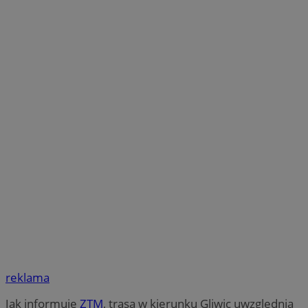
reklama
Jak informuje
ZTM
, trasa w kierunku Gliwic uwzględnia