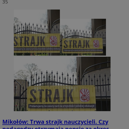
35
Mikołów: Trwa strajk nauczycieli. Czy
pedagodzy otrzymają pensje za okres