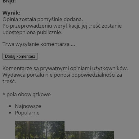
Błąd:
Wynik:
Opinia została pomyślnie dodana.
Po przeprowadzeniu weryfikacji, jej treść zostanie
udostępniona publicznie.
Trwa wysyłanie komentarza ...
Dodaj komentarz
Komentarze są prywatnymi opiniami użytkowników.
Wydawca portalu nie ponosi odpowiedzialności za
treść.
* pola obowiązkowe
Najnowsze
Popularne