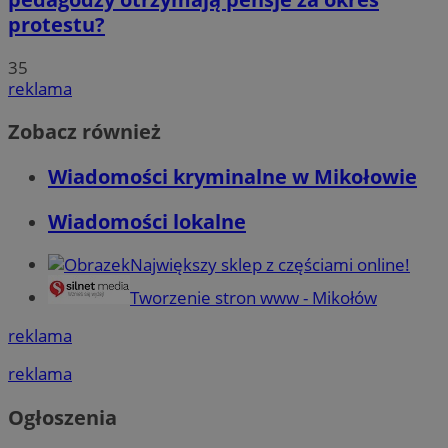
protestu?
35
reklama
Zobacz również
Wiadomości kryminalne w Mikołowie
Wiadomości lokalne
Największy sklep z częściami online!
Tworzenie stron www - Mikołów
reklama
reklama
Ogłoszenia