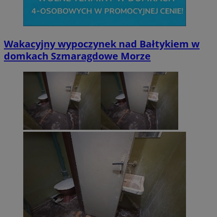
Wakacyjny wypoczynek nad Bałtykiem w
domkach Szmaragdowe Morze