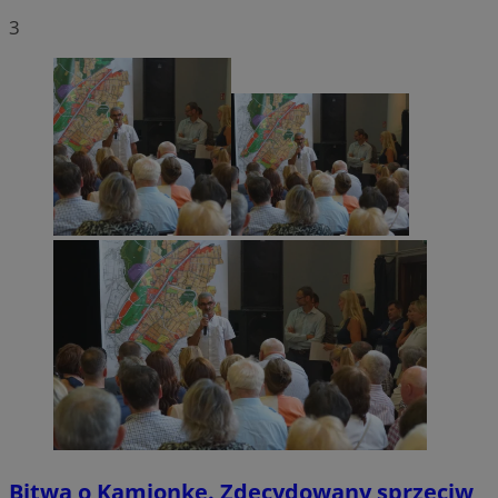
3
Bitwa o Kamionkę. Zdecydowany sprzeciw