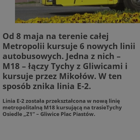
Od 8 maja na terenie całej
Metropolii kursuje 6 nowych linii
autobusowych. Jedna z nich –
M18 – łączy Tychy z Gliwicami i
kursuje przez Mikołów. W ten
sposób znika linia E-2.
Linia E-2 została przekształcona w nową linię
metropolitalną M18 kursującą na trasieTychy
Osiedle „Z1” – Gliwice Plac Piastów.