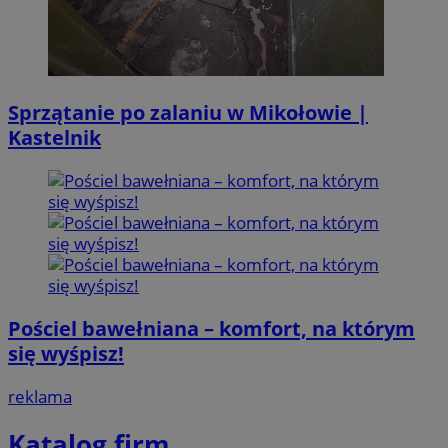
Sprzątanie po zalaniu w Mikołowie |
Kastelnik
Pościel bawełniana – komfort, na którym
się wyśpisz!
reklama
Katalog firm