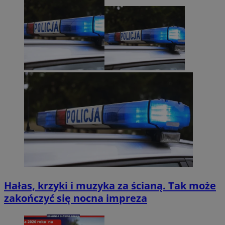
Hałas, krzyki i muzyka za ścianą. Tak może
zakończyć się nocna impreza