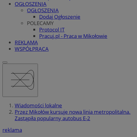
OGŁOSZENIA
OGŁOSZENIA
Dodaj Ogłoszenie
POLECAMY
Protocol IT
Pracuj.pl - Praca w Mikołowie
REKLAMA
WSPÓŁPRACA
Wiadomości lokalne
Przez Mikołów kursuje nowa linia metropolitalna.
Zastąpiła popularny autobus E-2
reklama