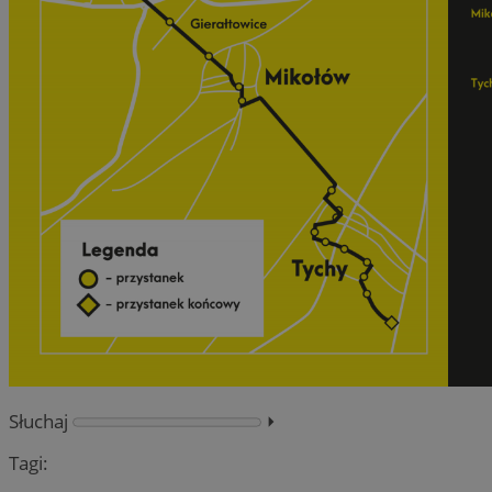
Słuchaj
⏵︎
Tagi: