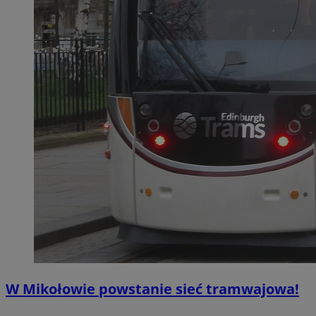
W Mikołowie powstanie sieć tramwajowa!