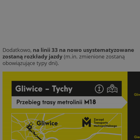
Dodatkowo,
na linii 33 na nowo usystematyzowane
zostaną rozkłady jazdy
(m.in. zmienione zostaną
obowiązujące typy dni).