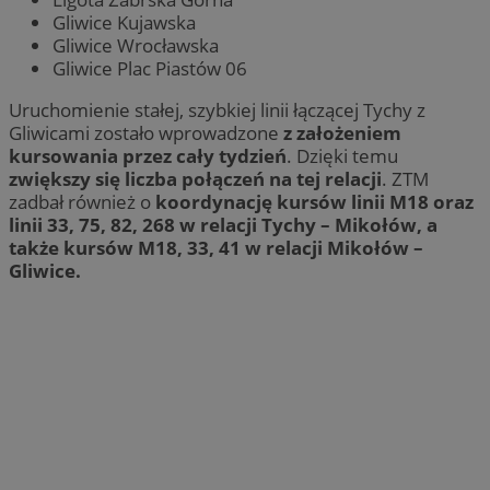
Gliwice Kujawska
Gliwice Wrocławska
Gliwice Plac Piastów 06
Uruchomienie stałej, szybkiej linii łączącej Tychy z
Gliwicami zostało wprowadzone
z założeniem
kursowania przez cały tydzień
. Dzięki temu
zwiększy się liczba połączeń na tej relacji
. ZTM
zadbał również o
koordynację kursów linii M18 oraz
linii 33, 75, 82, 268 w relacji Tychy – Mikołów, a
także kursów M18, 33, 41 w relacji Mikołów –
Gliwice.