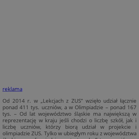
reklama
Od 2014 r. w „Lekcjach z ZUS” wzięło udział łącznie
ponad 411 tys. uczniów, a w Olimpiadzie – ponad 167
tys. – Od lat województwo śląskie ma największą w
reprezentację w kraju jeśli chodzi o liczbę szkół, jak i
liczbę uczniów, którzy biorą udział w projekcie i
olimpiadzie ZUS. Tylko w ubiegłym roku z województwa