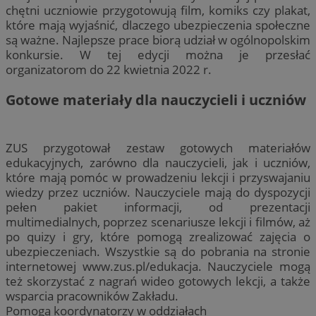
chętni uczniowie przygotowują film, komiks czy plakat,
które mają wyjaśnić, dlaczego ubezpieczenia społeczne
są ważne. Najlepsze prace biorą udział w ogólnopolskim
konkursie. W tej edycji można je przesłać
organizatorom do 22 kwietnia 2022 r.
Gotowe materiały dla nauczycieli i uczniów
ZUS przygotował zestaw gotowych materiałów
edukacyjnych, zarówno dla nauczycieli, jak i uczniów,
które mają pomóc w prowadzeniu lekcji i przyswajaniu
wiedzy przez uczniów. Nauczyciele mają do dyspozycji
pełen pakiet informacji, od prezentacji
multimedialnych, poprzez scenariusze lekcji i filmów, aż
po quizy i gry, które pomogą zrealizować zajęcia o
ubezpieczeniach. Wszystkie są do pobrania na stronie
internetowej www.zus.pl/edukacja. Nauczyciele mogą
też skorzystać z nagrań wideo gotowych lekcji, a także
wsparcia pracowników Zakładu.
Pomogą koordynatorzy w oddziałach