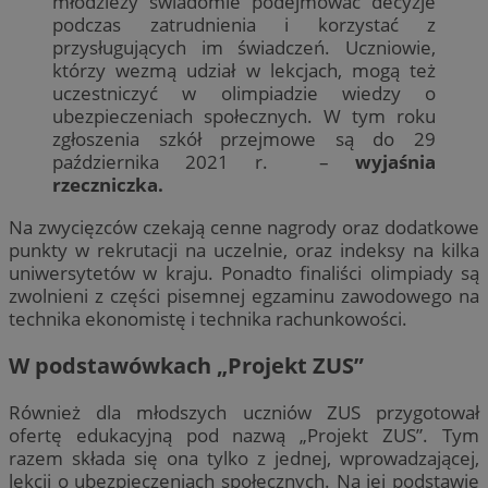
młodzieży świadomie podejmować decyzje
podczas zatrudnienia i korzystać z
przysługujących im świadczeń. Uczniowie,
którzy wezmą udział w lekcjach, mogą też
uczestniczyć w olimpiadzie wiedzy o
ubezpieczeniach społecznych. W tym roku
zgłoszenia szkół przejmowe są do 29
października 2021 r. –
wyjaśnia
rzeczniczka.
Na zwycięzców czekają cenne nagrody oraz dodatkowe
punkty w rekrutacji na uczelnie, oraz indeksy na kilka
uniwersytetów w kraju. Ponadto finaliści olimpiady są
zwolnieni z części pisemnej egzaminu zawodowego na
technika ekonomistę i technika rachunkowości.
W podstawówkach „Projekt ZUS”
Również dla młodszych uczniów ZUS przygotował
ofertę edukacyjną pod nazwą „Projekt ZUS”. Tym
razem składa się ona tylko z jednej, wprowadzającej,
lekcji o ubezpieczeniach społecznych. Na jej podstawie