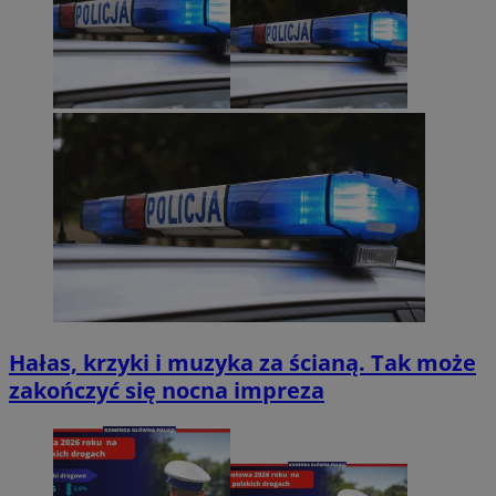
Hałas, krzyki i muzyka za ścianą. Tak może
zakończyć się nocna impreza