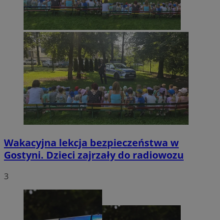
Wakacyjna lekcja bezpieczeństwa w
Gostyni. Dzieci zajrzały do radiowozu
3