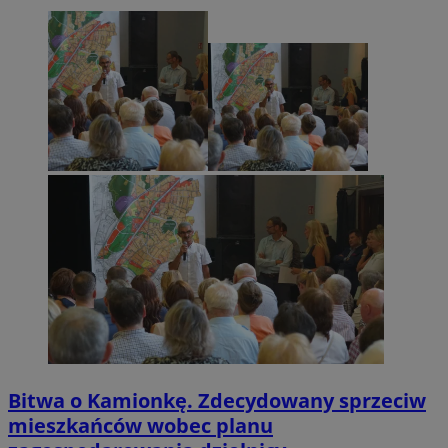
Bitwa o Kamionkę. Zdecydowany sprzeciw
mieszkańców wobec planu