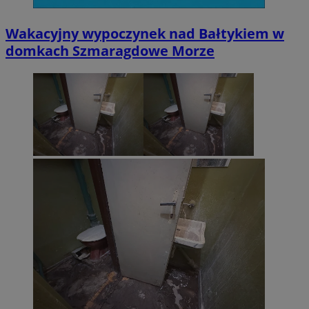
Wakacyjny wypoczynek nad Bałtykiem w
domkach Szmaragdowe Morze