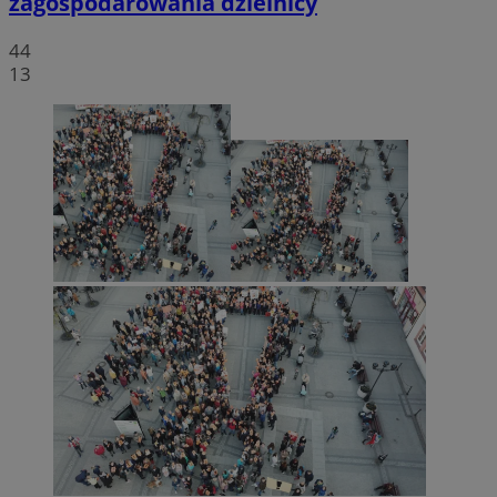
zagospodarowania dzielnicy
44
13