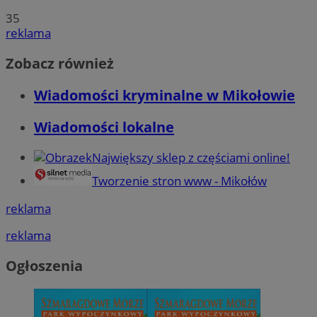
35
reklama
Zobacz również
Wiadomości kryminalne w Mikołowie
Wiadomości lokalne
Największy sklep z częściami online!
Tworzenie stron www - Mikołów
reklama
reklama
Ogłoszenia