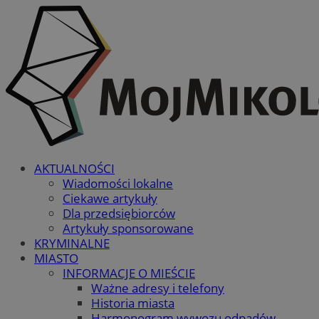
AKTUALNOŚCI
Wiadomości lokalne
Ciekawe artykuły
Dla przedsiębiorców
Artykuły sponsorowane
KRYMINALNE
MIASTO
INFORMACJE O MIEŚCIE
Ważne adresy i telefony
Historia miasta
Harmonogram wywozu odpadów