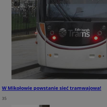
W Mikołowie powstanie sieć tramwajowa!
35