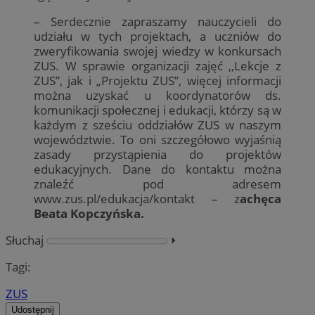
– Serdecznie zapraszamy nauczycieli do
udziału w tych projektach, a uczniów do
zweryfikowania swojej wiedzy w konkursach
ZUS. W sprawie organizacji zajęć ,,Lekcje z
ZUS”, jak i „Projektu ZUS”, więcej informacji
można uzyskać u koordynatorów ds.
komunikacji społecznej i edukacji, którzy są w
każdym z sześciu oddziałów ZUS w naszym
województwie. To oni szczegółowo wyjaśnią
zasady przystąpienia do projektów
edukacyjnych. Dane do kontaktu można
znaleźć pod adresem
www.zus.pl/edukacja/kontakt – z
achęca
Beata Kopczyńska.
Słuchaj
⏵︎
Tagi:
ZUS
Udostępnij