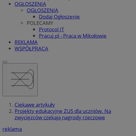
OGŁOSZENIA
OGŁOSZENIA
Dodaj Ogłoszenie
POLECAMY
Protocol IT
Pracuj.pl - Praca w Mikołowie
REKLAMA
WSPÓŁPRACA
Ciekawe artykuły
Projekty edukacyjne ZUS dla uczniów. Na
zwycięzców czekają nagrody rzeczowe
reklama