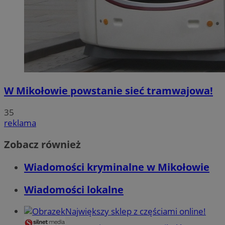
W Mikołowie powstanie sieć tramwajowa!
35
reklama
Zobacz również
Wiadomości kryminalne w Mikołowie
Wiadomości lokalne
Największy sklep z częściami online!