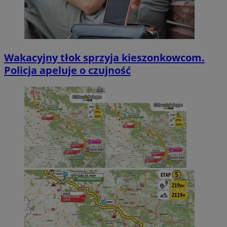
Wakacyjny tłok sprzyja kieszonkowcom.
Policja apeluje o czujność