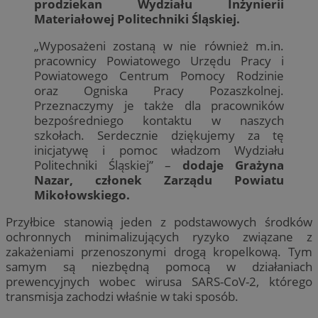
prodziekan Wydziału Inżynierii
Materiałowej Politechniki Śląskiej.
„Wyposażeni zostaną w nie również m.in.
pracownicy Powiatowego Urzędu Pracy i
Powiatowego Centrum Pomocy Rodzinie
oraz Ogniska Pracy Pozaszkolnej.
Przeznaczymy je także dla pracowników
bezpośredniego kontaktu w naszych
szkołach. Serdecznie dziękujemy za tę
inicjatywę i pomoc władzom Wydziału
Politechniki Śląskiej” –
dodaje Grażyna
Nazar, członek Zarządu Powiatu
Mikołowskiego.
Przyłbice stanowią jeden z podstawowych środków
ochronnych minimalizujących ryzyko związane z
zakażeniami przenoszonymi drogą kropelkową. Tym
samym są niezbędną pomocą w działaniach
prewencyjnych wobec wirusa SARS-CoV-2, którego
transmisja zachodzi właśnie w taki sposób.