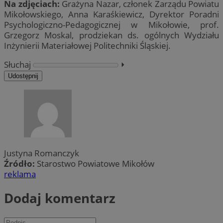
Na zdjęciach:
Grażyna Nazar, członek Zarządu Powiatu
Mikołowskiego, Anna Karaśkiewicz, Dyrektor Poradni
Psychologiczno-Pedagogicznej w Mikołowie, prof.
Grzegorz Moskal, prodziekan ds. ogólnych Wydziału
Inżynierii Materiałowej Politechniki Śląskiej.
Słuchaj
⏵︎
Udostępnij
Justyna Romanczyk
Źródło:
Starostwo Powiatowe Mikołów
reklama
Dodaj komentarz