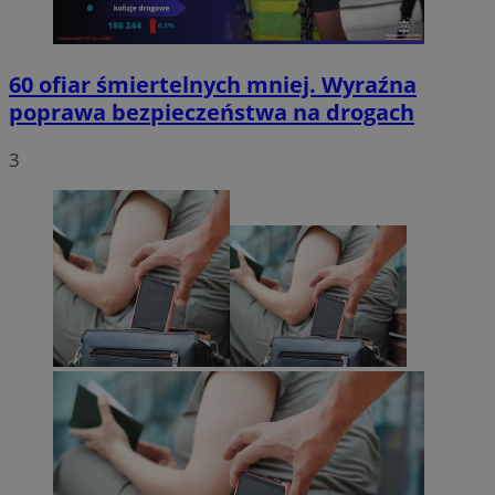
60 ofiar śmiertelnych mniej. Wyraźna
poprawa bezpieczeństwa na drogach
3