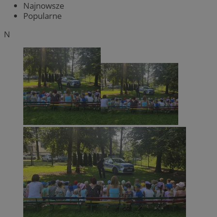
Najnowsze
Popularne
N