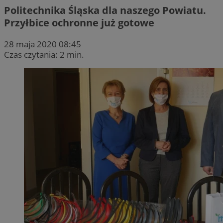
Politechnika Śląska dla naszego Powiatu.
Przyłbice ochronne już gotowe
28 maja 2020 08:45
Czas czytania: 2 min.