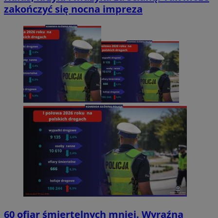
zakończyć się nocna impreza
60 ofiar śmiertelnych mniej. Wyraźna