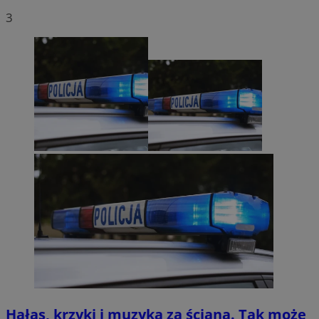
3
Hałas, krzyki i muzyka za ścianą. Tak może