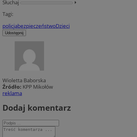
Słuchaj
⏵︎
Tagi:
policja
bezpieczeństwo
Dzieci
Udostępnij
Wioletta Baborska
Źródło:
KPP Mikołów
reklama
Dodaj komentarz