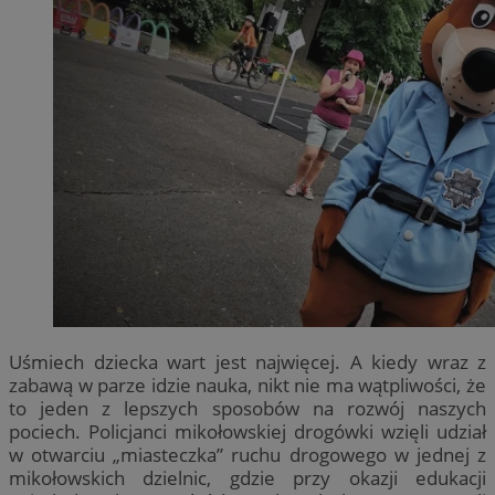
Uśmiech dziecka wart jest najwięcej. A kiedy wraz z
zabawą w parze idzie nauka, nikt nie ma wątpliwości, że
to jeden z lepszych sposobów na rozwój naszych
pociech. Policjanci mikołowskiej drogówki wzięli udział
w otwarciu „miasteczka” ruchu drogowego w jednej z
mikołowskich dzielnic, gdzie przy okazji edukacji