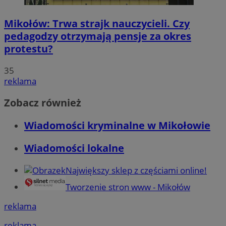
Mikołów: Trwa strajk nauczycieli. Czy
pedagodzy otrzymają pensje za okres
protestu?
35
reklama
Zobacz również
Wiadomości kryminalne w Mikołowie
Wiadomości lokalne
Największy sklep z częściami online!
Tworzenie stron www - Mikołów
reklama
reklama