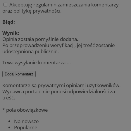
Akceptuję regulamin zamieszczania komentarzy
oraz politykę prywatności.
Błąd:
Wynik:
Opinia została pomyślnie dodana.
Po przeprowadzeniu weryfikacji, jej treść zostanie
udostępniona publicznie.
Trwa wysyłanie komentarza ...
Dodaj komentarz
Komentarze są prywatnymi opiniami użytkowników.
Wydawca portalu nie ponosi odpowiedzialności za
treść.
* pola obowiązkowe
Najnowsze
Popularne