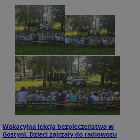
Wakacyjna lekcja bezpieczeństwa w
Gostyni. Dzieci zajrzały do radiowozu