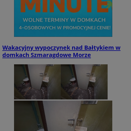
Wakacyjny wypoczynek nad Bałtykiem w
domkach Szmaragdowe Morze