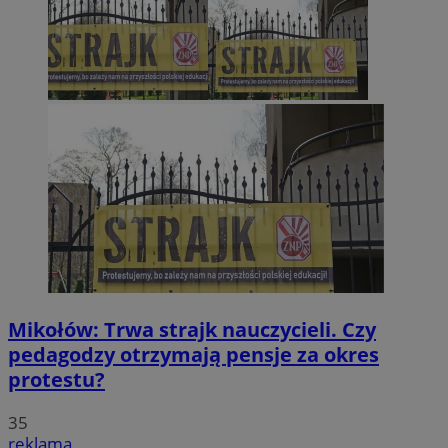
Mikołów: Trwa strajk nauczycieli. Czy
pedagodzy otrzymają pensje za okres
protestu?
35
reklama