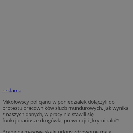
reklama
Mikołowscy policjanci w poniedziałek dołączyli do
protestu pracowników służb mundurowych. Jak wynika
z naszych danych, w pracy nie stawili się
funkcjonariusze drogówki, prewencji i „kryminalni”!
Brane na masową skalę urlopy zdrowotne mają