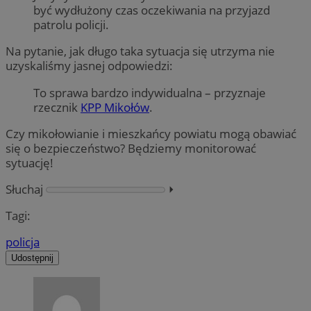
być wydłużony czas oczekiwania na przyjazd
patrolu policji.
Na pytanie, jak długo taka sytuacja się utrzyma nie
uzyskaliśmy jasnej odpowiedzi:
To sprawa bardzo indywidualna – przyznaje
rzecznik
KPP Mikołów
.
Czy mikołowianie i mieszkańcy powiatu mogą obawiać
się o bezpieczeństwo? Będziemy monitorować
sytuację!
Słuchaj
⏵︎
Tagi:
policja
Udostępnij