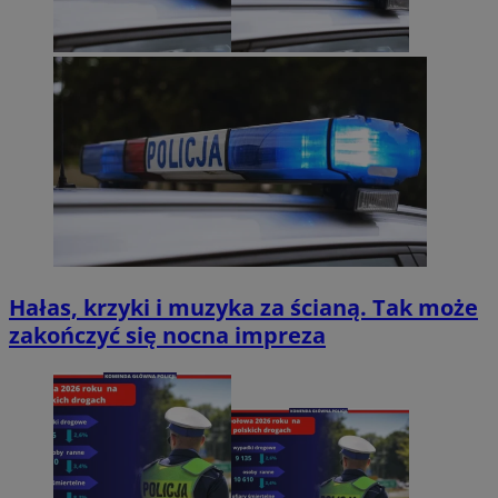
Hałas, krzyki i muzyka za ścianą. Tak może
zakończyć się nocna impreza