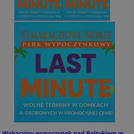
Wakacyjny wypoczynek nad Bałtykiem w