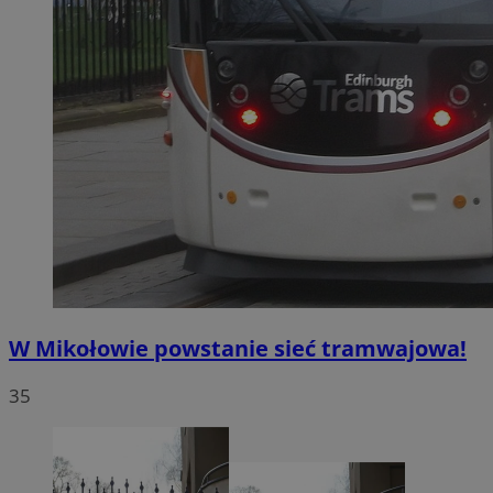
W Mikołowie powstanie sieć tramwajowa!
35