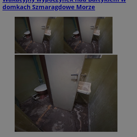
domkach Szmaragdowe Morze