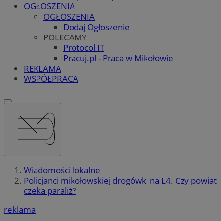
OGŁOSZENIA
OGŁOSZENIA
Dodaj Ogłoszenie
POLECAMY
Protocol IT
Pracuj.pl - Praca w Mikołowie
REKLAMA
WSPÓŁPRACA
Wiadomości lokalne
Policjanci mikołowskiej drogówki na L4. Czy powiat
czeka paraliż?
reklama