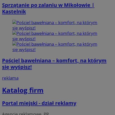
Sprzątanie po zalaniu w Mikołowie |
Kastelnik
Pościel bawełniana – komfort, na którym
się wyśpisz!
reklama
Katalog firm
Portal miejski - dział reklamy
Agencje reklamowe, PR