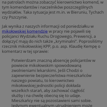
na patrolach można zobaczyć kierownictwo komend, w
tym komendantów i naczelników poszczególnych
wydziałów. Taka sytuacja jest m.in. w Bieruniu, Tychach
czy Pszczynie.
Jak wynika z naszych informacji od poniedziałku w
mikołowskiej komendzie
w pracy nie pojawili się
policjanci Wydziału Ruchu Drogowego, Prewencji, a
dołączyć mają do nich także „kryminalni”. Poprosiliśmy
rzecznik mikołowskiej KPP, p.o. asp. Klaudię Kempę o
komentarz w tej sprawie:
Potwierdzam znaczną absencję policjantów w
powiecie mikołowskim spowodowaną
zwolnieniami lekarskimi. Jeśli Chodzi o
zapewnienie bezpieczeństwa mieszkańców
naszego powiatu, to kierownictwo
mikołowskiej jednostki policji dokłada
wszelkich starań, aby zachować ciągłość
służby i na chwilę obecną się to udaje.
Mieszkańcy nie są pozostawieni sami sobie.
Jedynym ewentualnym utrudnieniem może