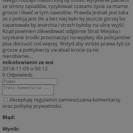
ze strony sąsiadów, ryzykować czasami życie za marne
grosze i tkwić w tym zawodzie. Prawda jednak jest taka
że z policją jest źle a bez niej było by jeszcze gorzej bo
zapanowała by anarchia i strach byłoby na ulicę wyjść.
Rząd powinien zlikwidować odgórnie Straż Miejską i
uzyskane środki przeznaczyć na wypłaty dla policjantów
plus dorzucić coś więcej. Wstyd aby stróże prawa żyli za
grosze a politykierzy zarabiali krocie za nic
nierobienie...
mikołowianin ze wsi
2018-11-09 o 00:12
0
Odpowiedz
Akceptuję regulamin zamieszczania komentarzy
oraz politykę prywatności.
Błąd:
Wynik: