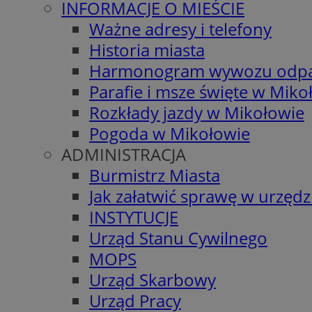
INFORMACJE O MIEŚCIE
Ważne adresy i telefony
Historia miasta
Harmonogram wywozu odp
Parafie i msze święte w Miko
Rozkłady jazdy w Mikołowie
Pogoda w Mikołowie
ADMINISTRACJA
Burmistrz Miasta
Jak załatwić sprawę w urzędz
INSTYTUCJE
Urząd Stanu Cywilnego
MOPS
Urząd Skarbowy
Urząd Pracy