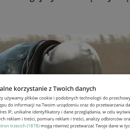
lne korzystanie z Twoich danych
rzy używamy plików cookie i podobnych technologii do przechow
ępu do informacji na Twoim urządzeniu oraz do przetwarzania 
dres IP, unikalne identyfikatory i dane przeglądania, w celu wyświ
h reklam i treści, pomiaru reklam i treści, analizy odbiorców or
tron trzecich (1878)
mogą również przetwarzać Twoje dane w tych