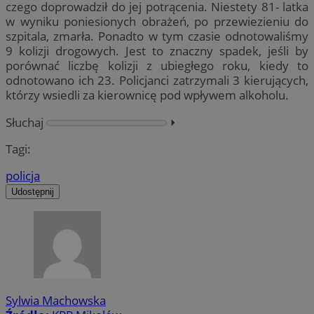
czego doprowadził do jej potrącenia. Niestety 81- latka
w wyniku poniesionych obrażeń, po przewiezieniu do
szpitala, zmarła. Ponadto w tym czasie odnotowaliśmy
9 kolizji drogowych. Jest to znaczny spadek, jeśli by
porównać liczbę kolizji z ubiegłego roku, kiedy to
odnotowano ich 23. Policjanci zatrzymali 3 kierujących,
którzy wsiedli za kierownicę pod wpływem alkoholu.
Słuchaj
⏵︎
Tagi:
policja
Udostępnij
Sylwia Machowska