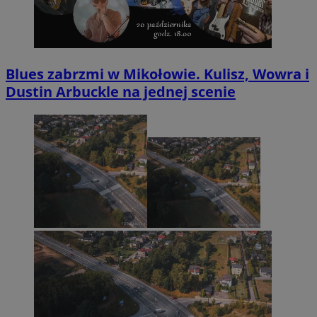
Blues zabrzmi w Mikołowie. Kulisz, Wowra i
Dustin Arbuckle na jednej scenie