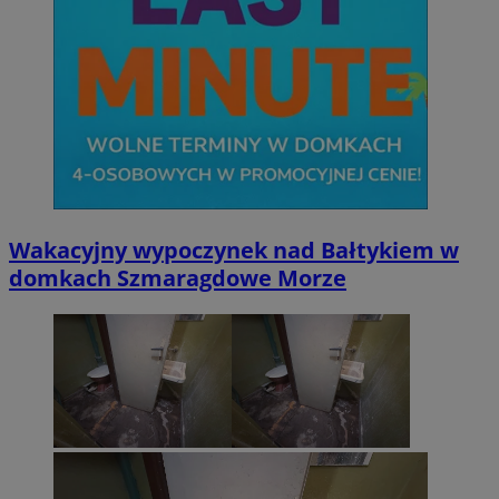
Wakacyjny wypoczynek nad Bałtykiem w
domkach Szmaragdowe Morze