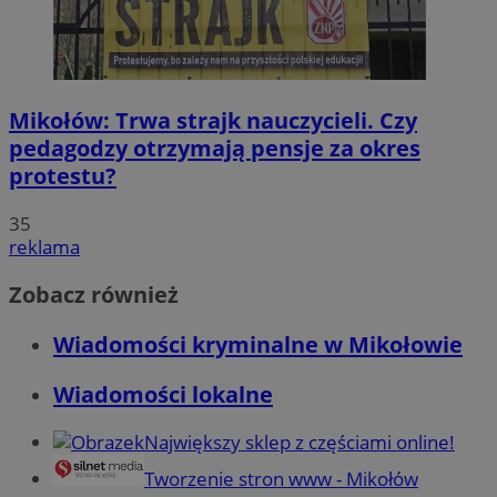
Mikołów: Trwa strajk nauczycieli. Czy
pedagodzy otrzymają pensje za okres
protestu?
35
reklama
Zobacz również
Wiadomości kryminalne w Mikołowie
Wiadomości lokalne
Największy sklep z częściami online!
Tworzenie stron www - Mikołów