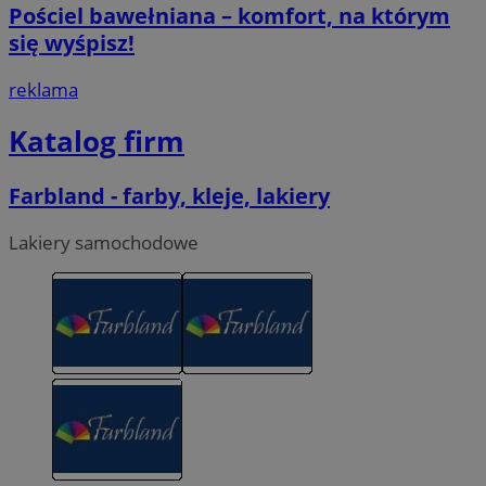
Pościel bawełniana – komfort, na którym
się wyśpisz!
reklama
Katalog firm
Farbland - farby, kleje, lakiery
Lakiery samochodowe