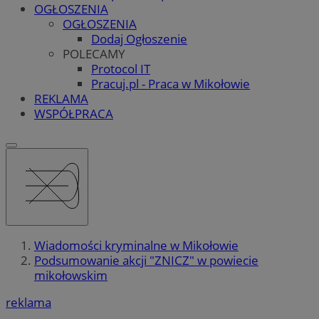
OGŁOSZENIA
OGŁOSZENIA
Dodaj Ogłoszenie
POLECAMY
Protocol IT
Pracuj.pl - Praca w Mikołowie
REKLAMA
WSPÓŁPRACA
Wiadomości kryminalne w Mikołowie
Podsumowanie akcji "ZNICZ" w powiecie
mikołowskim
reklama