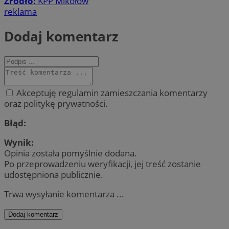
Źródło:
KPP Mikołów
reklama
Dodaj komentarz
Akceptuję regulamin zamieszczania komentarzy
oraz politykę prywatności.
Błąd:
Wynik:
Opinia została pomyślnie dodana.
Po przeprowadzeniu weryfikacji, jej treść zostanie
udostępniona publicznie.
Trwa wysyłanie komentarza ...
Dodaj komentarz