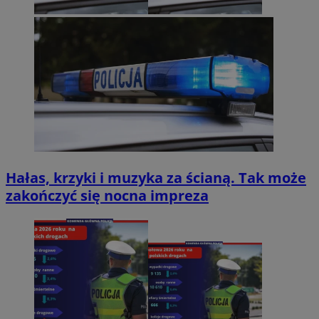
Hałas, krzyki i muzyka za ścianą. Tak może
zakończyć się nocna impreza