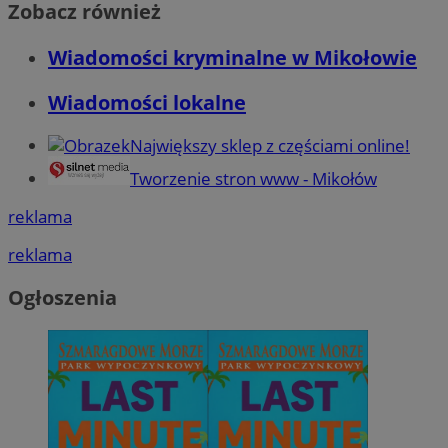
Zobacz również
Wiadomości kryminalne w Mikołowie
Wiadomości lokalne
Największy sklep z częściami online!
Tworzenie stron www - Mikołów
reklama
reklama
Ogłoszenia