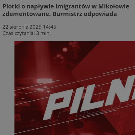
Plotki o napływie imigrantów w Mikołowie
zdementowane. Burmistrz odpowiada
22 sierpnia 2025 14:45
Czas czytania: 3 min.