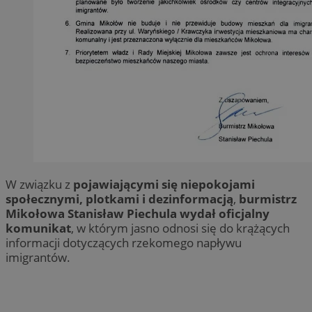
W związku z
pojawiającymi się niepokojami
społecznymi, plotkami i dezinformacją
,
burmistrz
Mikołowa Stanisław Piechula wydał oficjalny
komunikat
, w którym jasno odnosi się do krążących
informacji dotyczących rzekomego napływu
imigrantów.