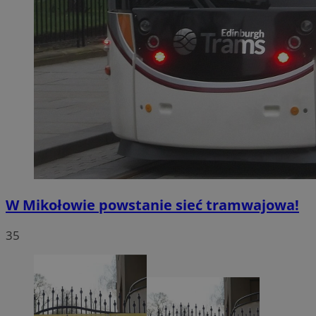
W Mikołowie powstanie sieć tramwajowa!
35