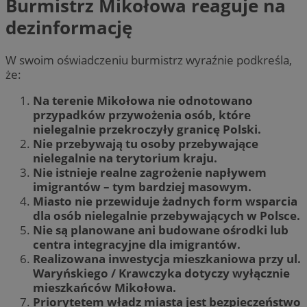
Burmistrz Mikołowa reaguje na
dezinformację
W swoim oświadczeniu burmistrz wyraźnie podkreśla,
że:
Na terenie Mikołowa nie odnotowano
przypadków przywożenia osób, które
nielegalnie przekroczyły granicę Polski.
Nie przebywają tu osoby przebywające
nielegalnie na terytorium kraju.
Nie istnieje realne zagrożenie napływem
imigrantów – tym bardziej masowym.
Miasto nie przewiduje żadnych form wsparcia
dla osób nielegalnie przebywających w Polsce.
Nie są planowane ani budowane ośrodki lub
centra integracyjne dla imigrantów.
Realizowana inwestycja mieszkaniowa przy ul.
Waryńskiego / Krawczyka dotyczy wyłącznie
mieszkańców Mikołowa.
Priorytetem władz miasta jest bezpieczeństwo