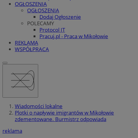
OGŁOSZENIA
OGŁOSZENIA
Dodaj Ogłoszenie
POLECAMY
Protocol IT
Pracuj.pl - Praca w Mikołowie
REKLAMA
WSPÓŁPRACA
Wiadomości lokalne
Plotki o napływie imigrantów w Mikołowie
zdementowane. Burmistrz odpowiada
reklama