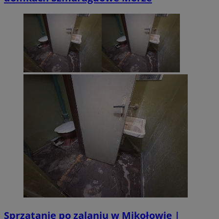
Sprzątanie po zalaniu w Mikołowie |