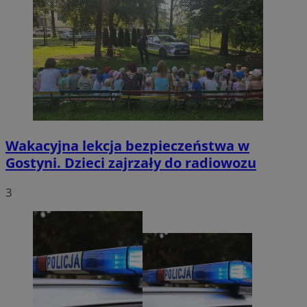
Wakacyjna lekcja bezpieczeństwa w
Gostyni. Dzieci zajrzały do radiowozu
3