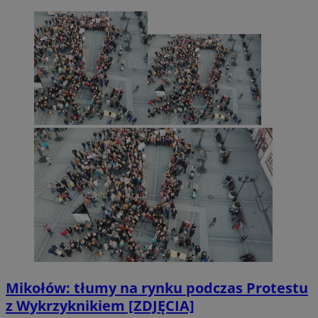
Mikołów: tłumy na rynku podczas Protestu
z Wykrzyknikiem [ZDJĘCIA]