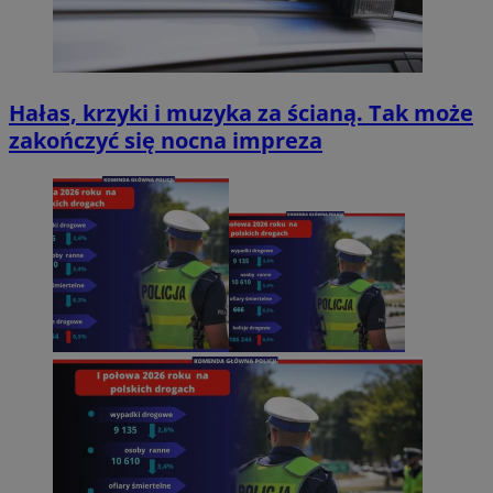
Hałas, krzyki i muzyka za ścianą. Tak może
zakończyć się nocna impreza