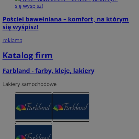
Pościel bawełniana – komfort, na którym
się wyśpisz!
reklama
Katalog firm
Farbland - farby, kleje, lakiery
Lakiery samochodowe