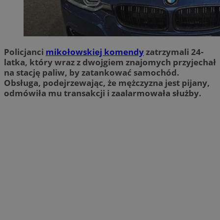
Policjanci
mikołowskiej komendy
zatrzymali 24-
latka, który wraz z dwojgiem znajomych przyjechał
na stację paliw, by zatankować samochód.
Obsługa, podejrzewając, że mężczyzna jest pijany,
odmówiła mu transakcji i zaalarmowała służby.