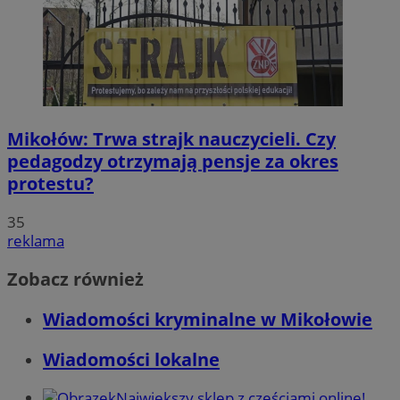
Mikołów: Trwa strajk nauczycieli. Czy
pedagodzy otrzymają pensje za okres
protestu?
35
reklama
Zobacz również
Wiadomości kryminalne w Mikołowie
Wiadomości lokalne
Największy sklep z częściami online!