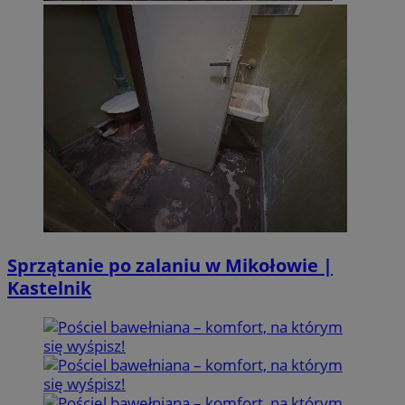
Sprzątanie po zalaniu w Mikołowie |
Kastelnik