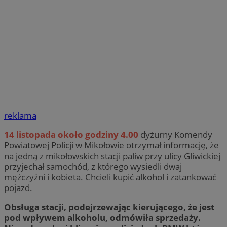
reklama
14 listopada około godziny 4.00
dyżurny Komendy
Powiatowej Policji w Mikołowie otrzymał informację, że
na jedną z mikołowskich stacji paliw przy ulicy Gliwickiej
przyjechał samochód, z którego wysiedli dwaj
mężczyźni i kobieta. Chcieli kupić alkohol i zatankować
pojazd.
Obsługa stacji, podejrzewając kierującego, że jest
pod wpływem alkoholu, odmówiła sprzedaży.