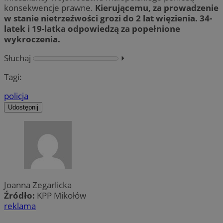
konsekwencje prawne.
Kierującemu, za prowadzenie
w stanie nietrzeźwości grozi do 2 lat więzienia. 34-
latek i 19-latka odpowiedzą za popełnione
wykroczenia.
Słuchaj
⏵︎
Tagi:
policja
Udostępnij
Joanna Zegarlicka
Źródło:
KPP Mikołów
reklama