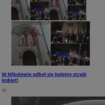
W Mikołowie odbył się kolejny strajk
kobiet!
36