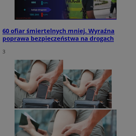
60 ofiar śmiertelnych mniej. Wyraźna
poprawa bezpieczeństwa na drogach
3