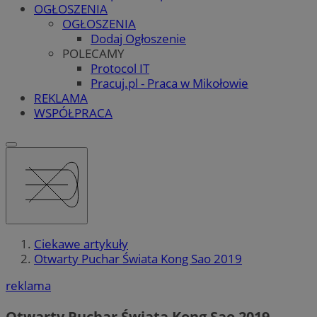
OGŁOSZENIA
OGŁOSZENIA
Dodaj Ogłoszenie
POLECAMY
Protocol IT
Pracuj.pl - Praca w Mikołowie
REKLAMA
WSPÓŁPRACA
Ciekawe artykuły
Otwarty Puchar Świata Kong Sao 2019
reklama
Otwarty Puchar Świata Kong Sao 2019