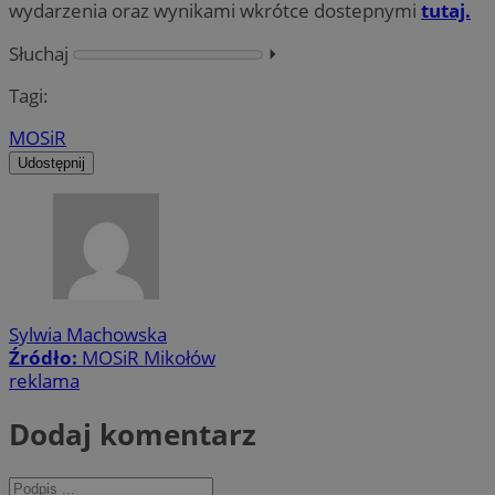
wydarzenia oraz wynikami wkrótce dostepnymi
tutaj.
Słuchaj
⏵︎
Tagi:
MOSiR
Udostępnij
Sylwia Machowska
Źródło:
MOSiR Mikołów
reklama
Dodaj komentarz