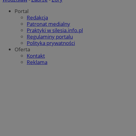
Portal
Redakcja
Patronat medialny
Praktyki w silesia.info.pl
Regulaminy portalu
Polityka prywatności
Oferta
Kontakt
Reklama