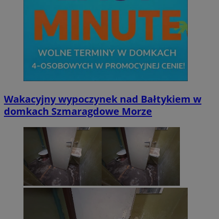
Wakacyjny wypoczynek nad Bałtykiem w
domkach Szmaragdowe Morze