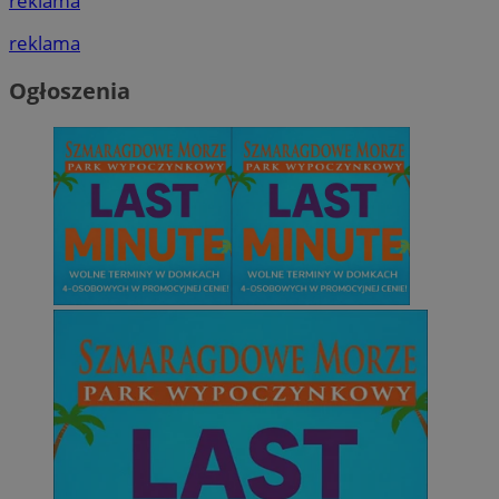
reklama
reklama
Ogłoszenia