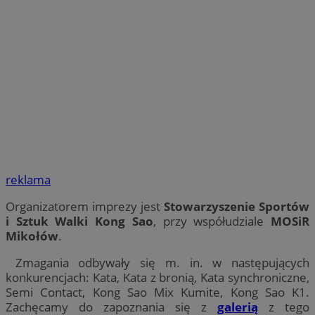
reklama
Organizatorem imprezy jest
Stowarzyszenie Sportów
i Sztuk Walki Kong Sao
, przy współudziale
MOSiR
Mikołów
.
Zmagania odbywały się m. in. w następujących
konkurencjach: Kata, Kata z bronią, Kata synchroniczne,
Semi Contact, Kong Sao Mix Kumite, Kong Sao K1.
Zachęcamy do zapoznania się z
galerią
z tego