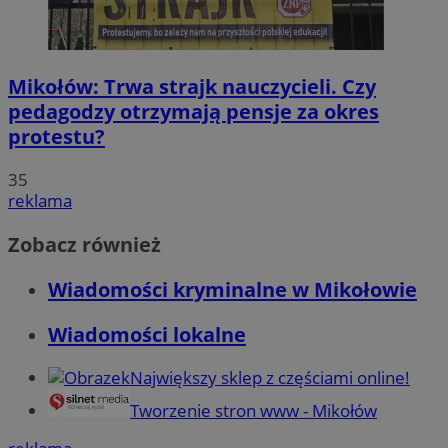
Mikołów: Trwa strajk nauczycieli. Czy
pedagodzy otrzymają pensje za okres
protestu?
35
reklama
Zobacz również
Wiadomości kryminalne w Mikołowie
Wiadomości lokalne
Największy sklep z częściami online!
Tworzenie stron www - Mikołów