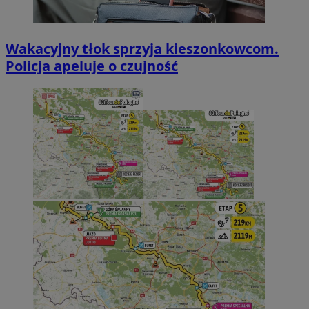
Wakacyjny tłok sprzyja kieszonkowcom.
Policja apeluje o czujność