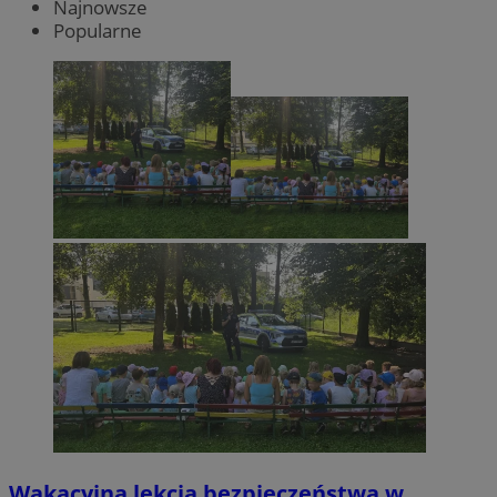
Najnowsze
Popularne
Wakacyjna lekcja bezpieczeństwa w