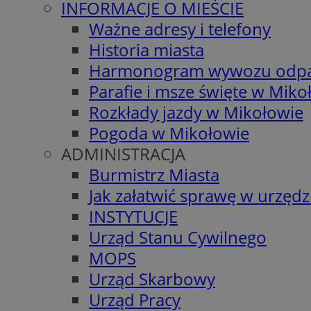
INFORMACJE O MIEŚCIE
Ważne adresy i telefony
Historia miasta
Harmonogram wywozu odp
Parafie i msze święte w Miko
Rozkłady jazdy w Mikołowie
Pogoda w Mikołowie
ADMINISTRACJA
Burmistrz Miasta
Jak załatwić sprawę w urzędz
INSTYTUCJE
Urząd Stanu Cywilnego
MOPS
Urząd Skarbowy
Urząd Pracy