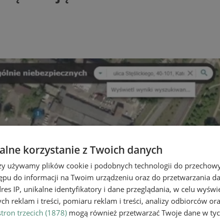
lne korzystanie z Twoich danych
rzy używamy plików cookie i podobnych technologii do przechow
ępu do informacji na Twoim urządzeniu oraz do przetwarzania 
dres IP, unikalne identyfikatory i dane przeglądania, w celu wyświ
h reklam i treści, pomiaru reklam i treści, analizy odbiorców or
tron trzecich (1878)
mogą również przetwarzać Twoje dane w tych