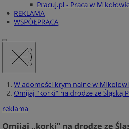
Pracuj.pl - Praca w Mikołowi
REKLAMA
WSPÓŁPRACA
Wiadomości kryminalne w Mikołow
Omijaj "korki" na drodze ze Śląską P
reklama
Omijaj „korki” na drodze ze Ślą