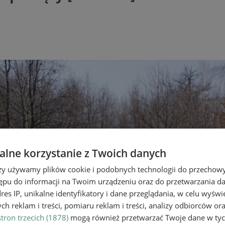
lne korzystanie z Twoich danych
rzy używamy plików cookie i podobnych technologii do przechow
ępu do informacji na Twoim urządzeniu oraz do przetwarzania 
dres IP, unikalne identyfikatory i dane przeglądania, w celu wyświ
h reklam i treści, pomiaru reklam i treści, analizy odbiorców or
tron trzecich (1878)
mogą również przetwarzać Twoje dane w tych