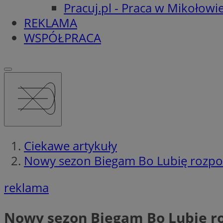
Pracuj.pl - Praca w Mikołowi
REKLAMA
WSPÓŁPRACA
Ciekawe artykuły
Nowy sezon Biegam Bo Lubię rozpo
reklama
Nowy sezon Biegam Bo Lubię ro