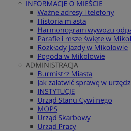
INFORMACJE O MIEŚCIE
Ważne adresy i telefony
Historia miasta
Harmonogram wywozu odp
Parafie i msze święte w Miko
Rozkłady jazdy w Mikołowie
Pogoda w Mikołowie
ADMINISTRACJA
Burmistrz Miasta
Jak załatwić sprawę w urzędz
INSTYTUCJE
Urząd Stanu Cywilnego
MOPS
Urząd Skarbowy
Urząd Pracy