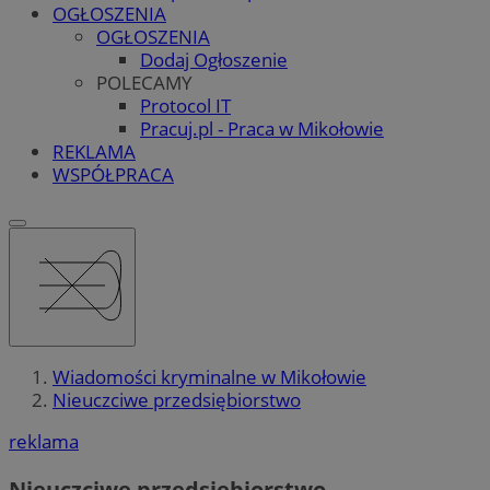
OGŁOSZENIA
OGŁOSZENIA
Dodaj Ogłoszenie
POLECAMY
Protocol IT
Pracuj.pl - Praca w Mikołowie
REKLAMA
WSPÓŁPRACA
Wiadomości kryminalne w Mikołowie
Nieuczciwe przedsiębiorstwo
reklama
Nieuczciwe przedsiębiorstwo