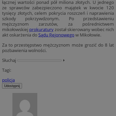
łącznej wartości ponad pół miliona złotych. U jednego
ze sprawców zabezpieczono majątek w kwocie 120
tysięcy złotych, celem pokrycia roszczeń i naprawienia
szkody pokrzywdzonym. Po przedstawieniu
mężczyznom zarzutów, za pośrednictwem
mikołowskiej
prokuratury
został skierowany wobec nich
akt oskarżenia do
Sądu Rejonowego
w Mikołowie.
Za to przestępstwo mężczyznom może grozić do 8 lat
pozbawienia wolności.
Słuchaj
⏵︎
Tagi:
policja
Udostępnij