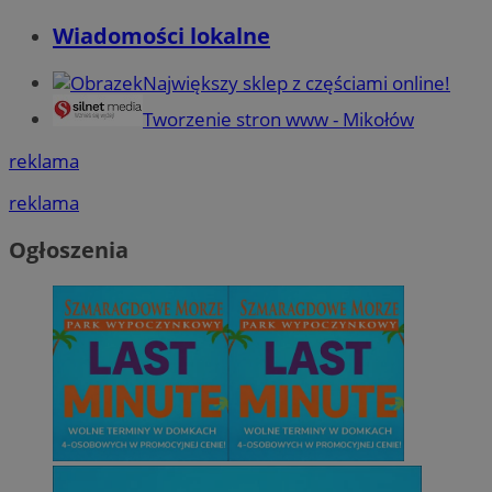
Wiadomości lokalne
Największy sklep z częściami online!
Tworzenie stron www - Mikołów
reklama
reklama
Ogłoszenia