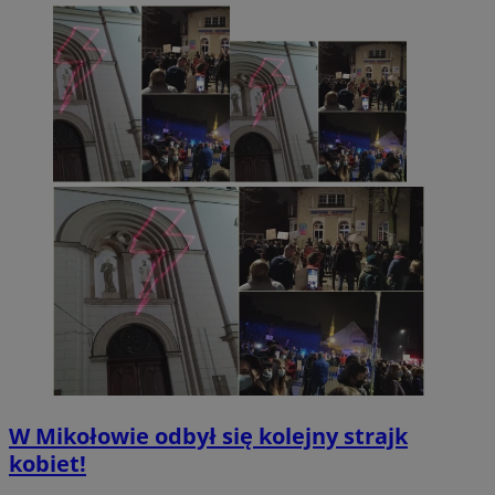
W Mikołowie odbył się kolejny strajk
kobiet!