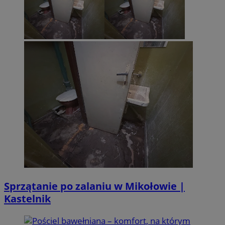
Sprzątanie po zalaniu w Mikołowie |
Kastelnik