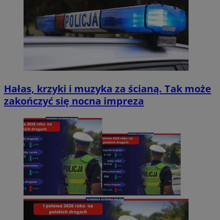
Hałas, krzyki i muzyka za ścianą. Tak może
zakończyć się nocna impreza