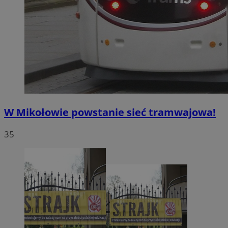
W Mikołowie powstanie sieć tramwajowa!
35