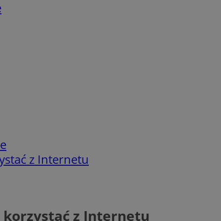
e
ie
ystać z Internetu
 korzystać z Internetu