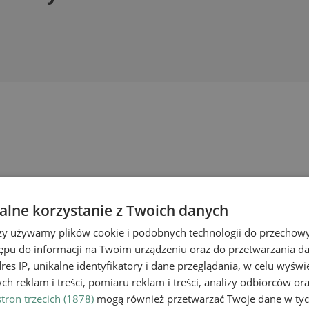
lne korzystanie z Twoich danych
rzy używamy plików cookie i podobnych technologii do przechow
ępu do informacji na Twoim urządzeniu oraz do przetwarzania 
dres IP, unikalne identyfikatory i dane przeglądania, w celu wyświ
h reklam i treści, pomiaru reklam i treści, analizy odbiorców or
tron trzecich (1878)
mogą również przetwarzać Twoje dane w tych