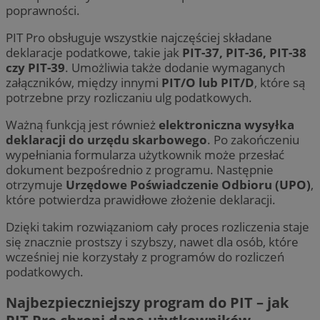
poprawności.
PIT Pro obsługuje wszystkie najczęściej składane
deklaracje podatkowe, takie jak
PIT-37, PIT-36, PIT-38
czy PIT-39
. Umożliwia także dodanie wymaganych
załączników, między innymi
PIT/O lub PIT/D
, które są
potrzebne przy rozliczaniu ulg podatkowych.
Ważną funkcją jest również
elektroniczna wysyłka
deklaracji do urzędu skarbowego
. Po zakończeniu
wypełniania formularza użytkownik może przesłać
dokument bezpośrednio z programu. Następnie
otrzymuje
Urzędowe Poświadczenie Odbioru (UPO)
,
które potwierdza prawidłowe złożenie deklaracji.
Dzięki takim rozwiązaniom cały proces rozliczenia staje
się znacznie prostszy i szybszy, nawet dla osób, które
wcześniej nie korzystały z programów do rozliczeń
podatkowych.
Najbezpieczniejszy program do PIT – jak