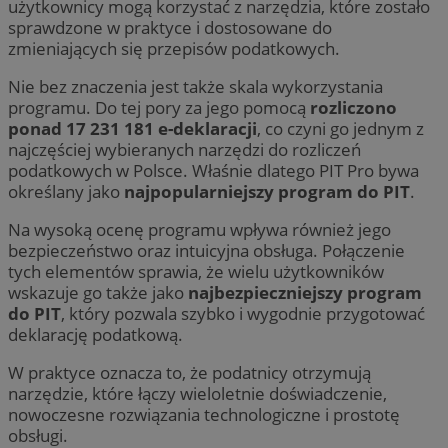
użytkownicy mogą korzystać z narzędzia, które zostało
sprawdzone w praktyce i dostosowane do
zmieniających się przepisów podatkowych.
Nie bez znaczenia jest także skala wykorzystania
programu. Do tej pory za jego pomocą
rozliczono
ponad 17 231 181 e-deklaracji
, co czyni go jednym z
najczęściej wybieranych narzędzi do rozliczeń
podatkowych w Polsce. Właśnie dlatego PIT Pro bywa
określany jako
najpopularniejszy program do PIT
.
Na wysoką ocenę programu wpływa również jego
bezpieczeństwo oraz intuicyjna obsługa. Połączenie
tych elementów sprawia, że wielu użytkowników
wskazuje go także jako
najbezpieczniejszy program
do PIT
, który pozwala szybko i wygodnie przygotować
deklarację podatkową.
W praktyce oznacza to, że podatnicy otrzymują
narzędzie, które łączy wieloletnie doświadczenie,
nowoczesne rozwiązania technologiczne i prostotę
obsługi.