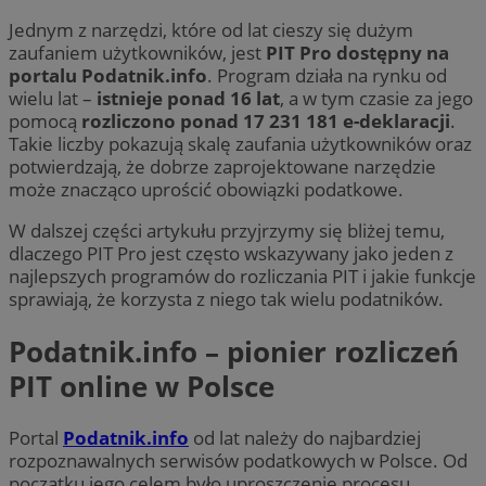
Jednym z narzędzi, które od lat cieszy się dużym
zaufaniem użytkowników, jest
PIT Pro dostępny na
portalu Podatnik.info
. Program działa na rynku od
wielu lat –
istnieje ponad 16 lat
, a w tym czasie za jego
pomocą
rozliczono ponad 17 231 181 e-deklaracji
.
Takie liczby pokazują skalę zaufania użytkowników oraz
potwierdzają, że dobrze zaprojektowane narzędzie
może znacząco uprościć obowiązki podatkowe.
W dalszej części artykułu przyjrzymy się bliżej temu,
dlaczego PIT Pro jest często wskazywany jako jeden z
najlepszych programów do rozliczania PIT i jakie funkcje
sprawiają, że korzysta z niego tak wielu podatników.
Podatnik.info – pionier rozliczeń
PIT online w Polsce
Portal
Podatnik.info
od lat należy do najbardziej
rozpoznawalnych serwisów podatkowych w Polsce. Od
początku jego celem było uproszczenie procesu