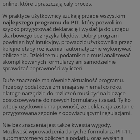
online, które upraszczają cały proces.
W praktyce użytkownicy szukają przede wszystkim
najlepszego programu do PIT
, który pozwoli im
szybko przygotować deklarację i wysłać ją do urzędu
skarbowego bez ryzyka błędów. Dobry program
powinien być intuicyjny, prowadzić użytkownika przez
kolejne etapy rozliczenia i automatycznie wykonywać
obliczenia. Dzięki temu podatnik nie musi analizować
skomplikowanych formularzy ani samodzielnie
sprawdzać poprawności wyliczeń.
Duże znaczenie ma również aktualność programu.
Przepisy podatkowe zmieniają się niemal co roku,
dlatego narzędzie do rozliczeń musi być na bieżąco
dostosowywane do nowych formularzy i zasad. Tylko
wtedy użytkownik ma pewność, że deklaracja zostanie
przygotowana zgodnie z obowiązującymi regulacjami.
Nie bez znaczenia jest także kwestia wygody.
Możliwość wprowadzenia danych z formularza PIT-11,
automatycznego obliczenia podatku oraz wysłania