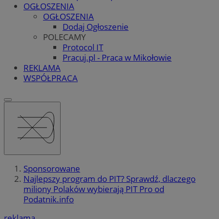
OGŁOSZENIA
OGŁOSZENIA
Dodaj Ogłoszenie
POLECAMY
Protocol IT
Pracuj.pl - Praca w Mikołowie
REKLAMA
WSPÓŁPRACA
Sponsorowane
Najlepszy program do PIT? Sprawdź, dlaczego
miliony Polaków wybierają PIT Pro od
Podatnik.info
reklama