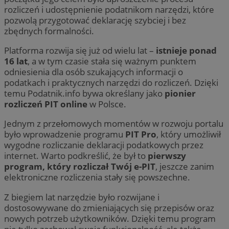
rozliczeń i udostępnienie podatnikom narzędzi, które
pozwolą przygotować deklarację szybciej i bez
zbędnych formalności.
Platforma rozwija się już od wielu lat –
istnieje ponad
16 lat
, a w tym czasie stała się ważnym punktem
odniesienia dla osób szukających informacji o
podatkach i praktycznych narzędzi do rozliczeń. Dzięki
temu Podatnik.info bywa określany jako
pionier
rozliczeń PIT online
w Polsce.
Jednym z przełomowych momentów w rozwoju portalu
było wprowadzenie programu
PIT Pro
, który umożliwił
wygodne rozliczanie deklaracji podatkowych przez
internet. Warto podkreślić, że był to
pierwszy
program, który rozliczał Twój e-PIT
, jeszcze zanim
elektroniczne rozliczenia stały się powszechne.
Z biegiem lat narzędzie było rozwijane i
dostosowywane do zmieniających się przepisów oraz
nowych potrzeb użytkowników. Dzięki temu program