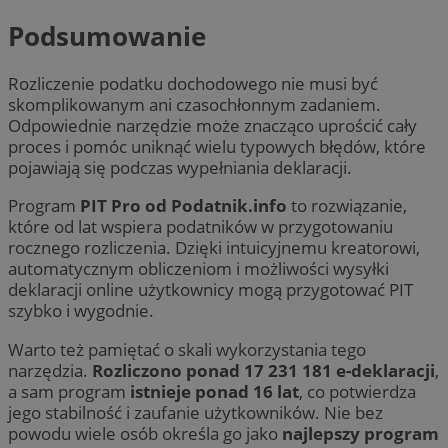
Podsumowanie
Rozliczenie podatku dochodowego nie musi być
skomplikowanym ani czasochłonnym zadaniem.
Odpowiednie narzędzie może znacząco uprościć cały
proces i pomóc uniknąć wielu typowych błędów, które
pojawiają się podczas wypełniania deklaracji.
Program
PIT Pro od Podatnik.info
to rozwiązanie,
które od lat wspiera podatników w przygotowaniu
rocznego rozliczenia. Dzięki intuicyjnemu kreatorowi,
automatycznym obliczeniom i możliwości wysyłki
deklaracji online użytkownicy mogą przygotować PIT
szybko i wygodnie.
Warto też pamiętać o skali wykorzystania tego
narzędzia.
Rozliczono ponad 17 231 181 e-deklaracji
,
a sam program
istnieje ponad 16 lat
, co potwierdza
jego stabilność i zaufanie użytkowników. Nie bez
powodu wiele osób określa go jako
najlepszy program