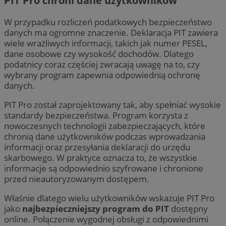
PIT Pro chroni dane użytkowników
W przypadku rozliczeń podatkowych bezpieczeństwo
danych ma ogromne znaczenie. Deklaracja PIT zawiera
wiele wrażliwych informacji, takich jak numer PESEL,
dane osobowe czy wysokość dochodów. Dlatego
podatnicy coraz częściej zwracają uwagę na to, czy
wybrany program zapewnia odpowiednią ochronę
danych.
PIT Pro został zaprojektowany tak, aby spełniać wysokie
standardy bezpieczeństwa. Program korzysta z
nowoczesnych technologii zabezpieczających, które
chronią dane użytkowników podczas wprowadzania
informacji oraz przesyłania deklaracji do urzędu
skarbowego. W praktyce oznacza to, że wszystkie
informacje są odpowiednio szyfrowane i chronione
przed nieautoryzowanym dostępem.
Właśnie dlatego wielu użytkowników wskazuje PIT Pro
jako
najbezpieczniejszy program do PIT
dostępny
online. Połączenie wygodnej obsługi z odpowiednimi