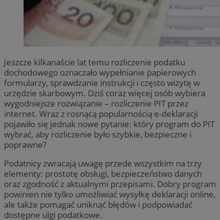
Jeszcze kilkanaście lat temu rozliczenie podatku
dochodowego oznaczało wypełnianie papierowych
formularzy, sprawdzanie instrukcji i często wizytę w
urzędzie skarbowym. Dziś coraz więcej osób wybiera
wygodniejsze rozwiązanie – rozliczenie PIT przez
internet. Wraz z rosnącą popularnością e-deklaracji
pojawiło się jednak nowe pytanie: który program do PIT
wybrać, aby rozliczenie było szybkie, bezpieczne i
poprawne?
Podatnicy zwracają uwagę przede wszystkim na trzy
elementy: prostotę obsługi, bezpieczeństwo danych
oraz zgodność z aktualnymi przepisami. Dobry program
powinien nie tylko umożliwiać wysyłkę deklaracji online,
ale także pomagać uniknąć błędów i podpowiadać
dostępne ulgi podatkowe.