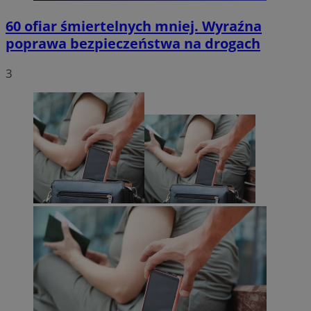
60 ofiar śmiertelnych mniej. Wyraźna
poprawa bezpieczeństwa na drogach
3