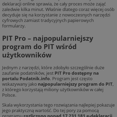
deklaracji online sprawia, że cały proces może zająć
zaledwie kilka minut. Właśnie dlatego coraz więcej osób
decyduje się na korzystanie z nowoczesnych narzędzi
cyfrowych zamiast tradycyjnych papierowych
formularzy.
PIT Pro – najpopularniejszy
program do PIT wśród
użytkowników
Jednym z narzędzi, które zdobyło szczególnie duże
zaufanie podatników, jest
PIT Pro dostępny na
portalu Podatnik.info
. Program jest często
wskazywany jako
najpopularniejszy program do PIT
,
z którego korzystają miliony użytkowników w całej
Polsce.
Skala wykorzystania tego rozwiązania najlepiej pokazuje
jego praktyczną wartość. Do tej pory za pomocą
programu
rozliczono ponad 17 231 181 e-deklaracji
,