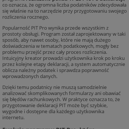
co oznacza, że ogromna liczba podatników zdecydowała
się właśnie na to narzędzie przy przygotowaniu swojego
rozliczenia rocznego.
Popularność PIT Pro wynika przede wszystkim z
prostoty obsługi. Program został zaprojektowany w taki
sposób, aby nawet osoby, które nie mają dużego
doświadczenia w tematach podatkowych, mogły bez
problemu przejść przez cały proces rozliczenia.
Intuicyjny kreator prowadzi użytkownika krok po kroku
przez kolejne etapy deklaracji, a system automatycznie
oblicza należny podatek i sprawdza poprawność
wprowadzonych danych.
Dzięki temu podatnicy nie muszą samodzielnie
analizować skomplikowanych formularzy ani obawiać
się błędów rachunkowych. W praktyce oznacza to, że
przygotowanie deklaracji PIT może być szybkie,
wygodne i dostępne dla każdego użytkownika
internetu.