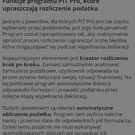
Funkcje programu PIT Pro, które
upraszczają rozliczenie podatku
Jednym z powodów, dla których PIT Pro jest tak często
wybierany przez podatników, jest jego funkcjonalność.
Program został zaprojektowany tak, aby maksymalnie
uprościć proces rozliczenia i ograniczyć liczbę błędów,
które mogą pojawić się podczas wypełniania deklaracji.
Najważniejszym elementem jest
kreator rozliczenia
krok po kroku
. Zamiast samodzielnie analizować
formularze podatkowe, użytkownik odpowiada na
proste pytania dotyczące swojej sytuacji finansowej. Na
tej podstawie program automatycznie dobiera
odpowiedni formularz i prowadzi podatnika przez
kolejne etapy wypełniania deklaracji.
Dużym ułatwieniem są również
automatyczne
obliczenia podatku
. Program sam wylicza należne
kwoty i przenosi dane do odpowiednich pól formularza.
Dzięki temu podatnik nie musi wykonywać
skomplikowanych obliczeń ani sprawdzać ich