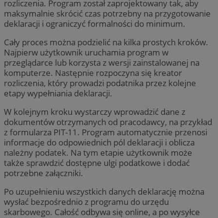
rozliczenia. Program został zaprojektowany tak, aby
maksymalnie skrócić czas potrzebny na przygotowanie
deklaracji i ograniczyć formalności do minimum.
Cały proces można podzielić na kilka prostych kroków.
Najpierw użytkownik uruchamia program w
przeglądarce lub korzysta z wersji zainstalowanej na
komputerze. Następnie rozpoczyna się kreator
rozliczenia, który prowadzi podatnika przez kolejne
etapy wypełniania deklaracji.
W kolejnym kroku wystarczy wprowadzić dane z
dokumentów otrzymanych od pracodawcy, na przykład
z formularza PIT-11. Program automatycznie przenosi
informacje do odpowiednich pól deklaracji i oblicza
należny podatek. Na tym etapie użytkownik może
także sprawdzić dostępne ulgi podatkowe i dodać
potrzebne załączniki.
Po uzupełnieniu wszystkich danych deklarację można
wysłać bezpośrednio z programu do urzędu
skarbowego. Całość odbywa się online, a po wysyłce