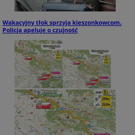
Wakacyjny tłok sprzyja kieszonkowcom.
Policja apeluje o czujność