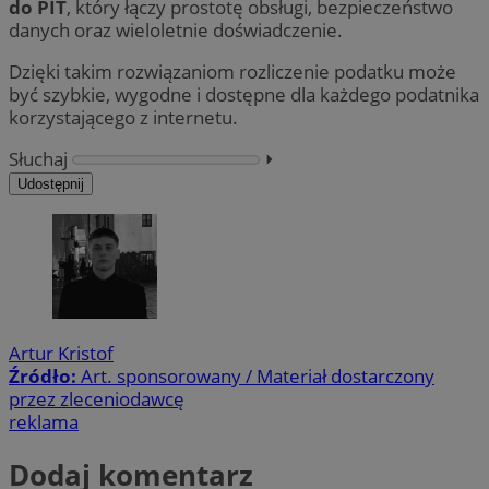
do PIT
, który łączy prostotę obsługi, bezpieczeństwo
danych oraz wieloletnie doświadczenie.
Dzięki takim rozwiązaniom rozliczenie podatku może
być szybkie, wygodne i dostępne dla każdego podatnika
korzystającego z internetu.
Słuchaj
⏵︎
Udostępnij
Artur Kristof
Źródło:
Art. sponsorowany / Materiał dostarczony
przez zleceniodawcę
reklama
Dodaj komentarz