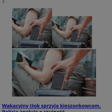
3
Wakacyjny tłok sprzyja kieszonkowcom.
Policja apeluje o czujność