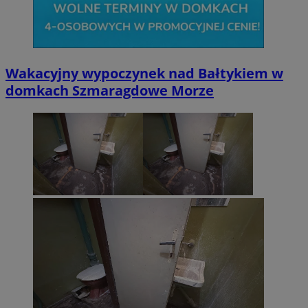
Wakacyjny wypoczynek nad Bałtykiem w
domkach Szmaragdowe Morze