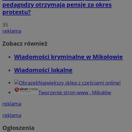
pedagodzy otrzymają pensje za okres
protestu?
35
reklama
Zobacz również
Wiadomości kryminalne w Mikołowie
Wiadomości lokalne
Największy sklep z częściami online!
Tworzenie stron www - Mikołów
reklama
reklama
Ogłoszenia