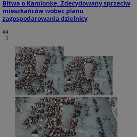
Bitwa o Kamionkę. Zdecydowany sprzeciw
mieszkańców wobec planu
zagospodarowania dzielnicy
44
13