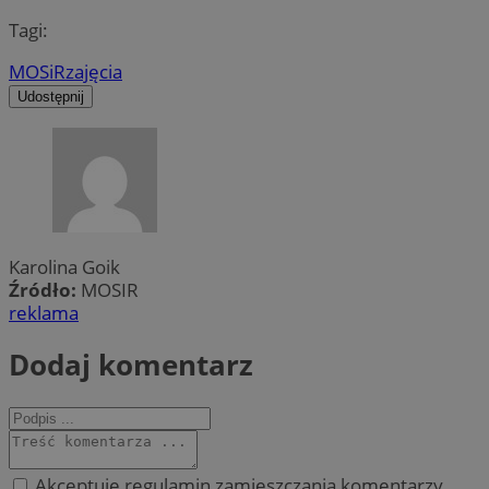
Tagi:
MOSiR
zajęcia
Udostępnij
Karolina Goik
Źródło:
MOSIR
reklama
Dodaj komentarz
Akceptuję regulamin zamieszczania komentarzy