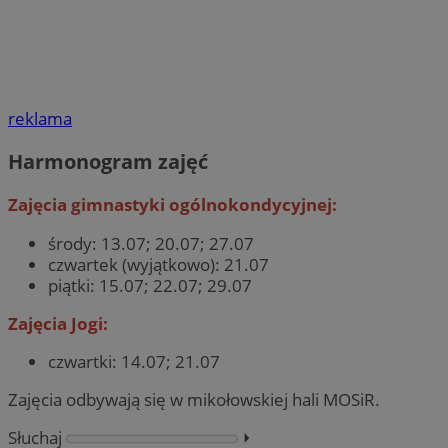
reklama
Harmonogram zajęć
Zajęcia gimnastyki ogólnokondycyjnej:
środy: 13.07; 20.07; 27.07
czwartek (wyjątkowo): 21.07
piątki: 15.07; 22.07; 29.07
Zajęcia Jogi:
czwartki: 14.07; 21.07
Zajęcia odbywają się w mikołowskiej hali MOSiR.
Słuchaj
⏵︎