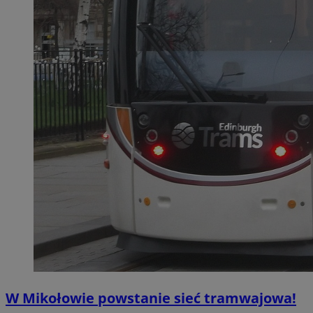
W Mikołowie powstanie sieć tramwajowa!