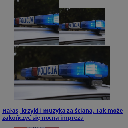
Hałas, krzyki i muzyka za ścianą. Tak może
zakończyć się nocna impreza