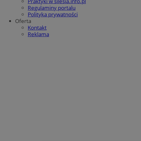
Praktyki w silesia.info.pl
Regulaminy portalu
Polityka prywatności
Oferta
Kontakt
Reklama