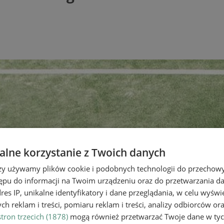
lne korzystanie z Twoich danych
rzy używamy plików cookie i podobnych technologii do przechow
ępu do informacji na Twoim urządzeniu oraz do przetwarzania 
dres IP, unikalne identyfikatory i dane przeglądania, w celu wyświ
h reklam i treści, pomiaru reklam i treści, analizy odbiorców or
tron trzecich (1878)
mogą również przetwarzać Twoje dane w tych