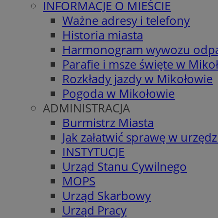
INFORMACJE O MIEŚCIE
Ważne adresy i telefony
Historia miasta
Harmonogram wywozu odp
Parafie i msze święte w Miko
Rozkłady jazdy w Mikołowie
Pogoda w Mikołowie
ADMINISTRACJA
Burmistrz Miasta
Jak załatwić sprawę w urzędz
INSTYTUCJE
Urząd Stanu Cywilnego
MOPS
Urząd Skarbowy
Urząd Pracy