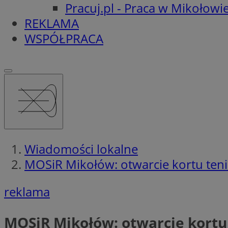
Pracuj.pl - Praca w Mikołowi
REKLAMA
WSPÓŁPRACA
Wiadomości lokalne
MOSiR Mikołów: otwarcie kortu te
reklama
MOSiR Mikołów: otwarcie kortu