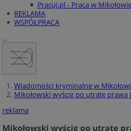
Pracuj.pl - Praca w Mikołowi
REKLAMA
WSPÓŁPRACA
Wiadomości kryminalne w Mikołow
Mikołowski wyścig po utratę prawa 
reklama
Mikołowski wyścig po utratę p