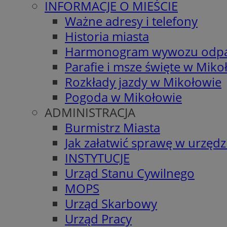
INFORMACJE O MIEŚCIE
Ważne adresy i telefony
Historia miasta
Harmonogram wywozu odp
Parafie i msze święte w Miko
Rozkłady jazdy w Mikołowie
Pogoda w Mikołowie
ADMINISTRACJA
Burmistrz Miasta
Jak załatwić sprawę w urzędz
INSTYTUCJE
Urząd Stanu Cywilnego
MOPS
Urząd Skarbowy
Urząd Pracy