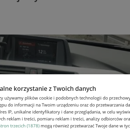
lne korzystanie z Twoich danych
rzy używamy plików cookie i podobnych technologii do przechow
ępu do informacji na Twoim urządzeniu oraz do przetwarzania 
dres IP, unikalne identyfikatory i dane przeglądania, w celu wyświ
h reklam i treści, pomiaru reklam i treści, analizy odbiorców or
tron trzecich (1878)
mogą również przetwarzać Twoje dane w tych