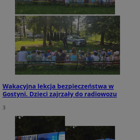
Wakacyjna lekcja bezpieczeństwa w
Gostyni. Dzieci zajrzały do radiowozu
3