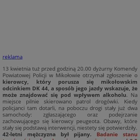
reklama
13 kwietnia tuż przed godziną 20.00 dyżurny Komendy
Powiatowej Policji w Mikołowie otrzymał zgłoszenie o
kierowcy, który porusza się mikołowskim
odcinkiem DK 44, a sposób jego jazdy wskazuje, że
może znajdować się pod wpływem alkoholu
. Na
miejsce pilnie skierowano patrol drogówki. Kiedy
policjanci tam dotarli, na poboczu drogi stały już dwa
samochody: zgłaszającego oraz podejrzanie
zachowującego się kierowcy peugeota. Obawy, które
stały się podstawą interwencji, niestety się potwierdziły.
42-letni mężczyzna był pijany.
Badanie stanu