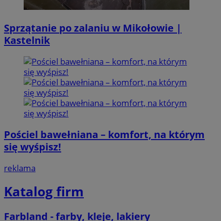
Sprzątanie po zalaniu w Mikołowie |
Kastelnik
Pościel bawełniana – komfort, na którym
się wyśpisz!
reklama
Katalog firm
Farbland - farby, kleje, lakiery