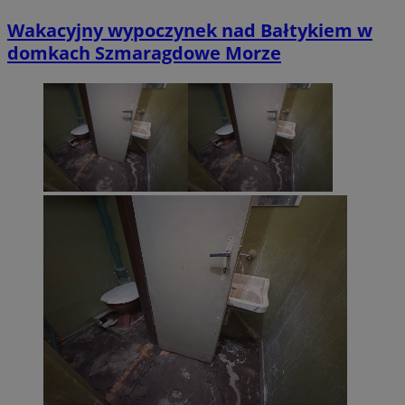
Wakacyjny wypoczynek nad Bałtykiem w
domkach Szmaragdowe Morze