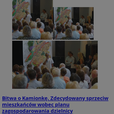
Bitwa o Kamionkę. Zdecydowany sprzeciw
mieszkańców wobec planu
zagospodarowania dzielnicy