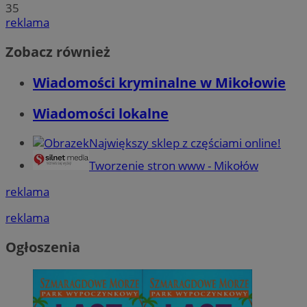
35
reklama
Zobacz również
Wiadomości kryminalne w Mikołowie
Wiadomości lokalne
Największy sklep z częściami online!
Tworzenie stron www - Mikołów
reklama
reklama
Ogłoszenia