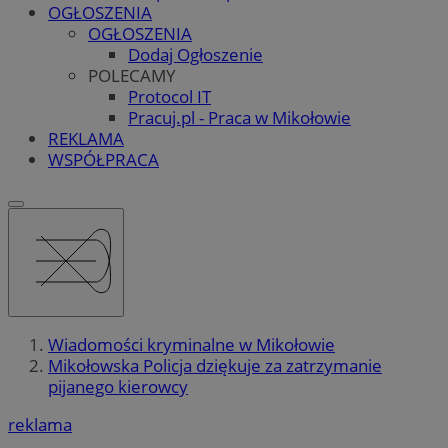
OGŁOSZENIA
OGŁOSZENIA
Dodaj Ogłoszenie
POLECAMY
Protocol IT
Pracuj.pl - Praca w Mikołowie
REKLAMA
WSPÓŁPRACA
Wiadomości kryminalne w Mikołowie
Mikołowska Policja dziękuje za zatrzymanie
pijanego kierowcy
reklama