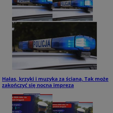
Hałas, krzyki i muzyka za ścianą. Tak może
zakończyć się nocna impreza