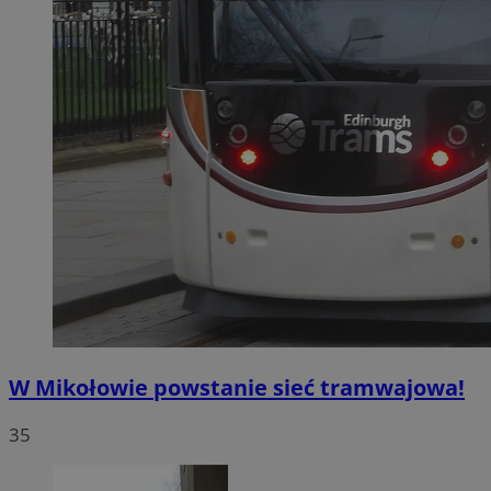
W Mikołowie powstanie sieć tramwajowa!
35