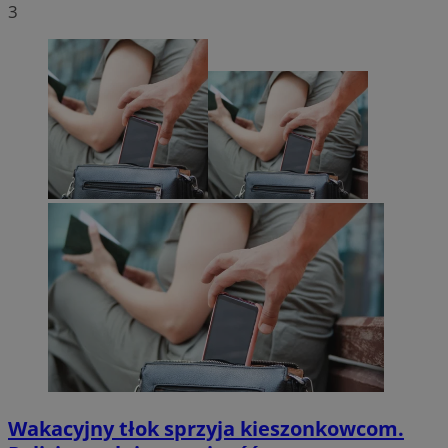
3
Wakacyjny tłok sprzyja kieszonkowcom.