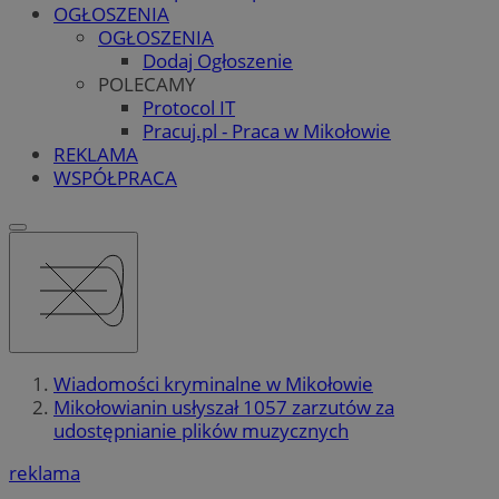
OGŁOSZENIA
OGŁOSZENIA
Dodaj Ogłoszenie
POLECAMY
Protocol IT
Pracuj.pl - Praca w Mikołowie
REKLAMA
WSPÓŁPRACA
Wiadomości kryminalne w Mikołowie
Mikołowianin usłyszał 1057 zarzutów za
udostępnianie plików muzycznych
reklama