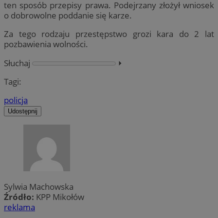
ten sposób przepisy prawa. Podejrzany złożył wniosek
o dobrowolne poddanie się karze.
Za tego rodzaju przestępstwo grozi kara do 2 lat
pozbawienia wolności.
Słuchaj
⏵︎
Tagi:
policja
Udostępnij
Sylwia Machowska
Źródło:
KPP Mikołów
reklama