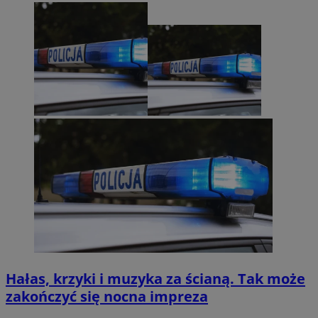
Hałas, krzyki i muzyka za ścianą. Tak może
zakończyć się nocna impreza