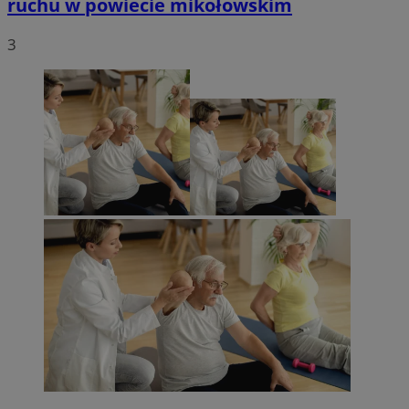
ruchu w powiecie mikołowskim
3