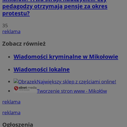
pedagodzy otrzymają pensje za okres
protestu?
35
reklama
Zobacz również
Wiadomości kryminalne w Mikołowie
Wiadomości lokalne
Największy sklep z częściami online!
Tworzenie stron www - Mikołów
reklama
reklama
Ogłoszenia