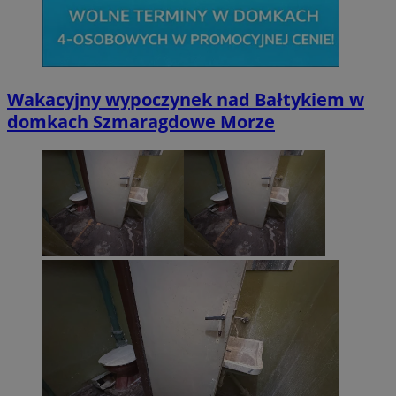
Wakacyjny wypoczynek nad Bałtykiem w
domkach Szmaragdowe Morze