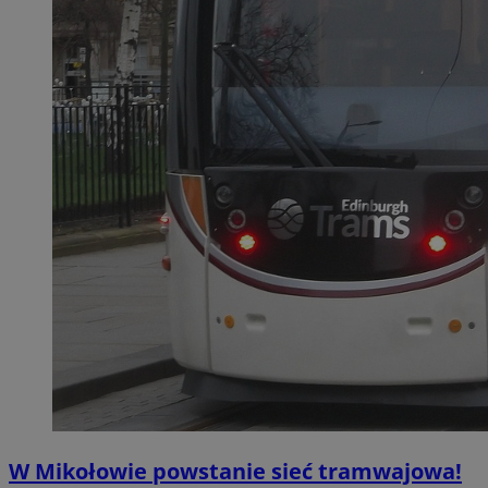
W Mikołowie powstanie sieć tramwajowa!