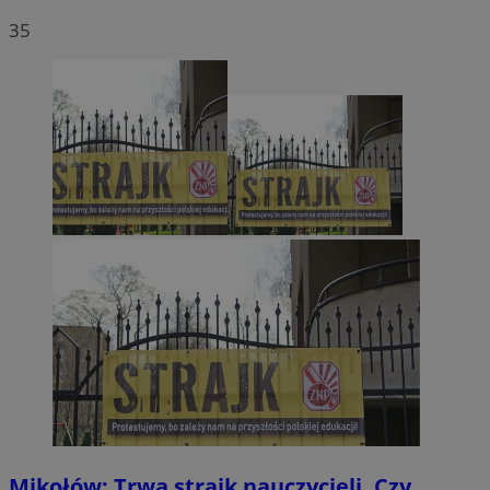
35
Mikołów: Trwa strajk nauczycieli. Czy