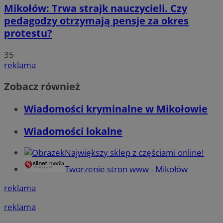
Mikołów: Trwa strajk nauczycieli. Czy
pedagodzy otrzymają pensje za okres
protestu?
35
reklama
Zobacz również
Wiadomości kryminalne w Mikołowie
Wiadomości lokalne
Największy sklep z częściami online!
Tworzenie stron www - Mikołów
reklama
reklama