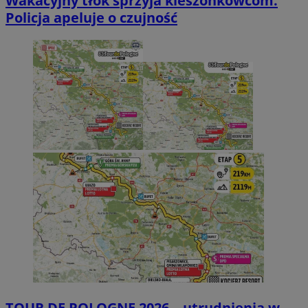
Wakacyjny tłok sprzyja kieszonkowcom.
Policja apeluje o czujność
TOUR DE POLOGNE 2026 – utrudnienia w