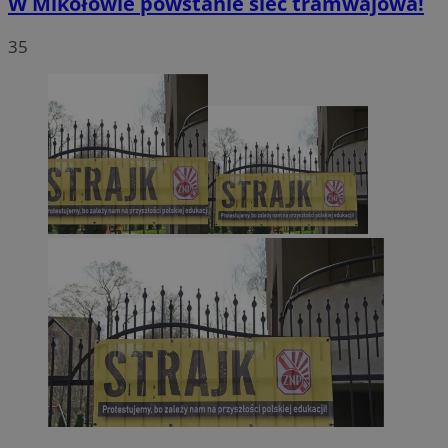
W Mikołowie powstanie sieć tramwajowa!
35