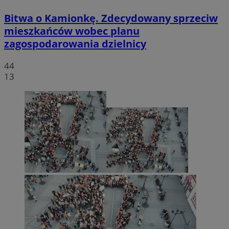
Bitwa o Kamionkę. Zdecydowany sprzeciw
mieszkańców wobec planu
zagospodarowania dzielnicy
44
13