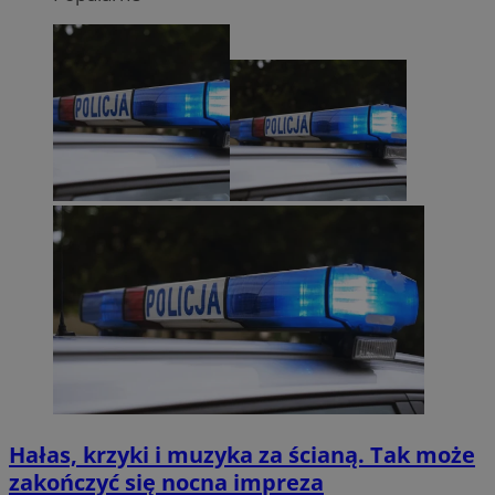
Hałas, krzyki i muzyka za ścianą. Tak może
zakończyć się nocna impreza