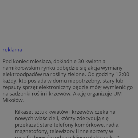
reklama
Pod koniec miesiąca, dokładnie 30 kwietnia
namikołowskim rynku odbędzie się akcja wymiany
elektroodpadów na rośliny zielone. Od godziny 12:00
każdy, kto posiada w domu niepotrzebny, stary lub
zepsuty sprzęt elektroniczny będzie mógł wymienić go
na sadzonki roślin i krzewów. Akcję organizuje UM
Mikołów.
Kilkaset sztuk kwiatów i krzewów czeka na
nowych właścicieli, którzy zdecydują się
przekazać stare telefony komórkowe, radia,
magnetofony, telewizory i inne sprzęty w
ręce fachowców od recyklingu elektroniki. Z