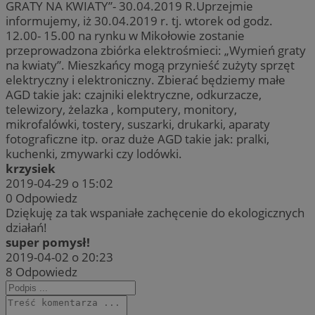
GRATY NA KWIATY”- 30.04.2019 R.Uprzejmie
informujemy, iż 30.04.2019 r. tj. wtorek od godz.
12.00- 15.00 na rynku w Mikołowie zostanie
przeprowadzona zbiórka elektrośmieci: „Wymień graty
na kwiaty”. Mieszkańcy mogą przynieść zużyty sprzęt
elektryczny i elektroniczny. Zbierać będziemy małe
AGD takie jak: czajniki elektryczne, odkurzacze,
telewizory, żelazka , komputery, monitory,
mikrofalówki, tostery, suszarki, drukarki, aparaty
fotograficzne itp. oraz duże AGD takie jak: pralki,
kuchenki, zmywarki czy lodówki.
krzysiek
2019-04-29 o 15:02
0
Odpowiedz
Dziękuję za tak wspaniałe zachęcenie do ekologicznych
działań!
super pomysł!
2019-04-02 o 20:23
8
Odpowiedz