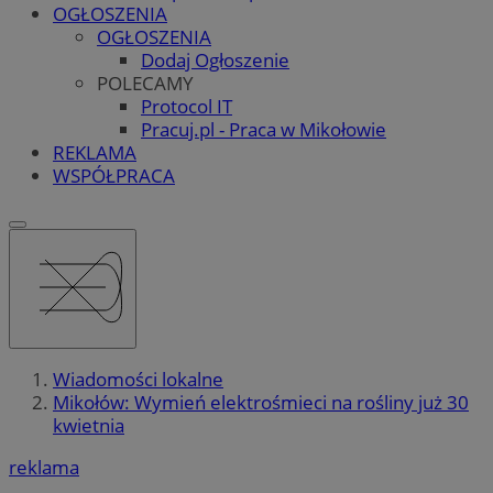
OGŁOSZENIA
OGŁOSZENIA
Dodaj Ogłoszenie
POLECAMY
Protocol IT
Pracuj.pl - Praca w Mikołowie
REKLAMA
WSPÓŁPRACA
Wiadomości lokalne
Mikołów: Wymień elektrośmieci na rośliny już 30
kwietnia
reklama