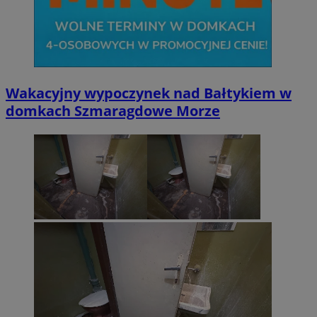
Wakacyjny wypoczynek nad Bałtykiem w
domkach Szmaragdowe Morze