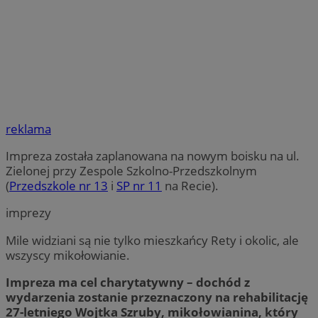
reklama
Impreza została zaplanowana na nowym boisku na ul.
Zielonej przy Zespole Szkolno-Przedszkolnym
(
Przedszkole nr 13
i
SP nr 11
na Recie).
imprezy
Mile widziani są nie tylko mieszkańcy Rety i okolic, ale
wszyscy mikołowianie.
Impreza ma cel charytatywny – dochód z
wydarzenia zostanie przeznaczony na rehabilitację
27-letniego Wojtka Szruby, mikołowianina, który