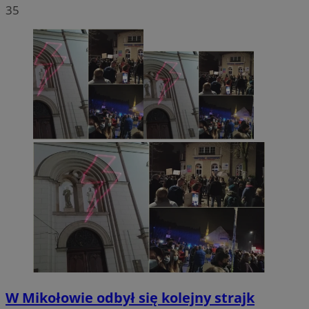
35
W Mikołowie odbył się kolejny strajk