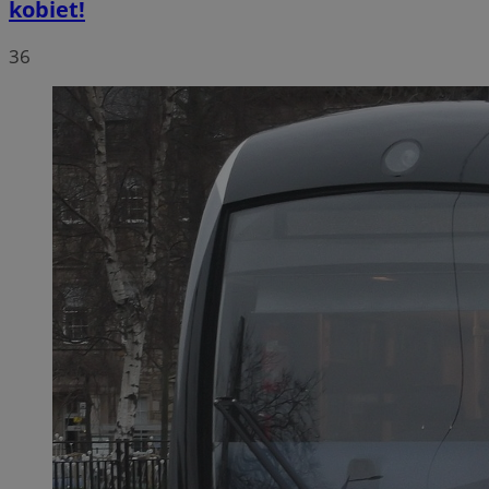
kobiet!
36