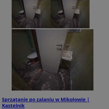
Sprzątanie po zalaniu w Mikołowie |
Kastelnik