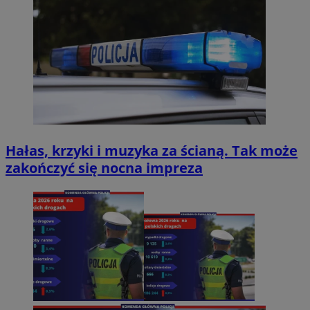
Hałas, krzyki i muzyka za ścianą. Tak może
zakończyć się nocna impreza