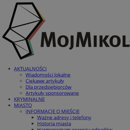
AKTUALNOŚCI
Wiadomości lokalne
Ciekawe artykuły
Dla przedsiębiorców
Artykuły sponsorowane
KRYMINALNE
MIASTO
INFORMACJE O MIEŚCIE
Ważne adresy i telefony
Historia miasta
Harmonogram wywozu odpadów