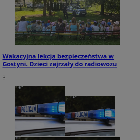
Wakacyjna lekcja bezpieczeństwa w
Gostyni. Dzieci zajrzały do radiowozu
3