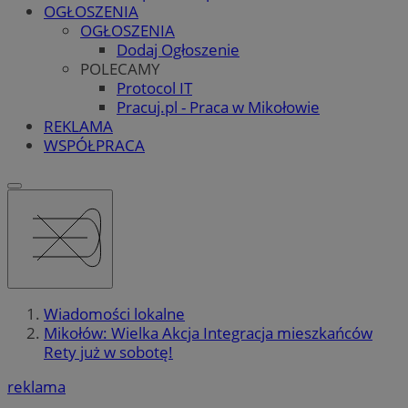
OGŁOSZENIA
OGŁOSZENIA
Dodaj Ogłoszenie
POLECAMY
Protocol IT
Pracuj.pl - Praca w Mikołowie
REKLAMA
WSPÓŁPRACA
Wiadomości lokalne
Mikołów: Wielka Akcja Integracja mieszkańców
Rety już w sobotę!
reklama