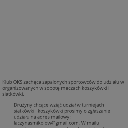
Klub OKS zachęca zapalonych sportowców do udziału w
organizowanych w sobotę meczach koszykówki i
siatkówki.
Drużyny chcące wziąć udział w turniejach
siatkówki i koszykówki prosimy o zgłaszanie
udziału na adres mailowy:
laczynasmikolow@gmail.com
. W mailu