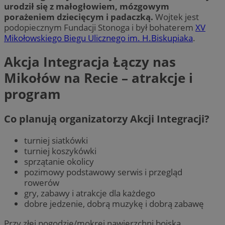
urodził się z małogłowiem, mózgowym
porażeniem dziecięcym i padaczką.
Wojtek jest
podopiecznym Fundacji Stonoga i był bohaterem
XV
Mikołowskiego Biegu Ulicznego im. H.Biskupiaka
.
Akcja Integracja Łączy nas
Mikołów na Recie – atrakcje i
program
Co planują organizatorzy Akcji Integracji?
turniej siatkówki
turniej koszykówki
sprzątanie okolicy
pozimowy podstawowy serwis i przegląd
rowerów
gry, zabawy i atrakcje dla każdego
dobre jedzenie, dobrą muzykę i dobrą zabawę
Przy złej pogodzie/mokrej nawierzchni boiska,