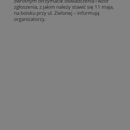
zwrotnym otrzymacie oświadczenia i wzór
zgłoszenia, z jakim należy stawić się 11 maja,
na boisku przy ul. Zielonej – informują
organizatorzy.