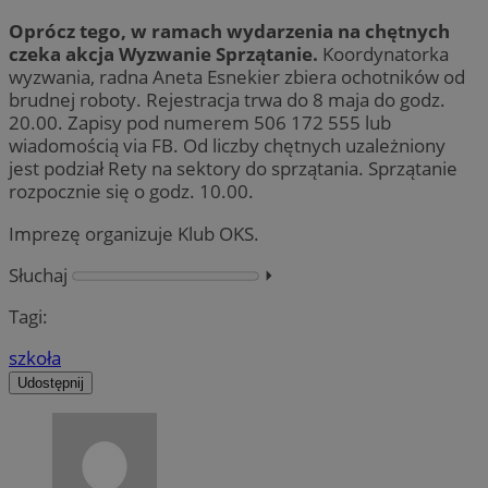
Oprócz tego, w ramach wydarzenia na chętnych
czeka akcja Wyzwanie Sprzątanie.
Koordynatorka
wyzwania, radna Aneta Esnekier zbiera ochotników od
brudnej roboty. Rejestracja trwa do 8 maja do godz.
20.00. Zapisy pod numerem 506 172 555 lub
wiadomością via FB. Od liczby chętnych uzależniony
jest podział Rety na sektory do sprzątania. Sprzątanie
rozpocznie się o godz. 10.00.
Imprezę organizuje Klub OKS.
Słuchaj
⏵︎
Tagi:
szkoła
Udostępnij