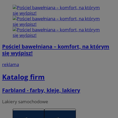
Pościel bawełniana – komfort, na którym
się wyśpisz!
reklama
Katalog firm
Farbland - farby, kleje, lakiery
Lakiery samochodowe