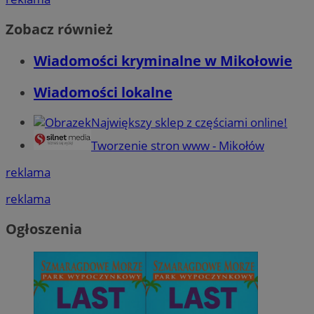
Zobacz również
Wiadomości kryminalne w Mikołowie
Wiadomości lokalne
Największy sklep z częściami online!
Tworzenie stron www - Mikołów
reklama
reklama
Ogłoszenia