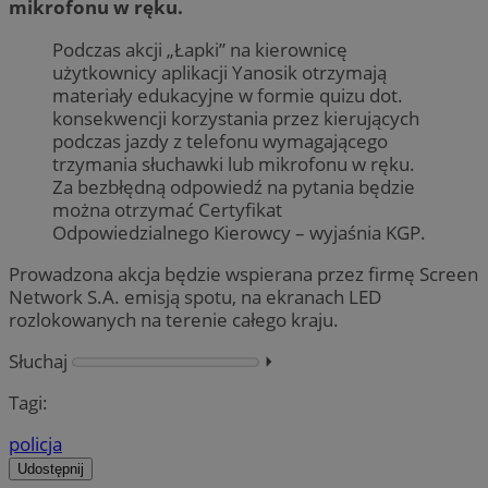
mikrofonu w ręku.
Podczas akcji „Łapki” na kierownicę
użytkownicy aplikacji Yanosik otrzymają
materiały edukacyjne w formie quizu dot.
konsekwencji korzystania przez kierujących
podczas jazdy z telefonu wymagającego
trzymania słuchawki lub mikrofonu w ręku.
Za bezbłędną odpowiedź na pytania będzie
można otrzymać Certyfikat
Odpowiedzialnego Kierowcy – wyjaśnia KGP.
Prowadzona akcja będzie wspierana przez firmę Screen
Network S.A. emisją spotu, na ekranach LED
rozlokowanych na terenie całego kraju.
Słuchaj
⏵︎
Tagi:
policja
Udostępnij