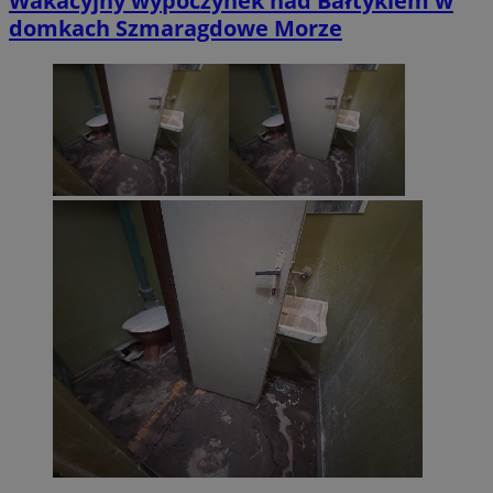
Wakacyjny wypoczynek nad Bałtykiem w
domkach Szmaragdowe Morze