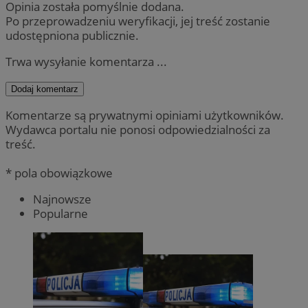
Opinia została pomyślnie dodana.
Po przeprowadzeniu weryfikacji, jej treść zostanie
udostępniona publicznie.
Trwa wysyłanie komentarza ...
Dodaj komentarz
Komentarze są prywatnymi opiniami użytkowników.
Wydawca portalu nie ponosi odpowiedzialności za
treść.
* pola obowiązkowe
Najnowsze
Popularne