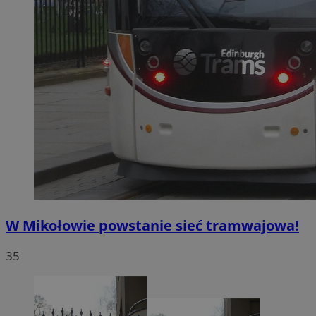
W Mikołowie powstanie sieć tramwajowa!
35