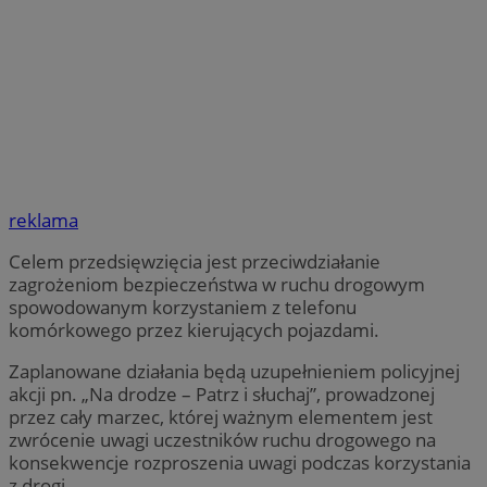
reklama
Celem przedsięwzięcia jest przeciwdziałanie
zagrożeniom bezpieczeństwa w ruchu drogowym
spowodowanym korzystaniem z telefonu
komórkowego przez kierujących pojazdami.
Zaplanowane działania będą uzupełnieniem policyjnej
akcji pn. „Na drodze – Patrz i słuchaj”, prowadzonej
przez cały marzec, której ważnym elementem jest
zwrócenie uwagi uczestników ruchu drogowego na
konsekwencje rozproszenia uwagi podczas korzystania
z drogi.