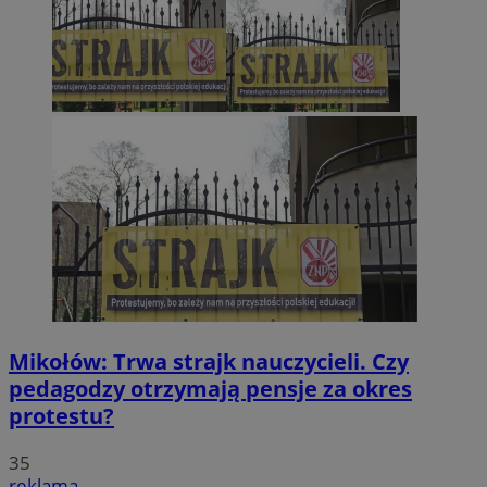
Mikołów: Trwa strajk nauczycieli. Czy
pedagodzy otrzymają pensje za okres
protestu?
35
reklama