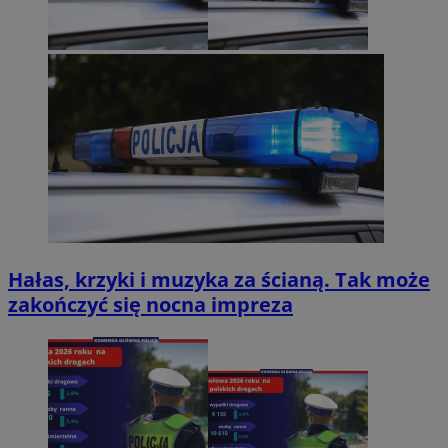
Hałas, krzyki i muzyka za ścianą. Tak może
zakończyć się nocna impreza