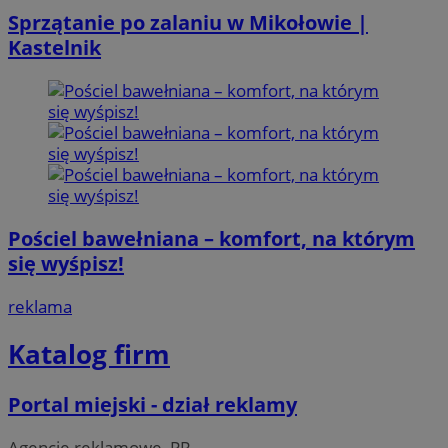
Sprzątanie po zalaniu w Mikołowie |
Kastelnik
Pościel bawełniana – komfort, na którym
się wyśpisz!
reklama
Katalog firm
Portal miejski - dział reklamy
Agencje reklamowe, PR