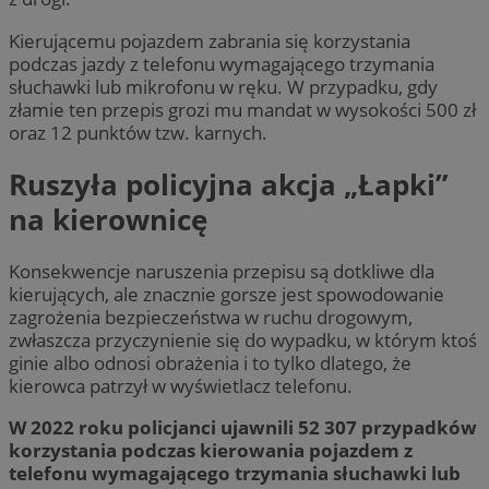
Kierującemu pojazdem zabrania się korzystania
podczas jazdy z telefonu wymagającego trzymania
słuchawki lub mikrofonu w ręku. W przypadku, gdy
złamie ten przepis grozi mu mandat w wysokości 500 zł
oraz 12 punktów tzw. karnych.
Ruszyła policyjna akcja „Łapki”
na kierownicę
Konsekwencje naruszenia przepisu są dotkliwe dla
kierujących, ale znacznie gorsze jest spowodowanie
zagrożenia bezpieczeństwa w ruchu drogowym,
zwłaszcza przyczynienie się do wypadku, w którym ktoś
ginie albo odnosi obrażenia i to tylko dlatego, że
kierowca patrzył w wyświetlacz telefonu.
W 2022 roku policjanci ujawnili 52 307 przypadków
korzystania podczas kierowania pojazdem z
telefonu wymagającego trzymania słuchawki lub