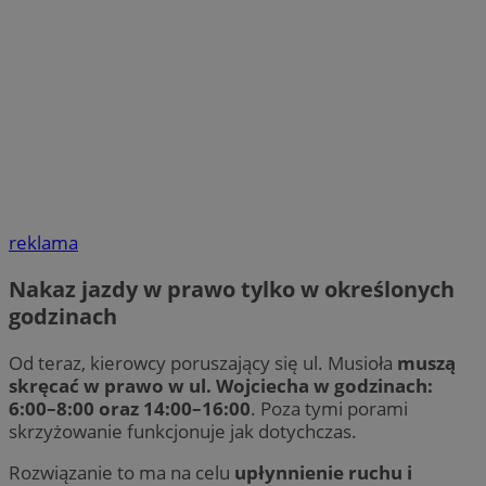
reklama
Nakaz jazdy w prawo tylko w określonych
godzinach
Od teraz, kierowcy poruszający się ul. Musioła
muszą
skręcać w prawo w ul. Wojciecha w godzinach:
6:00–8:00 oraz 14:00–16:00
. Poza tymi porami
skrzyżowanie funkcjonuje jak dotychczas.
Rozwiązanie to ma na celu
upłynnienie ruchu i