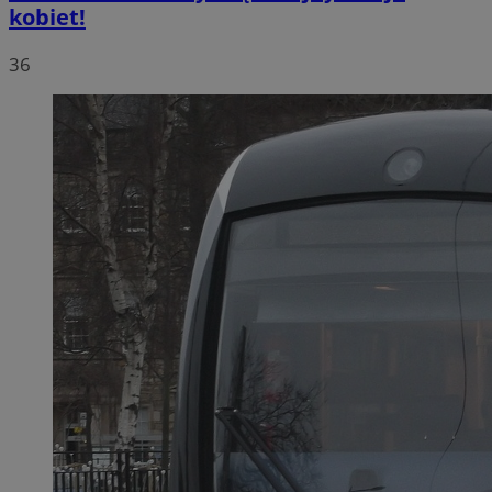
kobiet!
36