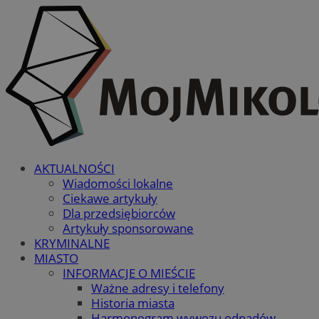
AKTUALNOŚCI
Wiadomości lokalne
Ciekawe artykuły
Dla przedsiębiorców
Artykuły sponsorowane
KRYMINALNE
MIASTO
INFORMACJE O MIEŚCIE
Ważne adresy i telefony
Historia miasta
Harmonogram wywozu odpadów