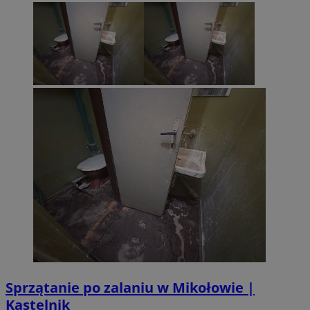
Sprzątanie po zalaniu w Mikołowie |
Kastelnik