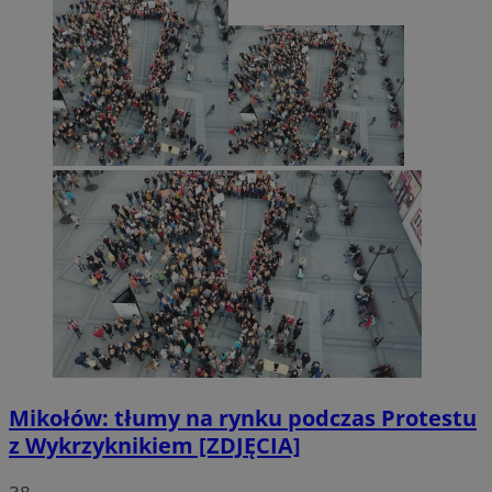
Mikołów: tłumy na rynku podczas Protestu
z Wykrzyknikiem [ZDJĘCIA]