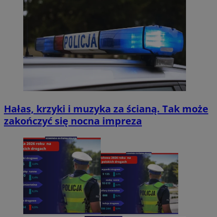
Hałas, krzyki i muzyka za ścianą. Tak może
zakończyć się nocna impreza