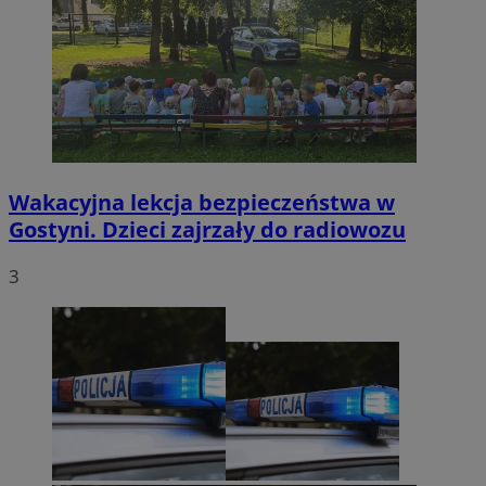
Wakacyjna lekcja bezpieczeństwa w
Gostyni. Dzieci zajrzały do radiowozu
3