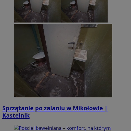
Sprzątanie po zalaniu w Mikołowie |
Kastelnik