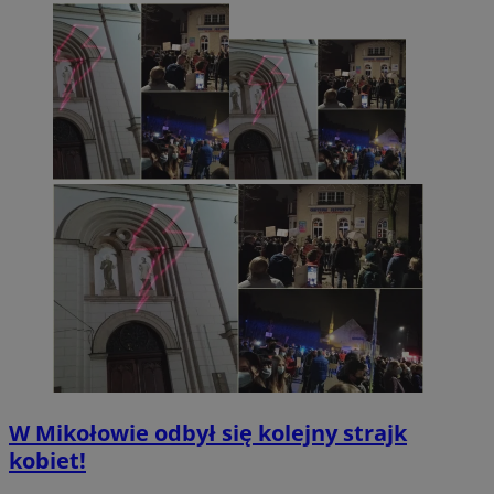
W Mikołowie odbył się kolejny strajk
kobiet!