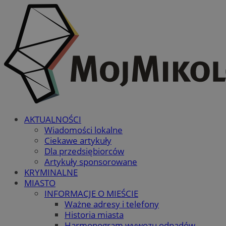
AKTUALNOŚCI
Wiadomości lokalne
Ciekawe artykuły
Dla przedsiębiorców
Artykuły sponsorowane
KRYMINALNE
MIASTO
INFORMACJE O MIEŚCIE
Ważne adresy i telefony
Historia miasta
Harmonogram wywozu odpadów