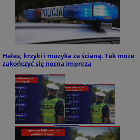
Hałas, krzyki i muzyka za ścianą. Tak może
zakończyć się nocna impreza