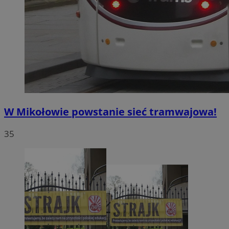
W Mikołowie powstanie sieć tramwajowa!
35