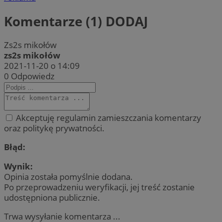
Komentarze (1)
DODAJ
Zs2s mikołów
zs2s mikołów
2021-11-20 o 14:09
0
Odpowiedz
Akceptuję regulamin zamieszczania komentarzy
oraz politykę prywatności.
Błąd:
Wynik:
Opinia została pomyślnie dodana.
Po przeprowadzeniu weryfikacji, jej treść zostanie
udostępniona publicznie.
Trwa wysyłanie komentarza ...