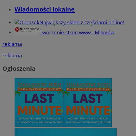
Wiadomości lokalne
Największy sklep z częściami online!
Tworzenie stron www - Mikołów
reklama
reklama
Ogłoszenia