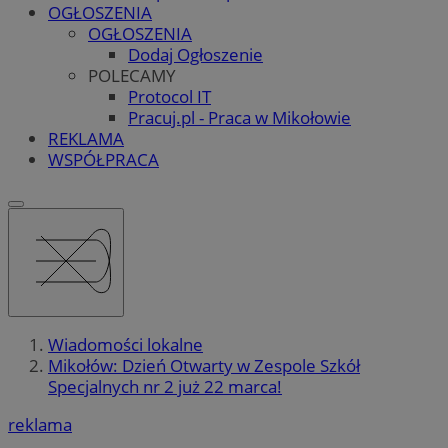
OGŁOSZENIA
OGŁOSZENIA
Dodaj Ogłoszenie
POLECAMY
Protocol IT
Pracuj.pl - Praca w Mikołowie
REKLAMA
WSPÓŁPRACA
Wiadomości lokalne
Mikołów: Dzień Otwarty w Zespole Szkół
Specjalnych nr 2 już 22 marca!
reklama