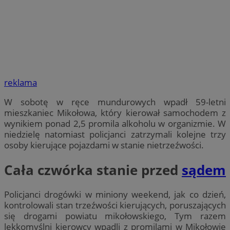
reklama
W sobotę w ręce mundurowych wpadł 59-letni
mieszkaniec Mikołowa, który kierował samochodem z
wynikiem ponad 2,5 promila alkoholu w organizmie. W
niedzielę natomiast policjanci zatrzymali kolejne trzy
osoby kierujące pojazdami w stanie nietrzeźwości.
Cała czwórka stanie przed
sądem
Policjanci drogówki w miniony weekend, jak co dzień,
kontrolowali stan trzeźwości kierujących, poruszających
się drogami powiatu mikołowskiego, Tym razem
lekkomyślni kierowcy wpadli z promilami w Mikołowie