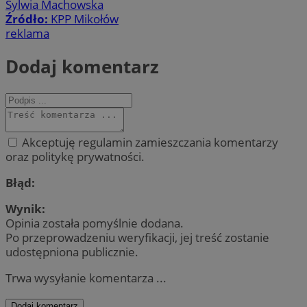
Sylwia Machowska
Źródło:
KPP Mikołów
reklama
Dodaj komentarz
Akceptuję regulamin zamieszczania komentarzy
oraz politykę prywatności.
Błąd:
Wynik:
Opinia została pomyślnie dodana.
Po przeprowadzeniu weryfikacji, jej treść zostanie
udostępniona publicznie.
Trwa wysyłanie komentarza ...
Dodaj komentarz