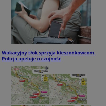
Wakacyjny tłok sprzyja kieszonkowcom.
Policja apeluje o czujność