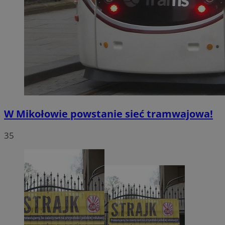
W Mikołowie powstanie sieć tramwajowa!
35