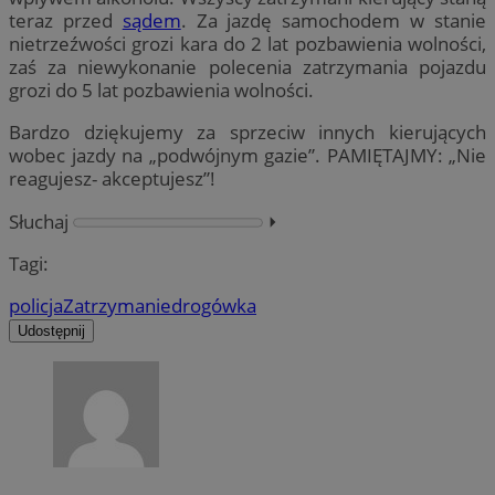
teraz przed
sądem
. Za jazdę samochodem w stanie
nietrzeźwości grozi kara do 2 lat pozbawienia wolności,
zaś za niewykonanie polecenia zatrzymania pojazdu
grozi do 5 lat pozbawienia wolności.
Bardzo dziękujemy za sprzeciw innych kierujących
wobec jazdy na „podwójnym gazie”. PAMIĘTAJMY: „Nie
reagujesz- akceptujesz”!
Słuchaj
⏵︎
Tagi:
policja
Zatrzymanie
drogówka
Udostępnij