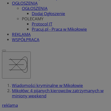
OGŁOSZENIA
OGŁOSZENIA
Dodaj Ogłoszenie
POLECAMY
Protocol IT
Pracuj.pl - Praca w Mikołowie
REKLAMA
WSPÓŁPRACA
Wiadomości kryminalne w Mikołowie
Mikołów: 4 pijanych kierowców zatrzymanych w
miniony weekend
reklama