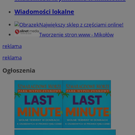
Wiadomości lokalne
Największy sklep z częściami online!
Tworzenie stron www - Mikołów
reklama
reklama
Ogłoszenia