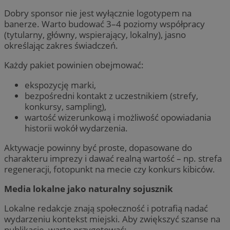
Dobry sponsor nie jest wyłącznie logotypem na
banerze. Warto budować 3–4 poziomy współpracy
(tytularny, główny, wspierający, lokalny), jasno
określając zakres świadczeń.
Każdy pakiet powinien obejmować:
ekspozycję marki,
bezpośredni kontakt z uczestnikiem (strefy,
konkursy, sampling),
wartość wizerunkową i możliwość opowiadania
historii wokół wydarzenia.
Aktywacje powinny być proste, dopasowane do
charakteru imprezy i dawać realną wartość – np. strefa
regeneracji, fotopunkt na mecie czy konkurs kibiców.
Media lokalne jako naturalny sojusznik
Lokalne redakcje znają społeczność i potrafią nadać
wydarzeniu kontekst miejski. Aby zwiększyć szanse na
publikację, warto przygotować: