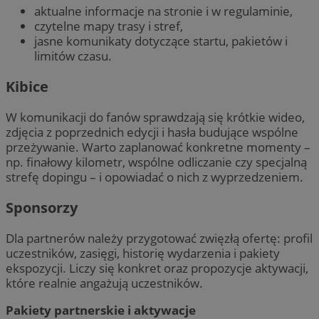
aktualne informacje na stronie i w regulaminie,
czytelne mapy trasy i stref,
jasne komunikaty dotyczące startu, pakietów i
limitów czasu.
Kibice
W komunikacji do fanów sprawdzają się krótkie wideo,
zdjęcia z poprzednich edycji i hasła budujące wspólne
przeżywanie. Warto zaplanować konkretne momenty –
np. finałowy kilometr, wspólne odliczanie czy specjalną
strefę dopingu – i opowiadać o nich z wyprzedzeniem.
Sponsorzy
Dla partnerów należy przygotować zwięzłą ofertę: profil
uczestników, zasięgi, historię wydarzenia i pakiety
ekspozycji. Liczy się konkret oraz propozycje aktywacji,
które realnie angażują uczestników.
Pakiety partnerskie i aktywacje