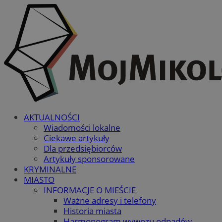
AKTUALNOŚCI
Wiadomości lokalne
Ciekawe artykuły
Dla przedsiębiorców
Artykuły sponsorowane
KRYMINALNE
MIASTO
INFORMACJE O MIEŚCIE
Ważne adresy i telefony
Historia miasta
Harmonogram wywozu odpadów