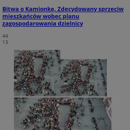
Bitwa o Kamionkę. Zdecydowany sprzeciw
mieszkańców wobec planu
zagospodarowania dzielnicy
44
13