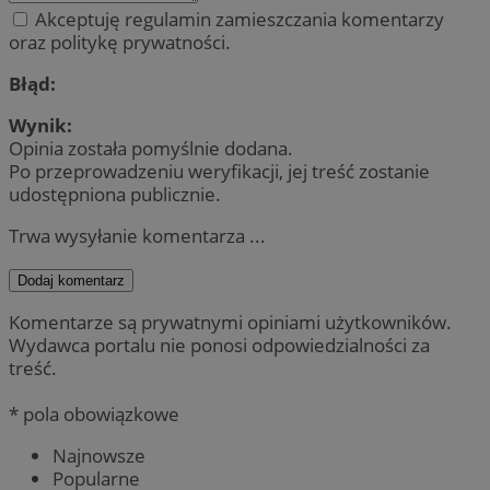
Akceptuję regulamin zamieszczania komentarzy
oraz politykę prywatności.
Błąd:
Wynik:
Opinia została pomyślnie dodana.
Po przeprowadzeniu weryfikacji, jej treść zostanie
udostępniona publicznie.
Trwa wysyłanie komentarza ...
Dodaj komentarz
Komentarze są prywatnymi opiniami użytkowników.
Wydawca portalu nie ponosi odpowiedzialności za
treść.
* pola obowiązkowe
Najnowsze
Popularne