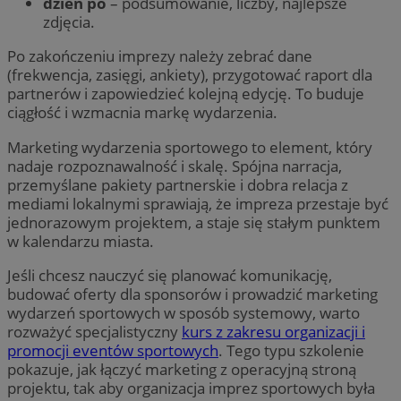
dzień po
– podsumowanie, liczby, najlepsze
zdjęcia.
Po zakończeniu imprezy należy zebrać dane
(frekwencja, zasięgi, ankiety), przygotować raport dla
partnerów i zapowiedzieć kolejną edycję. To buduje
ciągłość i wzmacnia markę wydarzenia.
Marketing wydarzenia sportowego to element, który
nadaje rozpoznawalność i skalę. Spójna narracja,
przemyślane pakiety partnerskie i dobra relacja z
mediami lokalnymi sprawiają, że impreza przestaje być
jednorazowym projektem, a staje się stałym punktem
w kalendarzu miasta.
Jeśli chcesz nauczyć się planować komunikację,
budować oferty dla sponsorów i prowadzić marketing
wydarzeń sportowych w sposób systemowy, warto
rozważyć specjalistyczny
kurs z zakresu organizacji i
promocji eventów sportowych
. Tego typu szkolenie
pokazuje, jak łączyć marketing z operacyjną stroną
projektu, tak aby organizacja imprez sportowych była