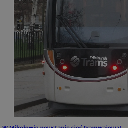
W Mikołowie powstanie sieć tramwajowa!