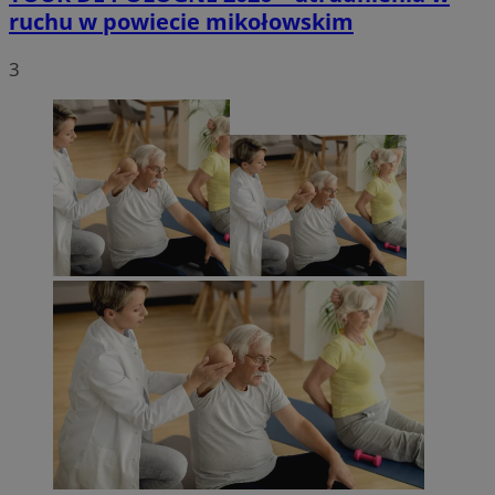
ruchu w powiecie mikołowskim
3