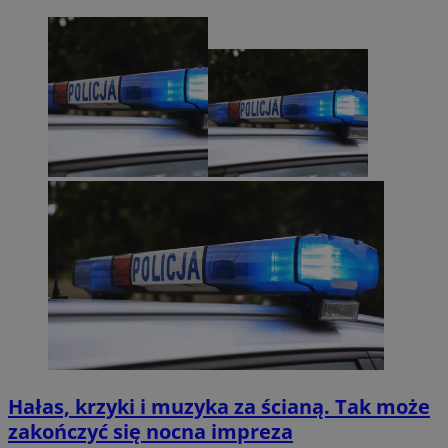
Hałas, krzyki i muzyka za ścianą. Tak może
zakończyć się nocna impreza