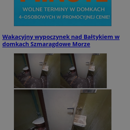
Wakacyjny wypoczynek nad Bałtykiem w
domkach Szmaragdowe Morze