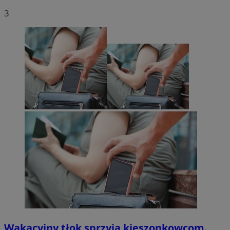
3
Wakacyjny tłok sprzyja kieszonkowcom.