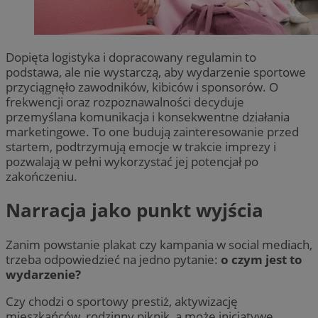
Dopięta logistyka i dopracowany regulamin to
podstawa, ale nie wystarczą, aby wydarzenie sportowe
przyciągnęło zawodników, kibiców i sponsorów. O
frekwencji oraz rozpoznawalności decyduje
przemyślana komunikacja i konsekwentne działania
marketingowe. To one budują zainteresowanie przed
startem, podtrzymują emocje w trakcie imprezy i
pozwalają w pełni wykorzystać jej potencjał po
zakończeniu.
Narracja jako punkt wyjścia
Zanim powstanie plakat czy kampania w social mediach,
trzeba odpowiedzieć na jedno pytanie:
o czym jest to
wydarzenie?
Czy chodzi o sportowy prestiż, aktywizację
mieszkańców, rodzinny piknik, a może inicjatywę