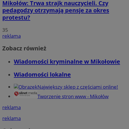
Mikołów: Trwa strajk nauczycieli. Czy
pedagodzy otrzymają pensje za okres
protestu?
35
reklama
Zobacz również
Wiadomości kryminalne w Mikołowie
Wiadomości lokalne
Największy sklep z częściami online!
Tworzenie stron www - Mikołów
reklama
reklama