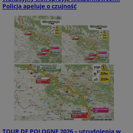
Policja apeluje o czujność
TOUR DE POLOGNE 2026 – utrudnienia w