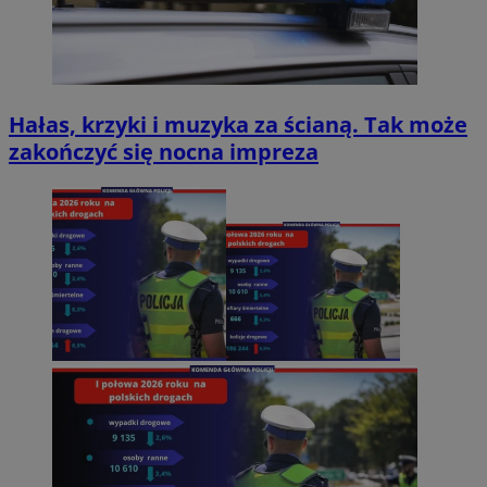
Hałas, krzyki i muzyka za ścianą. Tak może
zakończyć się nocna impreza