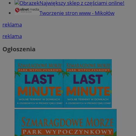
Największy sklep z częściami online!
Tworzenie stron www - Mikołów
reklama
reklama
Ogłoszenia