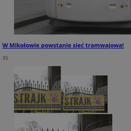
W Mikołowie powstanie sieć tramwajowa!
35