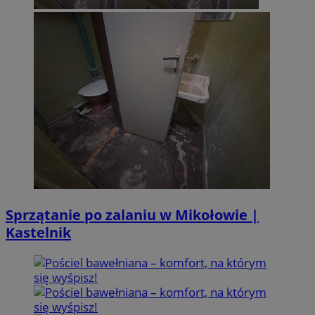
Sprzątanie po zalaniu w Mikołowie |
Kastelnik