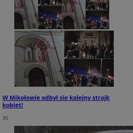
W Mikołowie odbył się kolejny strajk
kobiet!
36