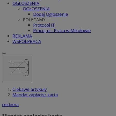
OGŁOSZENIA
OGŁOSZENIA
Dodaj Ogłoszenie
POLECAMY
Protocol IT
Pracuj.pl - Praca w Mikołowie
REKLAMA
WSPÓŁPRACA
Ciekawe artykuły
Mandat zapłacisz kartą
reklama
Mandat zapłacisz kartą