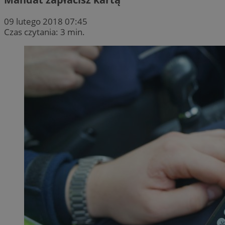
09 lutego 2018 07:45
Czas czytania: 3 min.