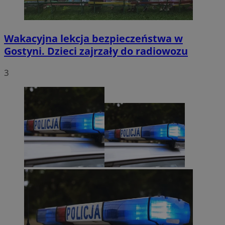
Wakacyjna lekcja bezpieczeństwa w
Gostyni. Dzieci zajrzały do radiowozu
3