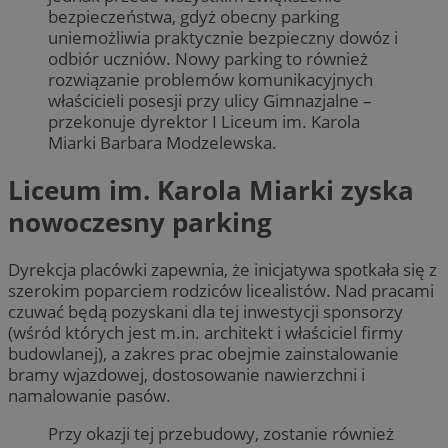
bezpieczeństwa, gdyż obecny parking
uniemożliwia praktycznie bezpieczny dowóz i
odbiór uczniów. Nowy parking to również
rozwiązanie problemów komunikacyjnych
właścicieli posesji przy ulicy Gimnazjalne –
przekonuje dyrektor I Liceum im. Karola
Miarki Barbara Modzelewska.
Liceum im. Karola Miarki zyska
nowoczesny parking
Dyrekcja placówki zapewnia, że inicjatywa spotkała się z
szerokim poparciem rodziców licealistów. Nad pracami
czuwać będą pozyskani dla tej inwestycji sponsorzy
(wśród których jest m.in. architekt i właściciel firmy
budowlanej), a zakres prac obejmie zainstalowanie
bramy wjazdowej, dostosowanie nawierzchni i
namalowanie pasów.
Przy okazji tej przebudowy, zostanie również