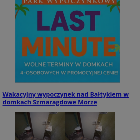
Wakacyjny wypoczynek nad Bałtykiem w
domkach Szmaragdowe Morze