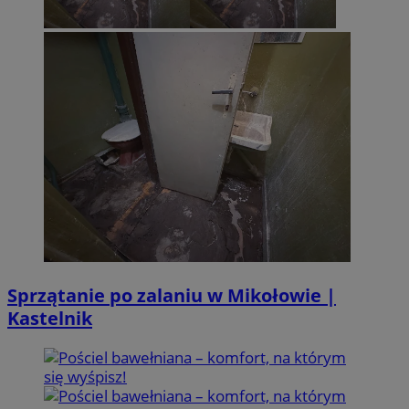
Sprzątanie po zalaniu w Mikołowie |
Kastelnik