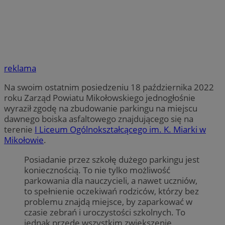
reklama
Na swoim ostatnim posiedzeniu 18 października 2022
roku Zarząd Powiatu Mikołowskiego jednogłośnie
wyraził zgodę na zbudowanie parkingu na miejscu
dawnego boiska asfaltowego znajdującego się na
terenie
I Liceum Ogólnokształcącego im. K. Miarki w
Mikołowie
.
Posiadanie przez szkołę dużego parkingu jest
koniecznością. To nie tylko możliwość
parkowania dla nauczycieli, a nawet uczniów,
to spełnienie oczekiwań rodziców, którzy bez
problemu znajdą miejsce, by zaparkować w
czasie zebrań i uroczystości szkolnych. To
jednak przede wszystkim zwiększenie