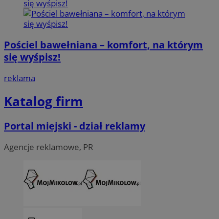
Pościel bawełniana – komfort, na którym
się wyśpisz!
reklama
Katalog firm
Portal miejski - dział reklamy
Agencje reklamowe, PR