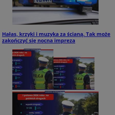
Hałas, krzyki i muzyka za ścianą. Tak może
zakończyć się nocna impreza