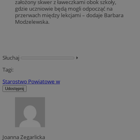
założony skwer z ławeczkami obok szkoły,
gdzie uczniowie będą mogli odpocząć na
przerwach między lekcjami – dodaje Barbara
Modzelewska.
Słuchaj
⏵︎
Tagi:
Starostwo Powiatowe w
Udostępnij
Joanna Zegarlicka