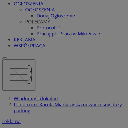
OGŁOSZENIA
OGŁOSZENIA
Dodaj Ogłoszenie
POLECAMY
Protocol IT
Pracuj.pl - Praca w Mikołowie
REKLAMA
WSPÓŁPRACA
Wiadomości lokalne
Liceum im. Karola Miarki zyska nowoczesny duży
parking
reklama