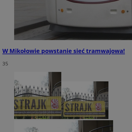
W Mikołowie powstanie sieć tramwajowa!
35