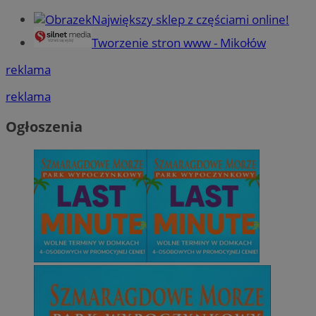
Największy sklep z częściami online!
Tworzenie stron www - Mikołów
reklama
reklama
Ogłoszenia