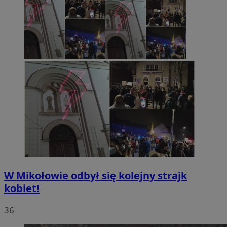
W Mikołowie odbył się kolejny strajk
kobiet!
36