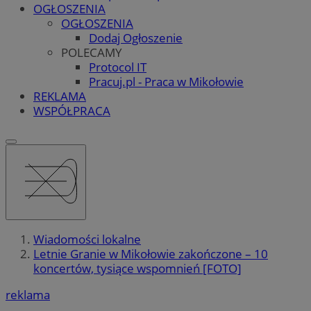
OGŁOSZENIA
OGŁOSZENIA
Dodaj Ogłoszenie
POLECAMY
Protocol IT
Pracuj.pl - Praca w Mikołowie
REKLAMA
WSPÓŁPRACA
Wiadomości lokalne
Letnie Granie w Mikołowie zakończone – 10
koncertów, tysiące wspomnień [FOTO]
reklama