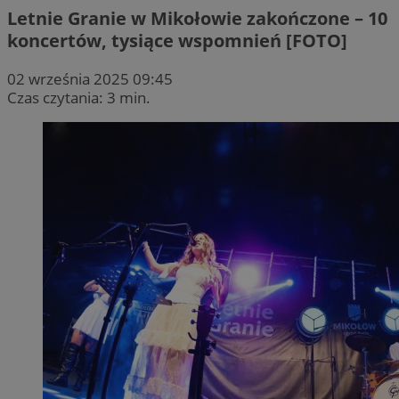
Letnie Granie w Mikołowie zakończone – 10
koncertów, tysiące wspomnień [FOTO]
02 września 2025 09:45
Czas czytania: 3 min.