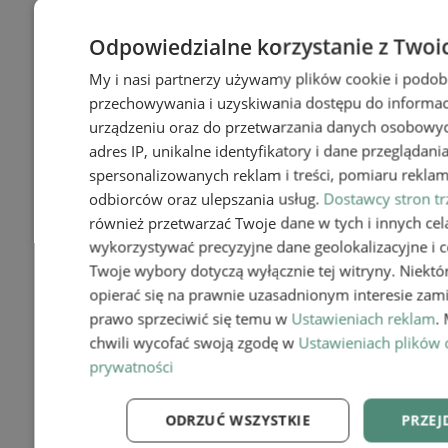
Odpowiedzialne korzystanie z Twoi
My i nasi partnerzy używamy plików cookie i podob
przechowywania i uzyskiwania dostępu do informac
urządzeniu oraz do przetwarzania danych osobowych
adres IP, unikalne identyfikatory i dane przeglądani
spersonalizowanych reklam i treści, pomiaru reklam i
odbiorców oraz ulepszania usług.
Dostawcy stron tr
również przetwarzać Twoje dane w tych i innych cel
wykorzystywać precyzyjne dane geolokalizacyjne i c
Twoje wybory dotyczą wyłącznie tej witryny. Niekt
opierać się na prawnie uzasadnionym interesie zami
prawo sprzeciwić się temu w
Ustawieniach reklam
.
chwili wycofać swoją zgodę w
Ustawieniach plików 
prywatności
ODRZUĆ WSZYSTKIE
PRZEJ