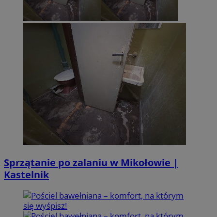
Sprzątanie po zalaniu w Mikołowie |
Kastelnik