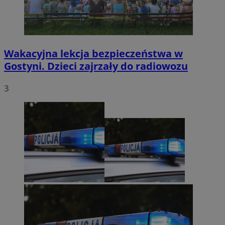
Wakacyjna lekcja bezpieczeństwa w
Gostyni. Dzieci zajrzały do radiowozu
3