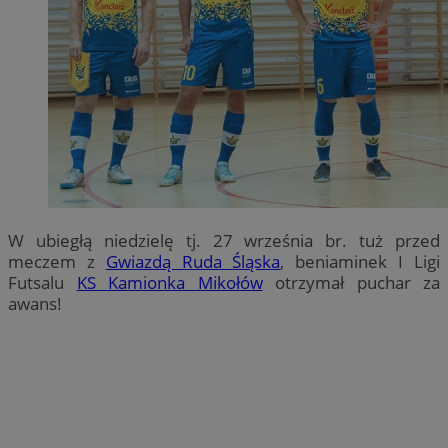
W ubiegłą niedzielę tj. 27 września br. tuż przed
meczem z
Gwiazdą Ruda Śląska
, beniaminek I Ligi
Futsalu
KS Kamionka Mikołów
otrzymał puchar za
awans!