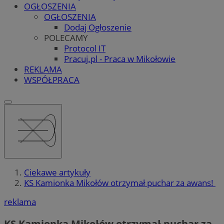
OGŁOSZENIA
OGŁOSZENIA
Dodaj Ogłoszenie
POLECAMY
Protocol IT
Pracuj.pl - Praca w Mikołowie
REKLAMA
WSPÓŁPRACA
Ciekawe artykuły
KS Kamionka Mikołów otrzymał puchar za awans!
reklama
KS Kamionka Mikołów otrzymał puchar za