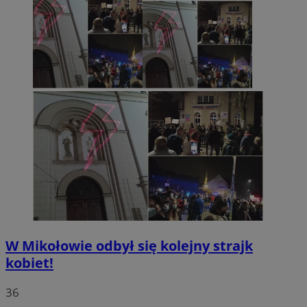
W Mikołowie odbył się kolejny strajk
kobiet!
36