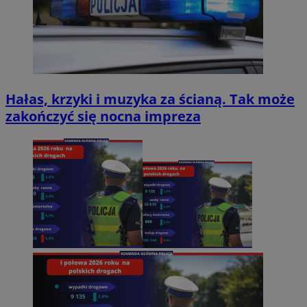
Hałas, krzyki i muzyka za ścianą. Tak może
zakończyć się nocna impreza