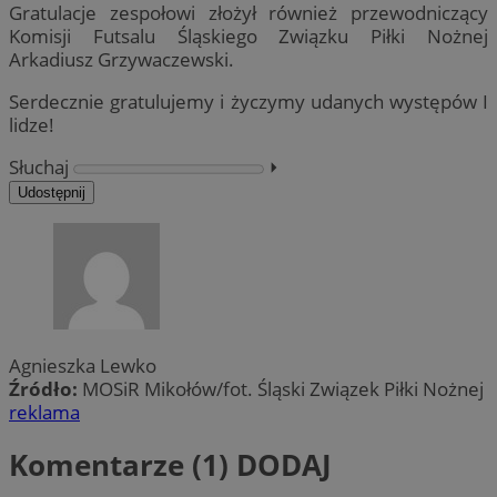
Gratulacje zespołowi złożył również przewodniczący
Komisji Futsalu Śląskiego Związku Piłki Nożnej
Arkadiusz Grzywaczewski.
Serdecznie gratulujemy i życzymy udanych występów I
lidze!
Słuchaj
⏵︎
Udostępnij
Agnieszka Lewko
Źródło:
MOSiR Mikołów/fot. Śląski Związek Piłki Nożnej
reklama
Komentarze (1)
DODAJ