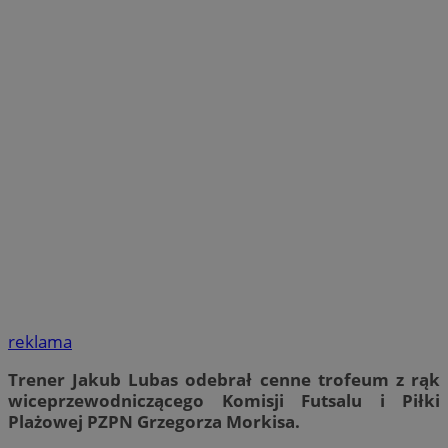
reklama
Trener Jakub Lubas odebrał cenne trofeum z rąk
wiceprzewodniczącego Komisji Futsalu i Piłki
Plażowej PZPN Grzegorza Morkisa.