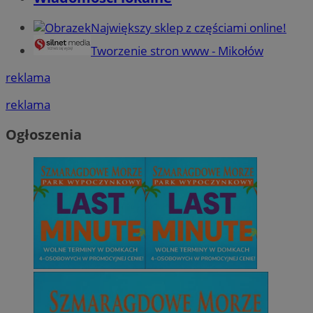
Największy sklep z częściami online!
Tworzenie stron www - Mikołów
reklama
reklama
Ogłoszenia