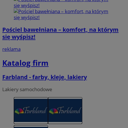
Pościel bawełniana – komfort, na którym
się wyśpisz!
reklama
Katalog firm
Farbland - farby, kleje, lakiery
Lakiery samochodowe