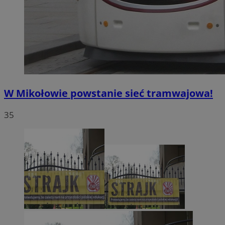
W Mikołowie powstanie sieć tramwajowa!
35