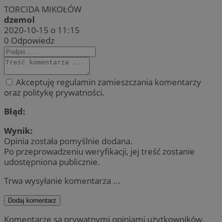
TORCIDA MIKOŁÓW
dzemol
2020-10-15 o 11:15
0
Odpowiedz
Akceptuję regulamin zamieszczania komentarzy
oraz politykę prywatności.
Błąd:
Wynik:
Opinia została pomyślnie dodana.
Po przeprowadzeniu weryfikacji, jej treść zostanie
udostępniona publicznie.
Trwa wysyłanie komentarza ...
Dodaj komentarz
Komentarze są prywatnymi opiniami użytkowników.