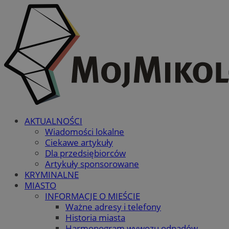
AKTUALNOŚCI
Wiadomości lokalne
Ciekawe artykuły
Dla przedsiębiorców
Artykuły sponsorowane
KRYMINALNE
MIASTO
INFORMACJE O MIEŚCIE
Ważne adresy i telefony
Historia miasta
Harmonogram wywozu odpadów