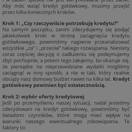
Aby móc wziąć kredyt gotówkowy, musimy przejść
przez kilka koniecznych kroków.
Krok 1: „Czy rzeczywiście potrzebuję kredytu?”
Na samym początku, zanim zdecydujemy się podjąć
jakiekolwiek kroki w stronę zaciągnięcia kredytu
gotówkowego, powinniśmy najpierw przeanalizować
wszystkie „za” i „przeciw” takiego rozwiązania. Niestety
coraz częściej decyzję o zadłużeniu się podejmujemy
zbyt pochopnie, a potem tego żałujemy, bo okazuje się,
że pieniądze na nieprzewidziane wydatki mogliśmy
zaciągnąć w inny sposób, a nie w taki, który realnie
obciąży nasz domowy budżet nawet na kilka lat.
Kredyt
gotówkowy powinien być ostatecznością.
Krok 2: wybór oferty kredytowej
Jeśli po przemyśleniu naszej sytuacji, nadal jesteśmy
zdecydowani na kredyt gotówkowy, powinniśmy być
świadomi czynników, które mogą mieć wpływ na
warunki naszego ewentualnego zobowiązania. Te
faktory to: