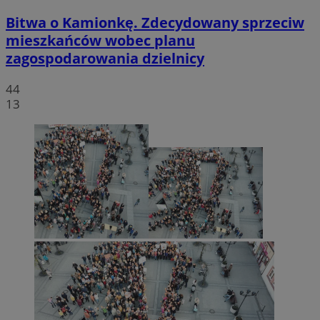
Bitwa o Kamionkę. Zdecydowany sprzeciw
mieszkańców wobec planu
zagospodarowania dzielnicy
44
13