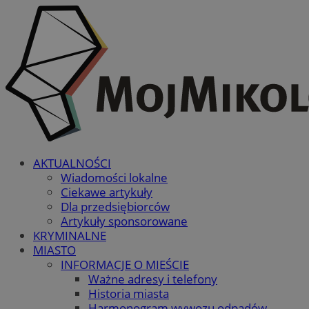
AKTUALNOŚCI
Wiadomości lokalne
Ciekawe artykuły
Dla przedsiębiorców
Artykuły sponsorowane
KRYMINALNE
MIASTO
INFORMACJE O MIEŚCIE
Ważne adresy i telefony
Historia miasta
Harmonogram wywozu odpadów