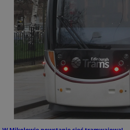
W Mikołowie powstanie sieć tramwajowa!