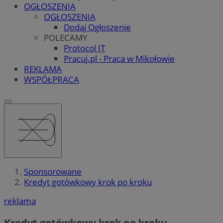
OGŁOSZENIA
OGŁOSZENIA
Dodaj Ogłoszenie
POLECAMY
Protocol IT
Pracuj.pl - Praca w Mikołowie
REKLAMA
WSPÓŁPRACA
Sponsorowane
Kredyt gotówkowy krok po kroku
reklama
Kredyt gotówkowy krok po kroku