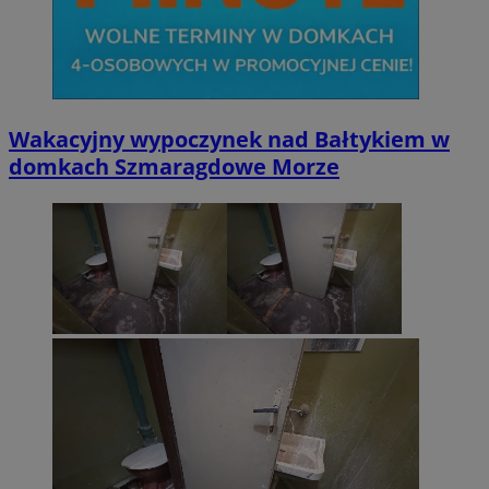
Wakacyjny wypoczynek nad Bałtykiem w
domkach Szmaragdowe Morze