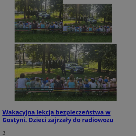
Wakacyjna lekcja bezpieczeństwa w
Gostyni. Dzieci zajrzały do radiowozu
3