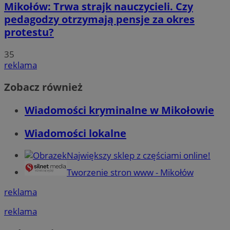
Mikołów: Trwa strajk nauczycieli. Czy
pedagodzy otrzymają pensje za okres
protestu?
35
reklama
Zobacz również
Wiadomości kryminalne w Mikołowie
Wiadomości lokalne
Największy sklep z częściami online!
Tworzenie stron www - Mikołów
reklama
reklama