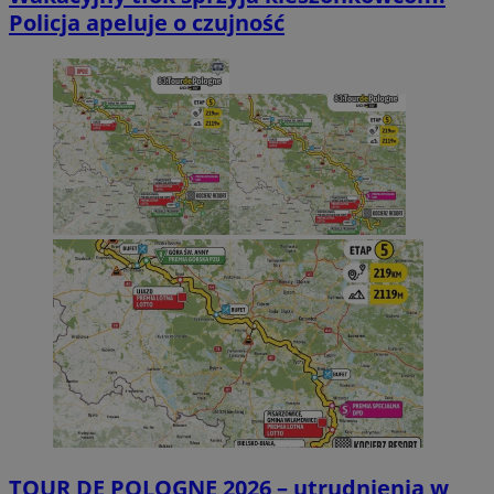
Policja apeluje o czujność
TOUR DE POLOGNE 2026 – utrudnienia w