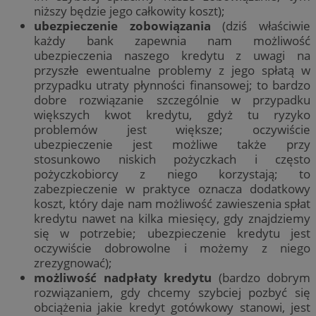
niższy będzie jego całkowity koszt);
ubezpieczenie zobowiązania
(dziś właściwie
każdy bank zapewnia nam możliwość
ubezpieczenia naszego kredytu z uwagi na
przyszłe ewentualne problemy z jego spłatą w
przypadku utraty płynności finansowej; to bardzo
dobre rozwiązanie szczególnie w przypadku
większych kwot kredytu, gdyż tu ryzyko
problemów jest większe; oczywiście
ubezpieczenie jest możliwe także przy
stosunkowo niskich pożyczkach i często
pożyczkobiorcy z niego korzystają; to
zabezpieczenie w praktyce oznacza dodatkowy
koszt, który daje nam możliwość zawieszenia spłat
kredytu nawet na kilka miesięcy, gdy znajdziemy
się w potrzebie; ubezpieczenie kredytu jest
oczywiście dobrowolne i możemy z niego
zrezygnować);
możliwość nadpłaty kredytu
(bardzo dobrym
rozwiązaniem, gdy chcemy szybciej pozbyć się
obciążenia jakie kredyt gotówkowy stanowi, jest