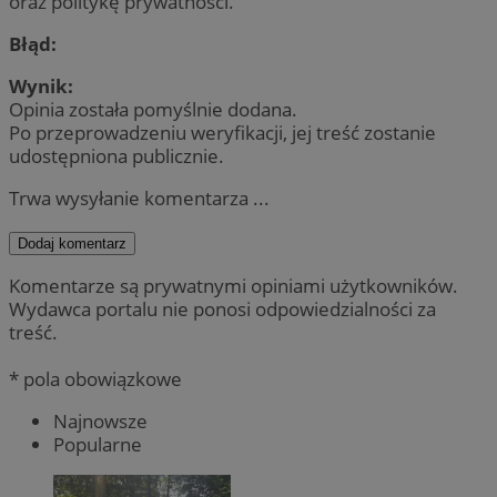
oraz politykę prywatności.
Błąd:
Wynik:
Opinia została pomyślnie dodana.
Po przeprowadzeniu weryfikacji, jej treść zostanie
udostępniona publicznie.
Trwa wysyłanie komentarza ...
Dodaj komentarz
Komentarze są prywatnymi opiniami użytkowników.
Wydawca portalu nie ponosi odpowiedzialności za
treść.
* pola obowiązkowe
Najnowsze
Popularne