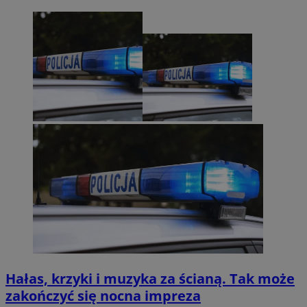
Hałas, krzyki i muzyka za ścianą. Tak może
zakończyć się nocna impreza