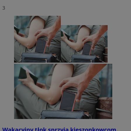
3
Wakacyjny tłok sprzyja kieszonkowcom.