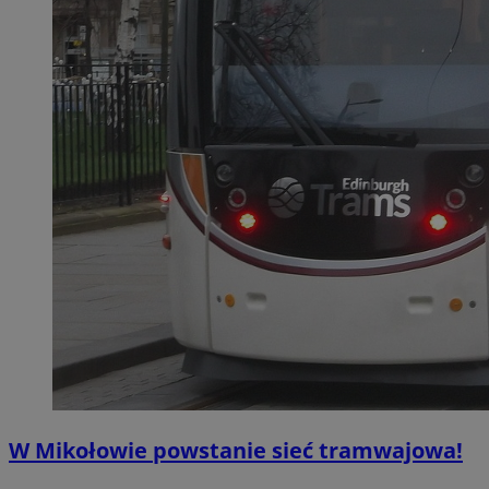
W Mikołowie powstanie sieć tramwajowa!