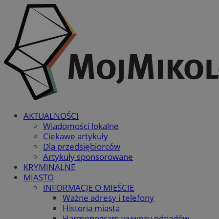
AKTUALNOŚCI
Wiadomości lokalne
Ciekawe artykuły
Dla przedsiębiorców
Artykuły sponsorowane
KRYMINALNE
MIASTO
INFORMACJE O MIEŚCIE
Ważne adresy i telefony
Historia miasta
Harmonogram wywozu odpadów