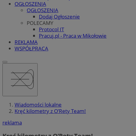
OGŁOSZENIA
OGŁOSZENIA
Dodaj Ogłoszenie
POLECAMY
Protocol IT
Pracuj.pl - Praca w Mikołowie
REKLAMA
WSPÓŁPRACA
Wiadomości lokalne
Kręć kilometry z O’Rety Team!
reklama
Kręć kilometry z O’Rety Team!