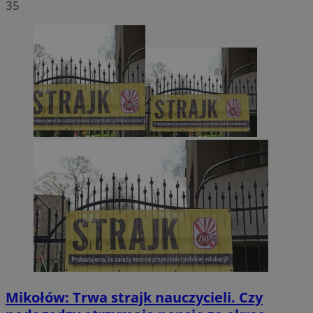
35
Mikołów: Trwa strajk nauczycieli. Czy