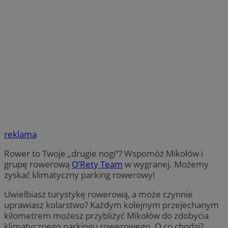
reklama
Rower to Twoje „drugie nogi”? Wspomóż Mikołów i
grupę rowerową
O’Rety Team
w wygranej. Możemy
zyskać klimatyczny parking rowerowy!
Uwielbiasz turystykę rowerową, a może czynnie
uprawiasz kolarstwo? Każdym kolejnym przejechanym
kilometrem możesz przybliżyć Mikołów do zdobycia
klimatycznego parkingu rowerowego. O co chodzi?