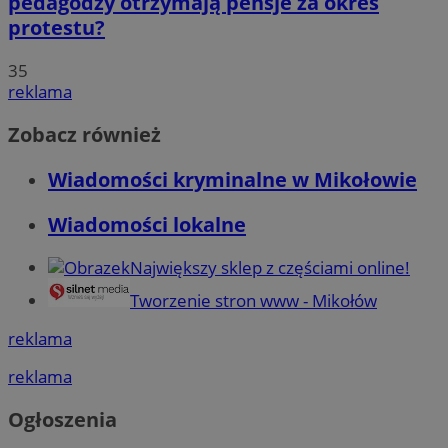
pedagodzy otrzymają pensje za okres
protestu?
35
reklama
Zobacz również
Wiadomości kryminalne w Mikołowie
Wiadomości lokalne
Największy sklep z częściami online!
Tworzenie stron www - Mikołów
reklama
reklama
Ogłoszenia