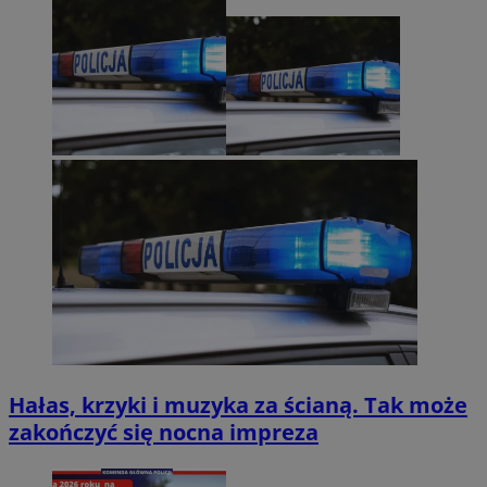
Hałas, krzyki i muzyka za ścianą. Tak może
zakończyć się nocna impreza