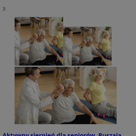
3
Aktywny sierpień dla seniorów. Ruszają