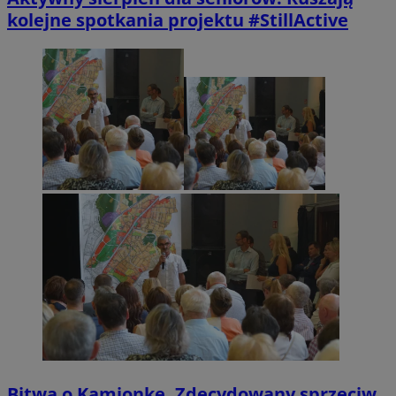
kolejne spotkania projektu #StillActive
Bitwa o Kamionkę. Zdecydowany sprzeciw