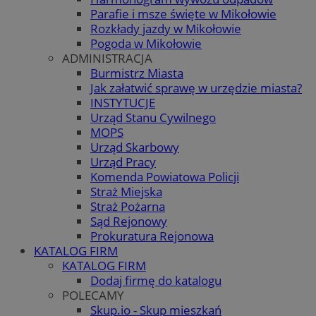
Parafie i msze święte w Mikołowie
Rozkłady jazdy w Mikołowie
Pogoda w Mikołowie
ADMINISTRACJA
Burmistrz Miasta
Jak załatwić sprawę w urzędzie miasta?
INSTYTUCJE
Urząd Stanu Cywilnego
MOPS
Urząd Skarbowy
Urząd Pracy
Komenda Powiatowa Policji
Straż Miejska
Straż Pożarna
Sąd Rejonowy
Prokuratura Rejonowa
KATALOG FIRM
KATALOG FIRM
Dodaj firmę do katalogu
POLECAMY
Skup.io - Skup mieszkań