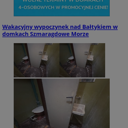
Wakacyjny wypoczynek nad Bałtykiem w
domkach Szmaragdowe Morze