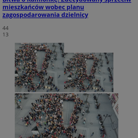
mieszkańców wobec planu
zagospodarowania dzielnicy
44
13