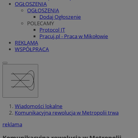
OGŁOSZENIA
OGŁOSZENIA
Dodaj Ogłoszenie
POLECAMY
Protocol IT
Pracuj.pl - Praca w Mikołowie
REKLAMA
WSPÓŁPRACA
Wiadomości lokalne
Komunikacyjna rewolucja w Metropolii trwa
reklama
Komunikacyjna rewolucja w Metropolii