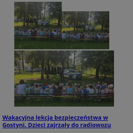
Wakacyjna lekcja bezpieczeństwa w
Gostyni. Dzieci zajrzały do radiowozu