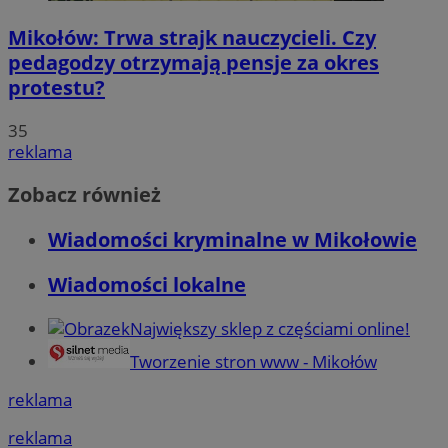
Mikołów: Trwa strajk nauczycieli. Czy
pedagodzy otrzymają pensje za okres
protestu?
35
reklama
Zobacz również
Wiadomości kryminalne w Mikołowie
Wiadomości lokalne
Największy sklep z częściami online!
Tworzenie stron www - Mikołów
reklama
reklama