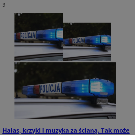
3
Hałas, krzyki i muzyka za ścianą. Tak może