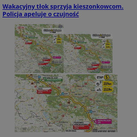
Wakacyjny tłok sprzyja kieszonkowcom.
Policja apeluje o czujność