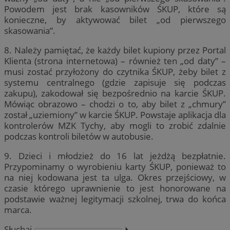
Powodem jest brak kasowników ŚKUP, które są
konieczne, by aktywować bilet „od pierwszego
skasowania”.
8. Należy pamiętać, że każdy bilet kupiony przez Portal
Klienta (strona internetowa) – również ten „od daty” –
musi zostać przyłożony do czytnika ŚKUP, żeby bilet z
systemu centralnego (gdzie zapisuje się podczas
zakupu), zakodował się bezpośrednio na karcie ŚKUP.
Mówiąc obrazowo – chodzi o to, aby bilet z „chmury”
został „uziemiony” w karcie ŚKUP. Powstaje aplikacja dla
kontrolerów MZK Tychy, aby mogli to zrobić zdalnie
podczas kontroli biletów w autobusie.
9. Dzieci i młodzież do 16 lat jeżdżą bezpłatnie.
Przypominamy o wyrobieniu karty ŚKUP, ponieważ to
na niej kodowana jest ta ulga. Okres przejściowy, w
czasie którego uprawnienie to jest honorowane na
podstawie ważnej legitymacji szkolnej, trwa do końca
marca.
Słuchaj
⏵︎