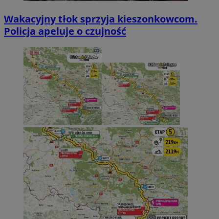
Wakacyjny tłok sprzyja kieszonkowcom.
Policja apeluje o czujność