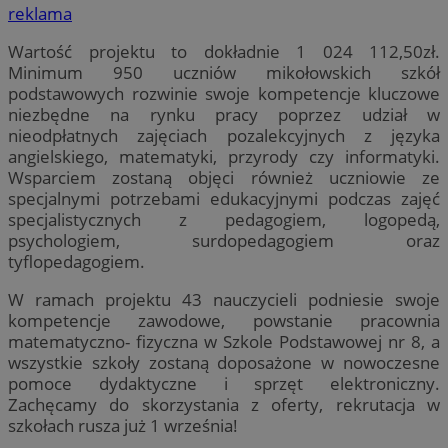
reklama
Wartość projektu to dokładnie 1 024 112,50zł.
Minimum 950 uczniów mikołowskich szkół
podstawowych rozwinie swoje kompetencje kluczowe
niezbędne na rynku pracy poprzez udział w
nieodpłatnych zajęciach pozalekcyjnych z języka
angielskiego, matematyki, przyrody czy informatyki.
Wsparciem zostaną objęci również uczniowie ze
specjalnymi potrzebami edukacyjnymi podczas zajęć
specjalistycznych z pedagogiem, logopedą,
psychologiem, surdopedagogiem oraz
tyflopedagogiem.
W ramach projektu 43 nauczycieli podniesie swoje
kompetencje zawodowe, powstanie pracownia
matematyczno- fizyczna w Szkole Podstawowej nr 8, a
wszystkie szkoły zostaną doposażone w nowoczesne
pomoce dydaktyczne i sprzęt elektroniczny.
Zachęcamy do skorzystania z oferty, rekrutacja w
szkołach rusza już 1 września!