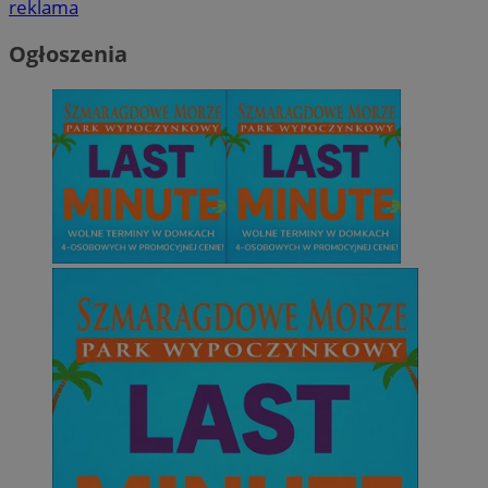
reklama
Ogłoszenia