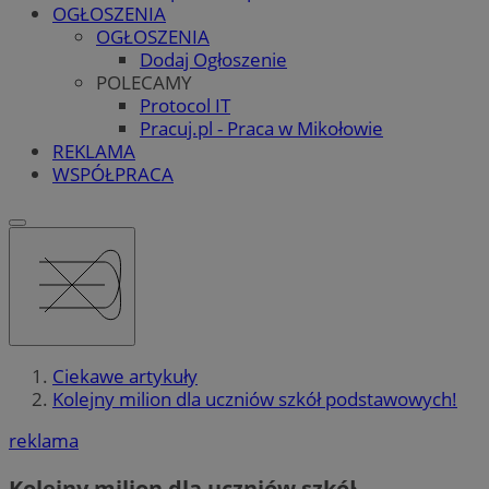
OGŁOSZENIA
OGŁOSZENIA
Dodaj Ogłoszenie
POLECAMY
Protocol IT
Pracuj.pl - Praca w Mikołowie
REKLAMA
WSPÓŁPRACA
Ciekawe artykuły
Kolejny milion dla uczniów szkół podstawowych!
reklama
Kolejny milion dla uczniów szkół