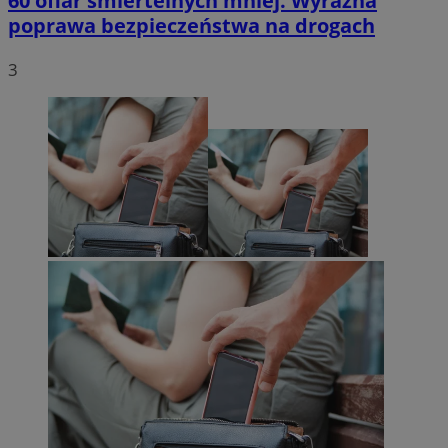
60 ofiar śmiertelnych mniej. Wyraźna
poprawa bezpieczeństwa na drogach
3