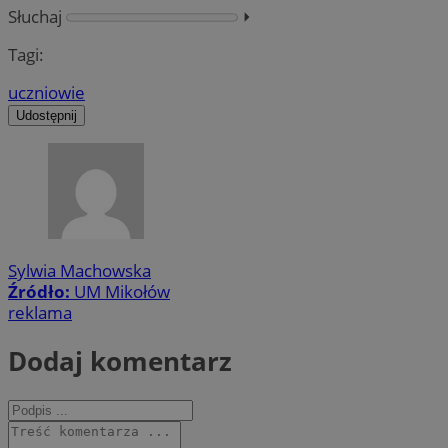
Słuchaj
⏵︎
Tagi:
uczniowie
Udostępnij
Sylwia Machowska
Źródło:
UM Mikołów
reklama
Dodaj komentarz