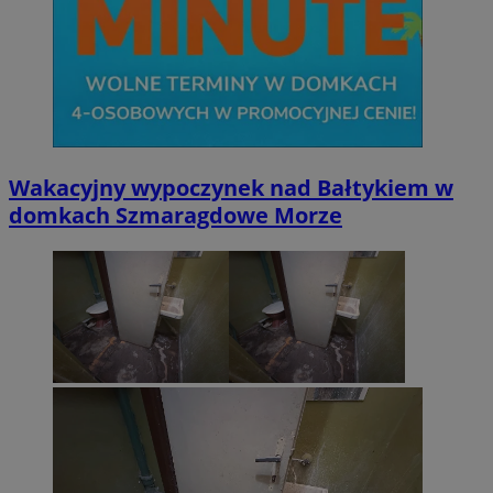
Wakacyjny wypoczynek nad Bałtykiem w
domkach Szmaragdowe Morze