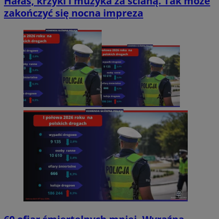
Hałas, krzyki i muzyka za ścianą. Tak może
zakończyć się nocna impreza