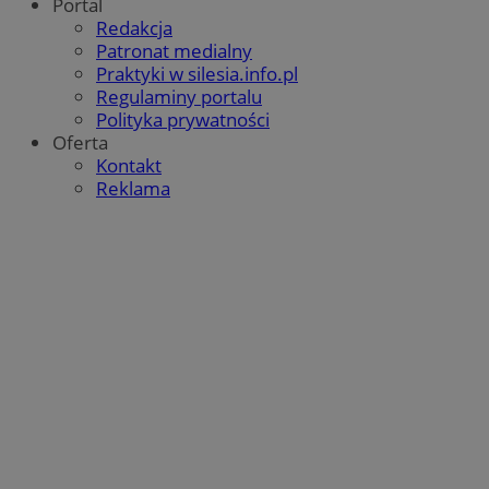
Portal
Redakcja
Patronat medialny
Praktyki w silesia.info.pl
Regulaminy portalu
Polityka prywatności
Oferta
Kontakt
Reklama