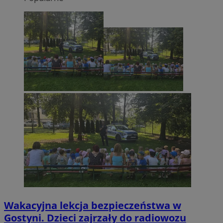
Wakacyjna lekcja bezpieczeństwa w
Gostyni. Dzieci zajrzały do radiowozu