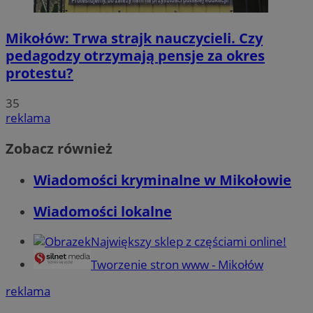
Mikołów: Trwa strajk nauczycieli. Czy
pedagodzy otrzymają pensje za okres
protestu?
35
reklama
Zobacz również
Wiadomości kryminalne w Mikołowie
Wiadomości lokalne
Największy sklep z częściami online!
Tworzenie stron www - Mikołów
reklama