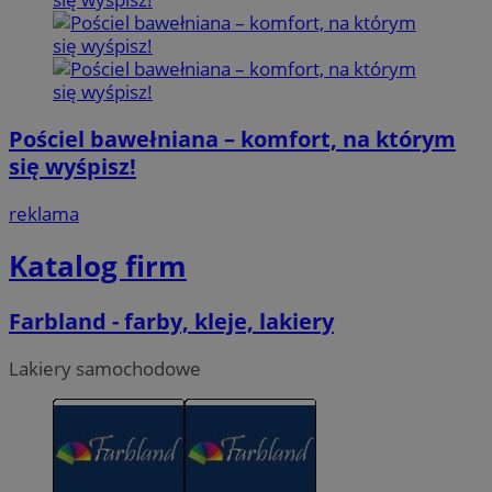
Pościel bawełniana – komfort, na którym
się wyśpisz!
reklama
Katalog firm
Farbland - farby, kleje, lakiery
Lakiery samochodowe