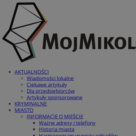
AKTUALNOŚCI
Wiadomości lokalne
Ciekawe artykuły
Dla przedsiębiorców
Artykuły sponsorowane
KRYMINALNE
MIASTO
INFORMACJE O MIEŚCIE
Ważne adresy i telefony
Historia miasta
Harmonogram wywozu odpadów