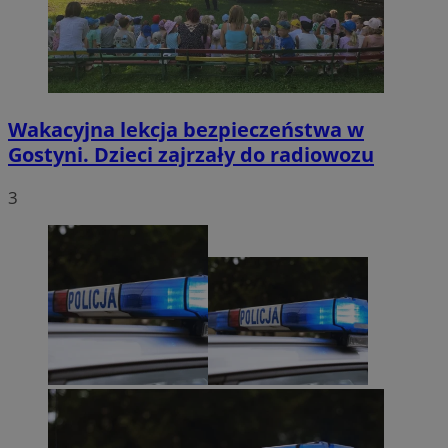
Wakacyjna lekcja bezpieczeństwa w
Gostyni. Dzieci zajrzały do radiowozu
3