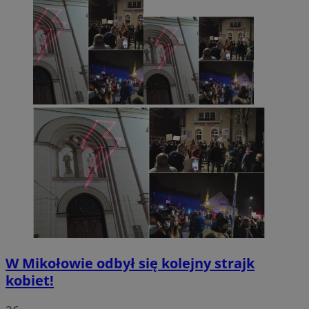
W Mikołowie odbył się kolejny strajk
kobiet!