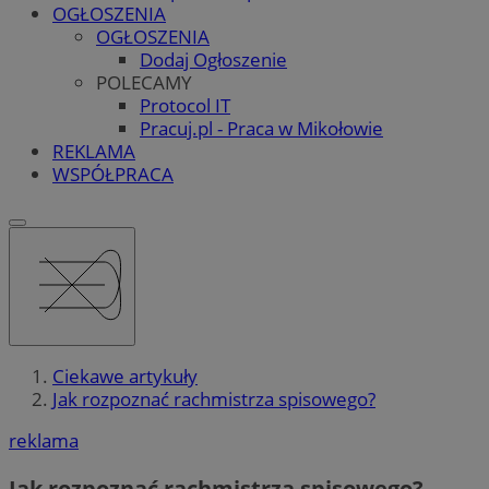
OGŁOSZENIA
OGŁOSZENIA
Dodaj Ogłoszenie
POLECAMY
Protocol IT
Pracuj.pl - Praca w Mikołowie
REKLAMA
WSPÓŁPRACA
Ciekawe artykuły
Jak rozpoznać rachmistrza spisowego?
reklama
Jak rozpoznać rachmistrza spisowego?