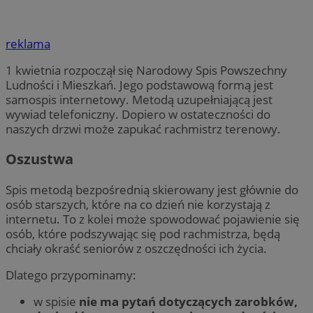
reklama
1 kwietnia rozpoczął się Narodowy Spis Powszechny
Ludności i Mieszkań. Jego podstawową formą jest
samospis internetowy. Metodą uzupełniającą jest
wywiad telefoniczny. Dopiero w ostateczności do
naszych drzwi może zapukać rachmistrz terenowy.
Oszustwa
Spis metodą bezpośrednią skierowany jest głównie do
osób starszych, które na co dzień nie korzystają z
internetu. To z kolei może spowodować pojawienie się
osób, które podszywając się pod rachmistrza, będą
chciały okraść seniorów z oszczędności ich życia.
Dlatego przypominamy:
w spisie
nie ma pytań dotyczących zarobków,