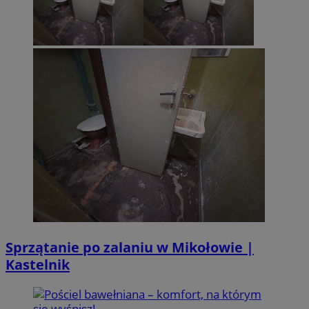
Sprzątanie po zalaniu w Mikołowie |
Kastelnik