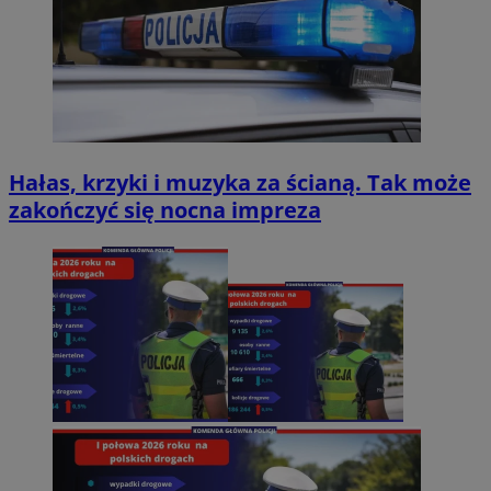
Hałas, krzyki i muzyka za ścianą. Tak może
zakończyć się nocna impreza