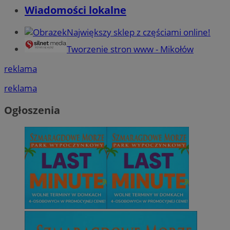
Wiadomości lokalne
Największy sklep z częściami online!
Tworzenie stron www - Mikołów
reklama
reklama
Ogłoszenia