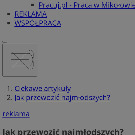
Pracuj.pl - Praca w Mikołowi
REKLAMA
WSPÓŁPRACA
Ciekawe artykuły
Jak przewozić najmłodszych?
reklama
Jak przewozić najmłodszych?