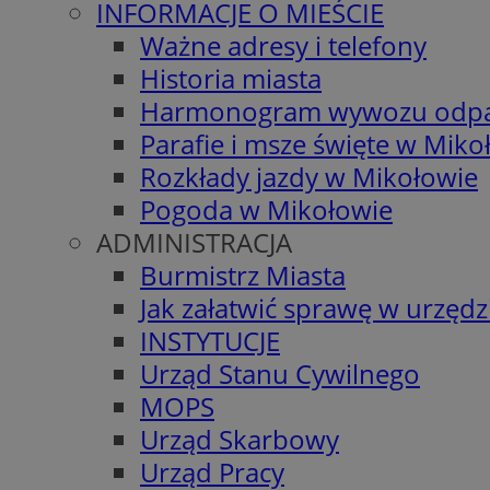
INFORMACJE O MIEŚCIE
Ważne adresy i telefony
Historia miasta
Harmonogram wywozu odp
Parafie i msze święte w Miko
Rozkłady jazdy w Mikołowie
Pogoda w Mikołowie
ADMINISTRACJA
Burmistrz Miasta
Jak załatwić sprawę w urzędz
INSTYTUCJE
Urząd Stanu Cywilnego
MOPS
Urząd Skarbowy
Urząd Pracy