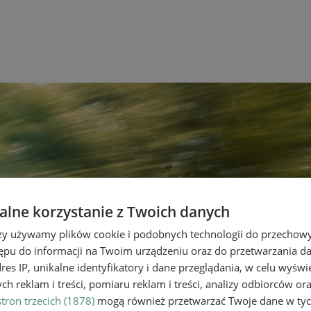
lne korzystanie z Twoich danych
rzy używamy plików cookie i podobnych technologii do przechow
ępu do informacji na Twoim urządzeniu oraz do przetwarzania 
dres IP, unikalne identyfikatory i dane przeglądania, w celu wyświ
h reklam i treści, pomiaru reklam i treści, analizy odbiorców or
tron trzecich (1878)
mogą również przetwarzać Twoje dane w tych