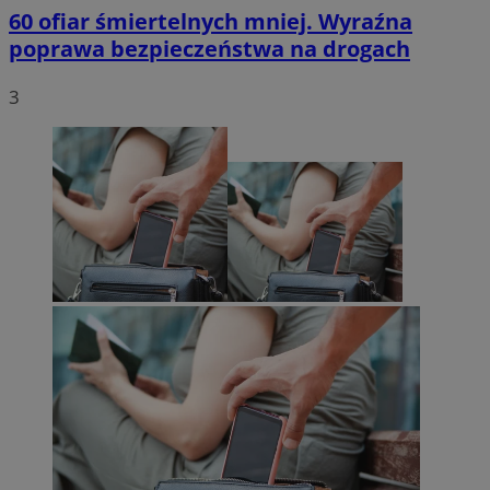
60 ofiar śmiertelnych mniej. Wyraźna
poprawa bezpieczeństwa na drogach
3