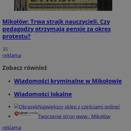
Mikołów: Trwa strajk nauczycieli. Czy
pedagodzy otrzymają pensje za okres
protestu?
35
reklama
Zobacz również
Wiadomości kryminalne w Mikołowie
Wiadomości lokalne
Największy sklep z częściami online!
Tworzenie stron www - Mikołów
reklama