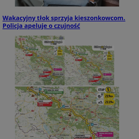
Wakacyjny tłok sprzyja kieszonkowcom.
Policja apeluje o czujność