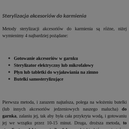
Sterylizacja akcesoriów do karmienia
Metody sterylizacji akcesoriów do karmienia są różne, niżej
wymienimy 4 najbardziej pożądane:
Gotowanie akcesoriów w garnku
Sterylizator elektryczny lub mikrofalowy
Płyn lub tabletki do wyjaławiania na zimno
Butelki samosterylizujące
Pierwsza metoda, i zarazem najtańsza, polega na włożeniu butelki
(lub innych akcesoriów jedzeniowych naszego malucha)
do
garnka
, zalaniu jej, tak aby była cała przykryta wodą, i gotowaniu
jej we wrzątku przez 10-15 minut. Druga, droższa metoda,
to