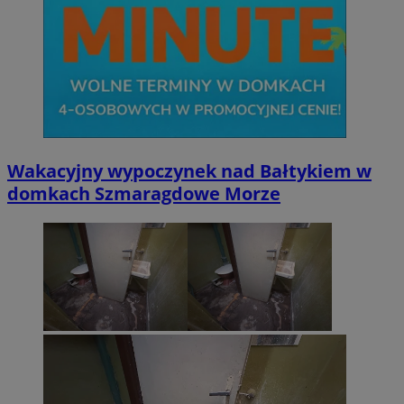
Wakacyjny wypoczynek nad Bałtykiem w
domkach Szmaragdowe Morze