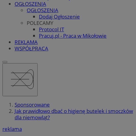
OGŁOSZENIA
OGŁOSZENIA
Dodaj Ogłoszenie
POLECAMY
Protocol IT
Pracuj.pl - Praca w Mikołowie
REKLAMA
WSPÓŁPRACA
Sponsorowane
Jak prawidłowo dbać o higienę butelek i smoczków
dla niemowląt?
reklama