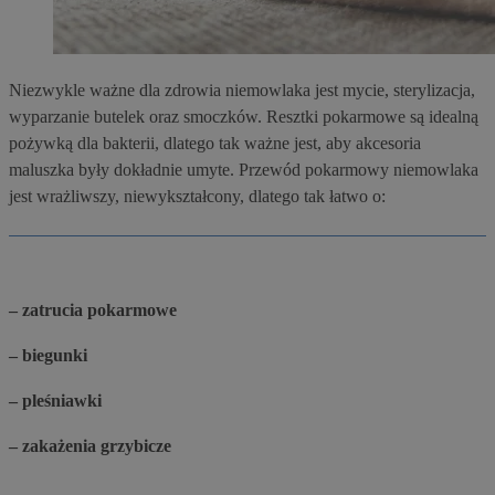
Niezwykle ważne dla zdrowia niemowlaka jest mycie, sterylizacja,
wyparzanie butelek oraz smoczków. Resztki pokarmowe są idealną
pożywką dla bakterii, dlatego tak ważne jest, aby akcesoria
maluszka były dokładnie umyte. Przewód pokarmowy niemowlaka
jest wrażliwszy, niewykształcony, dlatego tak łatwo o:
– zatrucia pokarmowe
– biegunki
– pleśniawki
– zakażenia grzybicze