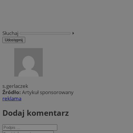
Słuchaj
⏵︎
Udostępnij
s.gerlaczek
Źródło:
Artykuł sponsorowany
reklama
Dodaj komentarz