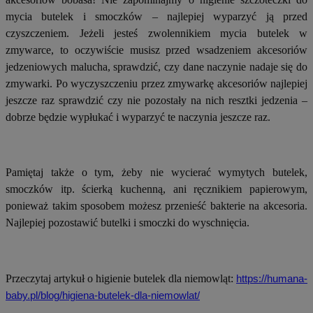
mycia butelek i smoczków – najlepiej wyparzyć ją przed
czyszczeniem. Jeżeli jesteś zwolennikiem mycia butelek w
zmywarce, to oczywiście musisz przed wsadzeniem akcesoriów
jedzeniowych malucha, sprawdzić, czy dane naczynie nadaje się do
zmywarki. Po wyczyszczeniu przez zmywarkę akcesoriów najlepiej
jeszcze raz sprawdzić czy nie pozostały na nich resztki jedzenia –
dobrze będzie wypłukać i wyparzyć te naczynia jeszcze raz.
Pamiętaj także o tym, żeby nie wycierać wymytych butelek,
smoczków itp. ścierką kuchenną, ani ręcznikiem papierowym,
ponieważ takim sposobem możesz przenieść bakterie na akcesoria.
Najlepiej pozostawić butelki i smoczki do wyschnięcia.
Przeczytaj artykuł o higienie butelek dla niemowląt:
https://humana-
baby.pl/blog/higiena-butelek-dla-niemowlat/