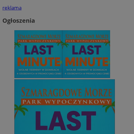
reklama
Ogłoszenia