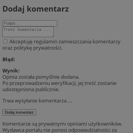
Dodaj komentarz
Akceptuję regulamin zamieszczania komentarzy
oraz politykę prywatności.
Błąd:
Wynik:
Opinia została pomyślnie dodana.
Po przeprowadzeniu weryfikacji, jej treść zostanie
udostępniona publicznie.
Trwa wysyłanie komentarza ...
Dodaj komentarz
Komentarze są prywatnymi opiniami użytkowników.
Wydawca portalu nie ponosi odpowiedzialności za