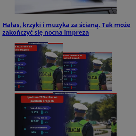
Hałas, krzyki i muzyka za ścianą. Tak może
zakończyć się nocna impreza