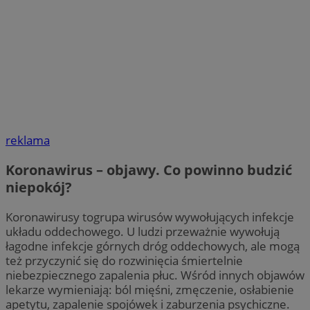
reklama
Koronawirus – objawy. Co powinno budzić
niepokój?
Koronawirusy togrupa wirusów wywołujących infekcje
układu oddechowego. U ludzi przeważnie wywołują
łagodne infekcje górnych dróg oddechowych, ale mogą
też przyczynić się do rozwinięcia śmiertelnie
niebezpiecznego zapalenia płuc. Wśród innych objawów
lekarze wymieniają: ból mięśni, zmęczenie, osłabienie
apetytu, zapalenie spojówek i zaburzenia psychiczne.