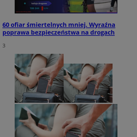
60 ofiar śmiertelnych mniej. Wyraźna
poprawa bezpieczeństwa na drogach
3