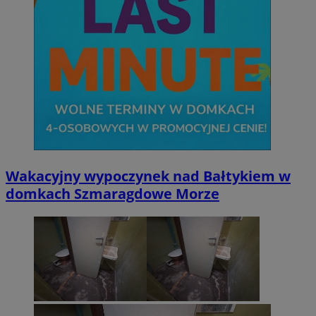
Wakacyjny wypoczynek nad Bałtykiem w
domkach Szmaragdowe Morze