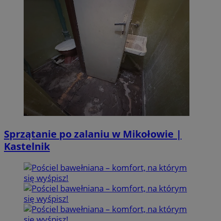
Sprzątanie po zalaniu w Mikołowie |
Kastelnik