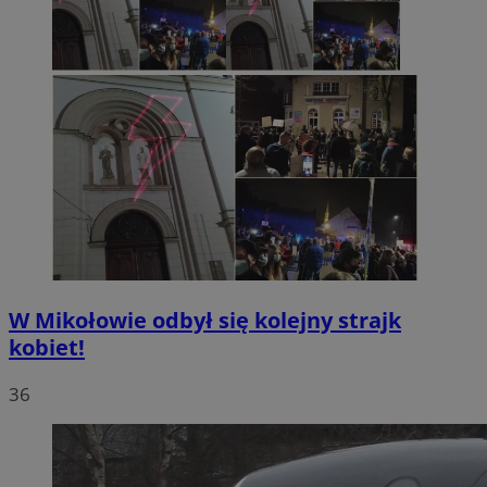
W Mikołowie odbył się kolejny strajk
kobiet!
36