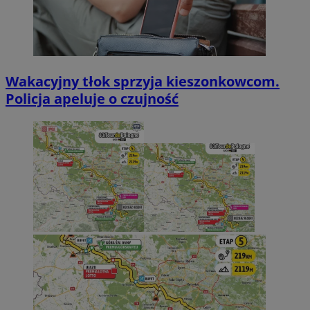
Wakacyjny tłok sprzyja kieszonkowcom.
Policja apeluje o czujność