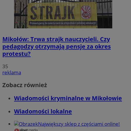
Mikołów: Trwa strajk nauczycieli. Czy
pedagodzy otrzymają pensje za okres
protestu?
35
reklama
Zobacz również
Wiadomości kryminalne w Mikołowie
Wiadomości lokalne
Największy sklep z częściami online!