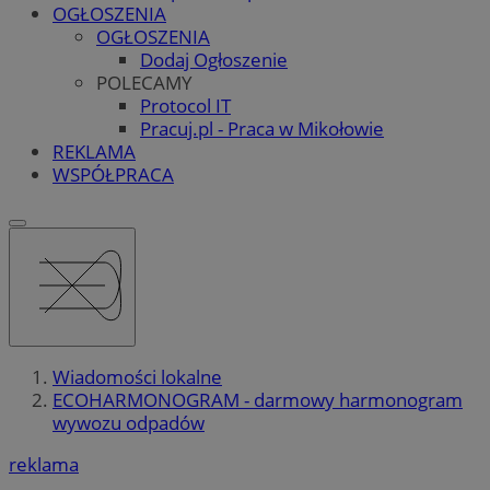
OGŁOSZENIA
OGŁOSZENIA
Dodaj Ogłoszenie
POLECAMY
Protocol IT
Pracuj.pl - Praca w Mikołowie
REKLAMA
WSPÓŁPRACA
Wiadomości lokalne
ECOHARMONOGRAM - darmowy harmonogram
wywozu odpadów
reklama