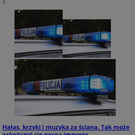
3
Hałas, krzyki i muzyka za ścianą. Tak może
zakończyć się nocna impreza