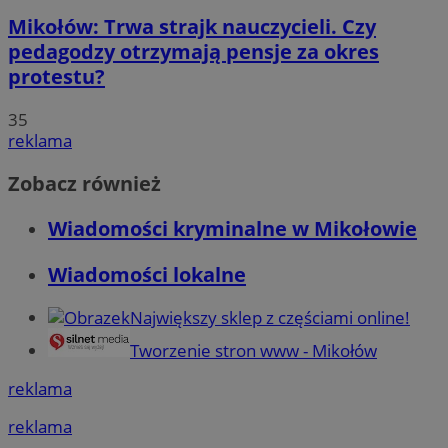
Mikołów: Trwa strajk nauczycieli. Czy
pedagodzy otrzymają pensje za okres
protestu?
35
reklama
Zobacz również
Wiadomości kryminalne w Mikołowie
Wiadomości lokalne
Największy sklep z częściami online!
Tworzenie stron www - Mikołów
reklama
reklama