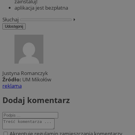
zainstaluj!
aplikacja jest bezpłatna
Słuchaj
⏵︎
Udostępnij
Justyna Romanczyk
Źródło:
UM Mikołów
reklama
Dodaj komentarz
Akceptuję regulamin zamieszczania komentarzy