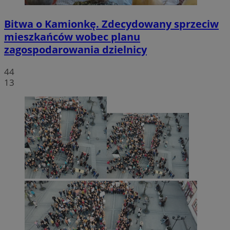
Bitwa o Kamionkę. Zdecydowany sprzeciw
mieszkańców wobec planu
zagospodarowania dzielnicy
44
13