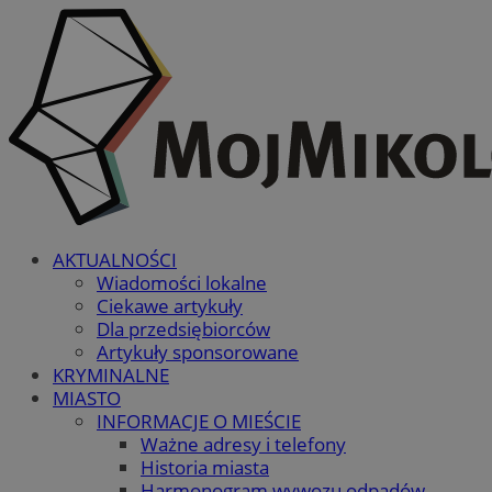
AKTUALNOŚCI
Wiadomości lokalne
Ciekawe artykuły
Dla przedsiębiorców
Artykuły sponsorowane
KRYMINALNE
MIASTO
INFORMACJE O MIEŚCIE
Ważne adresy i telefony
Historia miasta
Harmonogram wywozu odpadów