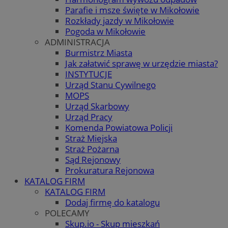
Parafie i msze święte w Mikołowie
Rozkłady jazdy w Mikołowie
Pogoda w Mikołowie
ADMINISTRACJA
Burmistrz Miasta
Jak załatwić sprawę w urzędzie miasta?
INSTYTUCJE
Urząd Stanu Cywilnego
MOPS
Urząd Skarbowy
Urząd Pracy
Komenda Powiatowa Policji
Straż Miejska
Straż Pożarna
Sąd Rejonowy
Prokuratura Rejonowa
KATALOG FIRM
KATALOG FIRM
Dodaj firmę do katalogu
POLECAMY
Skup.io - Skup mieszkań