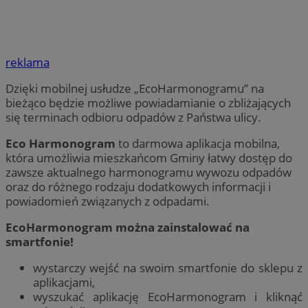
reklama
Dzięki mobilnej usłudze „EcoHarmonogramu” na
bieżąco będzie możliwe powiadamianie o zbliżających
się terminach odbioru odpadów z Państwa ulicy.
Eco Harmonogram
to darmowa aplikacja mobilna,
która umożliwia mieszkańcom Gminy łatwy dostęp do
zawsze aktualnego harmonogramu wywozu odpadów
oraz do różnego rodzaju dodatkowych informacji i
powiadomień związanych z odpadami.
EcoHarmonogram można zainstalować na
smartfonie!
wystarczy wejść na swoim smartfonie do sklepu z
aplikacjami,
wyszukać aplikację EcoHarmonogram i kliknąć