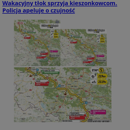
Wakacyjny tłok sprzyja kieszonkowcom.
Policja apeluje o czujność