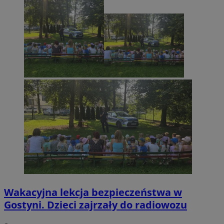
Wakacyjna lekcja bezpieczeństwa w
Gostyni. Dzieci zajrzały do radiowozu