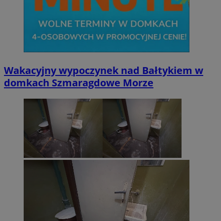
Wakacyjny wypoczynek nad Bałtykiem w
domkach Szmaragdowe Morze