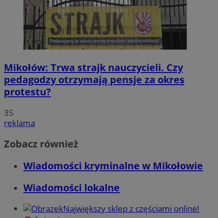
Mikołów: Trwa strajk nauczycieli. Czy
pedagodzy otrzymają pensje za okres
protestu?
35
reklama
Zobacz również
Wiadomości kryminalne w Mikołowie
Wiadomości lokalne
Największy sklep z częściami online!