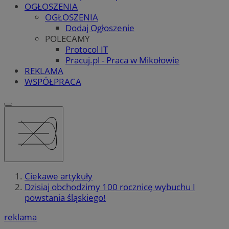
OGŁOSZENIA
OGŁOSZENIA
Dodaj Ogłoszenie
POLECAMY
Protocol IT
Pracuj.pl - Praca w Mikołowie
REKLAMA
WSPÓŁPRACA
Ciekawe artykuły
Dzisiaj obchodzimy 100 rocznicę wybuchu I
powstania śląskiego!
reklama