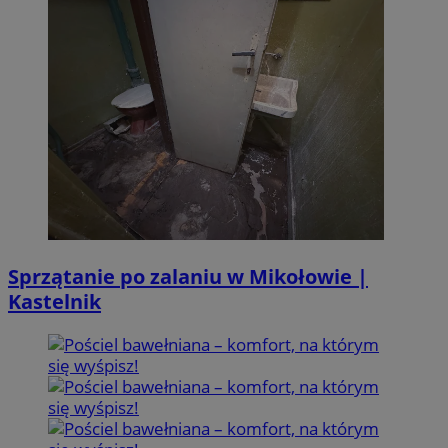
Sprzątanie po zalaniu w Mikołowie |
Kastelnik