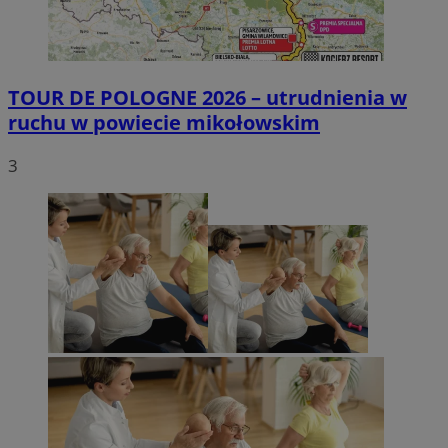
TOUR DE POLOGNE 2026 – utrudnienia w
ruchu w powiecie mikołowskim
3