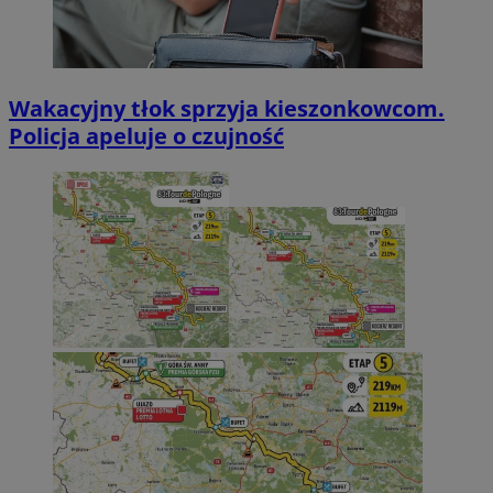
Wakacyjny tłok sprzyja kieszonkowcom.
Policja apeluje o czujność