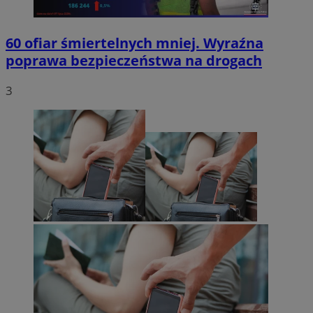
60 ofiar śmiertelnych mniej. Wyraźna
poprawa bezpieczeństwa na drogach
3