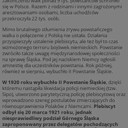
zakończeniu walk ponad 9 tys. powstańców schroniło
się w Polsce. Razem z rodzinami i innymi zagrożonymi
aresztowaniami osobami, liczba uchodźców
przekroczyła 22 tys. osób.
Mimo brutalnego stłumienia zrywu powstańczego
walka o połączenie z Polską nie ustała. Działania
przyspieszyły ustalenie plebiscytu, ale też był to czas
wzmożonego terroru bojówek niemieckich. Powstanie
zwróciło także uwagę międzynarodowej społeczności
na sprawę Śląska. Pod jej naciskiem Niemcy ogłosili
amnestię dla uczestników powstania. Rok później,
również w sierpniu, wybuchło II Powstanie Śląskie.
W 1920 roku wybuchło II Powstanie Śląskie
, dzięki
któremu nastąpiła likwidacja policji niemieckiej (tzw.
Sipo), utworzono parytetyczną policję plebiscytową oraz
wprowadzono szereg postulatów zmierzających do
równouprawnienia Polaków z Niemcami.
Plebiscyt
odbył się 20 marca 1921 roku, jednak
niesprawiedliwy podział Górnego Śląska
zaproponowany przez delegatów pochodzących