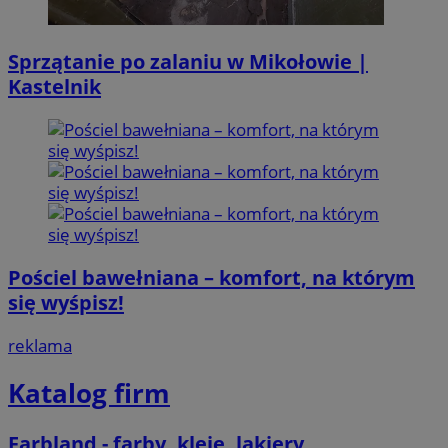
Sprzątanie po zalaniu w Mikołowie |
Kastelnik
Pościel bawełniana – komfort, na którym
się wyśpisz!
reklama
Katalog firm
Farbland - farby, kleje, lakiery