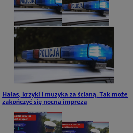
Hałas, krzyki i muzyka za ścianą. Tak może
zakończyć się nocna impreza