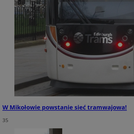
W Mikołowie powstanie sieć tramwajowa!
35