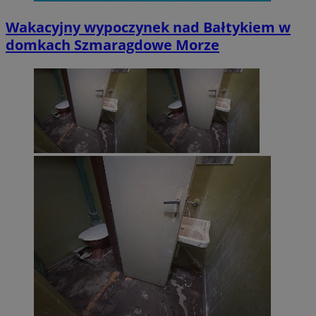
Wakacyjny wypoczynek nad Bałtykiem w
domkach Szmaragdowe Morze