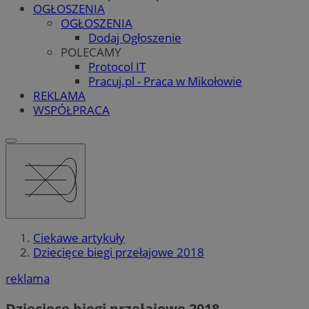
OGŁOSZENIA
OGŁOSZENIA
Dodaj Ogłoszenie
POLECAMY
Protocol IT
Pracuj.pl - Praca w Mikołowie
REKLAMA
WSPÓŁPRACA
Ciekawe artykuły
Dziecięce biegi przełajowe 2018
reklama
Dziecięce biegi przełajowe 2018