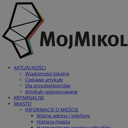
AKTUALNOŚCI
Wiadomości lokalne
Ciekawe artykuły
Dla przedsiębiorców
Artykuły sponsorowane
KRYMINALNE
MIASTO
INFORMACJE O MIEŚCIE
Ważne adresy i telefony
Historia miasta
Harmonogram wywozu odpadów