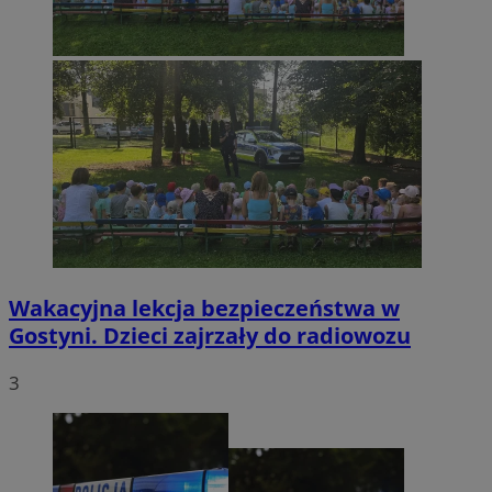
Wakacyjna lekcja bezpieczeństwa w
Gostyni. Dzieci zajrzały do radiowozu
3