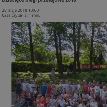
28 maja 2018 10:00
Czas czytania: 1 min.