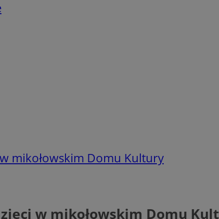
e
ci w mikołowskim Domu Kultury
 dzieci w mikołowskim Domu Kul