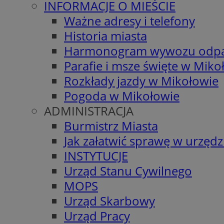
INFORMACJE O MIEŚCIE
Ważne adresy i telefony
Historia miasta
Harmonogram wywozu odp
Parafie i msze święte w Miko
Rozkłady jazdy w Mikołowie
Pogoda w Mikołowie
ADMINISTRACJA
Burmistrz Miasta
Jak załatwić sprawę w urzędz
INSTYTUCJE
Urząd Stanu Cywilnego
MOPS
Urząd Skarbowy
Urząd Pracy