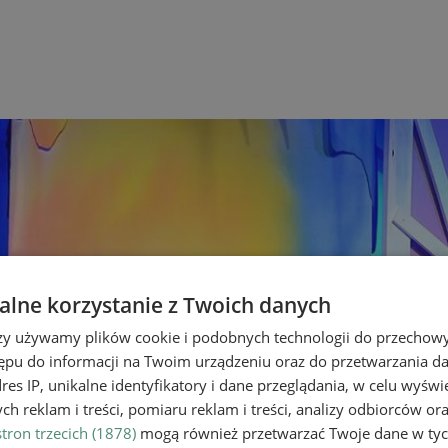
lne korzystanie z Twoich danych
rzy używamy plików cookie i podobnych technologii do przechow
ępu do informacji na Twoim urządzeniu oraz do przetwarzania 
dres IP, unikalne identyfikatory i dane przeglądania, w celu wyświ
h reklam i treści, pomiaru reklam i treści, analizy odbiorców or
tron trzecich (1878)
mogą również przetwarzać Twoje dane w tych