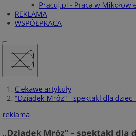
Pracuj.pl - Praca w Mikołowi
REKLAMA
WSPÓŁPRACA
Ciekawe artykuły
"Dziadek Mróz" - spektakl dla dzie
reklama
„Dziadek Mróz” – spektakl dla