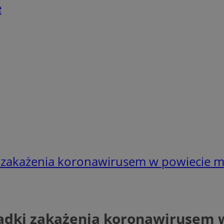
e
zakażenia koronawirusem w powiecie m
dki zakażenia koronawirusem 