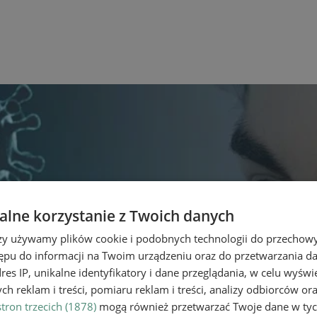
lne korzystanie z Twoich danych
rzy używamy plików cookie i podobnych technologii do przechow
ępu do informacji na Twoim urządzeniu oraz do przetwarzania 
dres IP, unikalne identyfikatory i dane przeglądania, w celu wyświ
h reklam i treści, pomiaru reklam i treści, analizy odbiorców or
tron trzecich (1878)
mogą również przetwarzać Twoje dane w tych