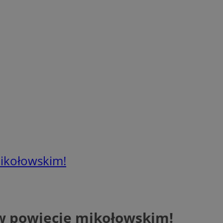
ikołowskim!
w powiecie mikołowskim!