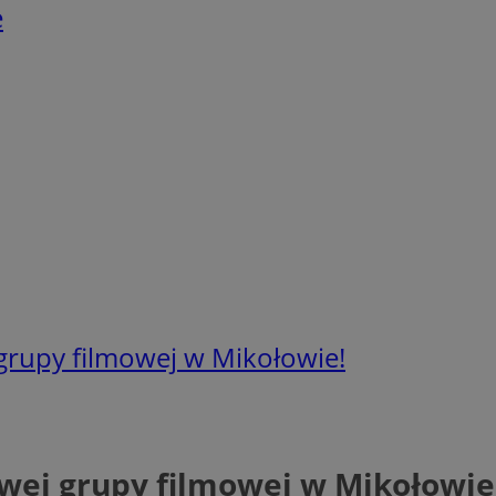
e
 grupy filmowej w Mikołowie!
owej grupy filmowej w Mikołowie