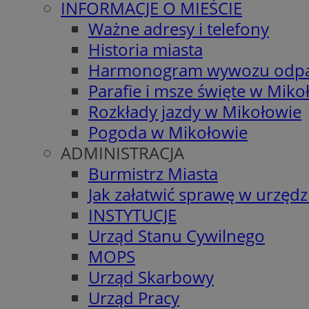
INFORMACJE O MIEŚCIE
Ważne adresy i telefony
Historia miasta
Harmonogram wywozu odp
Parafie i msze święte w Miko
Rozkłady jazdy w Mikołowie
Pogoda w Mikołowie
ADMINISTRACJA
Burmistrz Miasta
Jak załatwić sprawę w urzędz
INSTYTUCJE
Urząd Stanu Cywilnego
MOPS
Urząd Skarbowy
Urząd Pracy