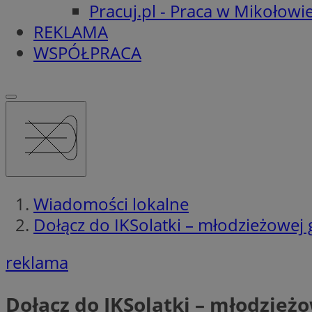
Pracuj.pl - Praca w Mikołowi
REKLAMA
WSPÓŁPRACA
Wiadomości lokalne
Dołącz do IKSolatki – młodzieżowej
reklama
Dołącz do IKSolatki – młodzież