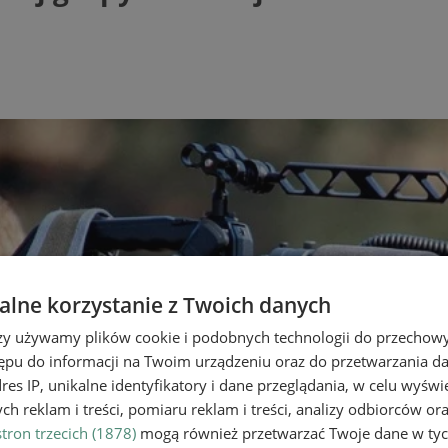
lne korzystanie z Twoich danych
rzy używamy plików cookie i podobnych technologii do przechow
ępu do informacji na Twoim urządzeniu oraz do przetwarzania 
dres IP, unikalne identyfikatory i dane przeglądania, w celu wyświ
h reklam i treści, pomiaru reklam i treści, analizy odbiorców or
tron trzecich (1878)
mogą również przetwarzać Twoje dane w tych