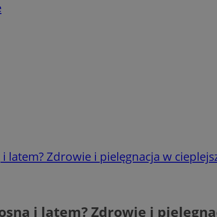
e
 latem? Zdrowie i pielęgnacja w cieplej
sną i latem? Zdrowie i pielęgna