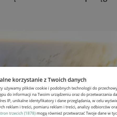
lne korzystanie z Twoich danych
rzy używamy plików cookie i podobnych technologii do przechow
ępu do informacji na Twoim urządzeniu oraz do przetwarzania 
dres IP, unikalne identyfikatory i dane przeglądania, w celu wyświ
h reklam i treści, pomiaru reklam i treści, analizy odbiorców or
tron trzecich (1878)
mogą również przetwarzać Twoje dane w tych