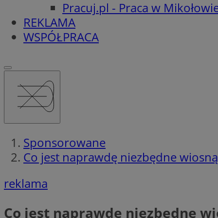
Pracuj.pl - Praca w Mikołowi
REKLAMA
WSPÓŁPRACA
Sponsorowane
Co jest naprawdę niezbędne wiosną i
reklama
Co jest naprawdę niezbędne wio